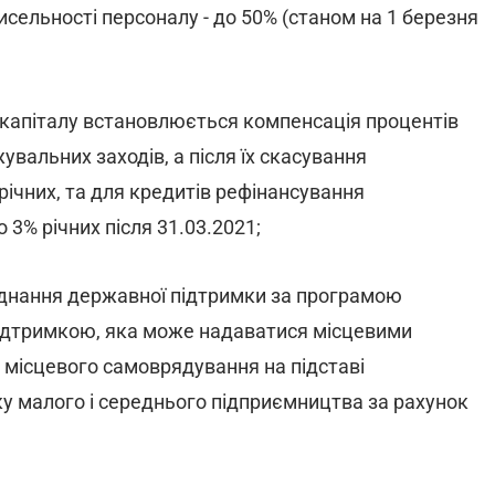
исельності персоналу - до 50% (станом на 1 березня
 капіталу встановлюється компенсація процентів
увальних заходів, а після їх скасування
річних, та для кредитів рефінансування
3% річних після 31.03.2021;
днання державної підтримки за програмою
підтримкою, яка може надаватися місцевими
місцевого самоврядування на підставі
ку малого і середнього підприємництва за рахунок