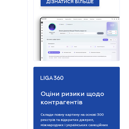
ДІЗНАТИСЯ БІЛЬШЕ
Оціни ризики щодо
контрагентів
Склади повну картину на основі 300
реєстрів та відкритих джерел,
міжнародних і українських санкційних