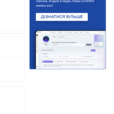
списків, згадок в медіа. Нова LIGA360
змінює все!
ДІЗНАТИСЯ БІЛЬШЕ