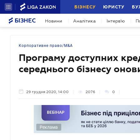
БІЗНЕСУ
ЮРИСТУ
БУ
БІЗНЕС
Новини
Аналітика
Інтерв'ю
П
Корпоративне право/M&A
Програму доступних кред
середнього бізнесу онов
29 грудня 2020, 14:00
2076
0
Реклама