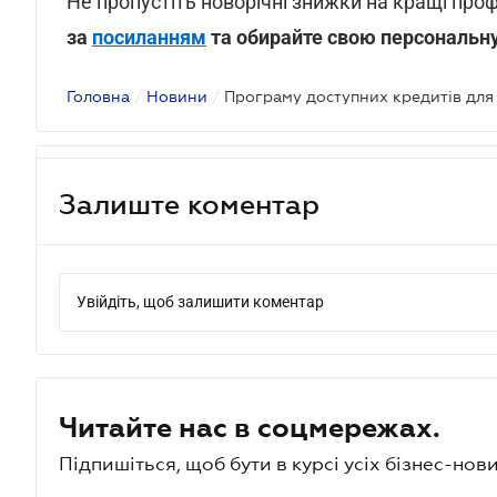
Не пропустіть новорічні знижки на кращі проф
за
посиланням
та обирайте свою персональну
Головна
/
Новини
/
Залиште коментар
Увійдіть, щоб залишити коментар
Читайте нас в соцмережах.
Підпишіться, щоб бути в курсі усіх бізнес-нови