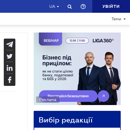
УВІЙТИ
UA
Теми
Реклама
Вибір редакції