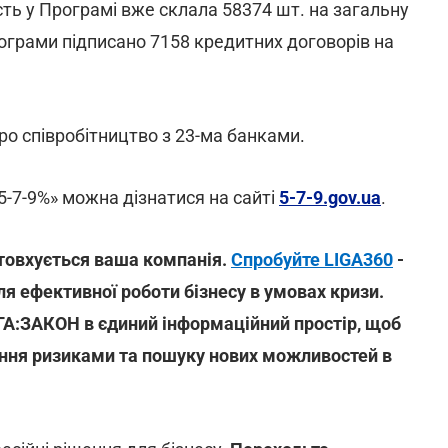
сть у Програмі вже склала 58374 шт. на загальну
Програми підписано 7158 кредитних договорів на
ро співробітництво з 23-ма банками
.
-7-9%» можна дізнатися на сайті
5-7-9.gov.ua
.
іштовхується ваша компанія.
Спробуйте LIGA360
-
я ефективної роботи бізнесу в умовах кризи.
ІГА:ЗАКОН в єдиний інформаційний простір, щоб
іння ризиками та пошуку нових можливостей в