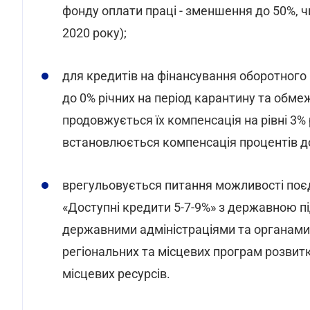
фонду оплати праці - зменшення до 50%, ч
2020 року);
для кредитів на фінансування оборотного
до 0% річних на період карантину та обмеж
продовжується їх компенсація на рівні 3% 
встановлюється компенсація процентів до 
врегульовується питання можливості поє
«Доступні кредити 5-7-9%» з державною 
державними адміністраціями та органами 
регіональних та місцевих програм розвит
місцевих ресурсів.