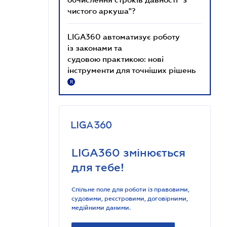
чистого аркуша"?
LIGA360 автоматизує роботу
із законами та
судовою практикою: нові
інструменти для точніших рішень
R
LIGA360 змінюється
для тебе!
Спільне поле для роботи із правовими,
судовими, реєстровими, договірними,
медійними даними.