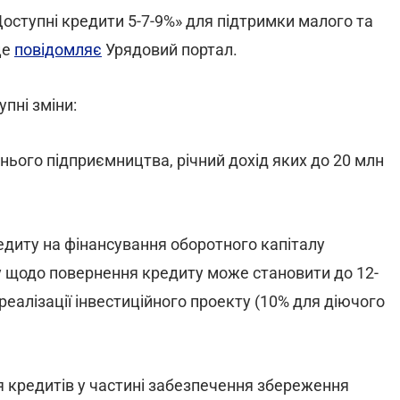
оступні кредити 5-7-9%» для підтримки малого та
це
повідомляє
Урядовий портал.
пні зміни:
нього підприємництва, річний дохід яких до 20 млн
едиту на фінансування оборотного капіталу
жу щодо повернення кредиту може становити до 12-
реалізації інвестиційного проекту (10% для діючого
 кредитів у частині забезпечення збереження