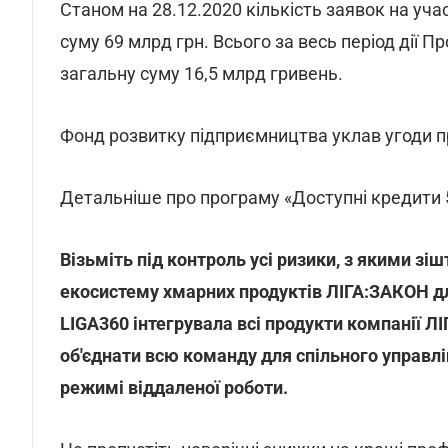
Станом на 28.12.2020 кількість заявок на уча
суму 69 млрд грн. Всього за весь період дії 
загальну суму 16,5 млрд гривень.
Фонд розвитку підприємництва уклав угоди п
Детальніше про програму «Доступні кредити 5
Візьміть під контроль усі ризики, з якими з
екосистему хмарних продуктів ЛІГА:ЗАКОН дл
LIGA360 інтегрувала всі продукти компанії Л
об'єднати всю команду для спільного управл
режимі віддаленої роботи.