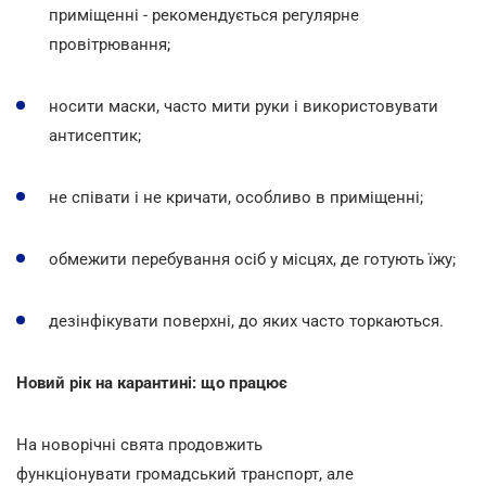
приміщенні - рекомендується регулярне
провітрювання;
носити маски, часто мити руки і використовувати
антисептик;
не співати і не кричати, особливо в приміщенні;
обмежити перебування осіб у місцях, де готують їжу;
дезінфікувати поверхні, до яких часто торкаються.
Новий рік на карантині: що працює
На новорічні свята продовжить
функціонувати громадський транспорт, але