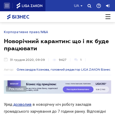
UA
БІЗНЕС
Корпоративне право/M&A
Новорічний карантин: що і як буде
працювати
31 грудня 2020, 09:09
9427
1
Автор:
Олександра Кознова, головний редактор LIGA ZAKON Бізнес
Реклама
Уряд
дозволив
в новорічну ніч роботу закладів
громадського харчування до 7 години ранку. Відповідні