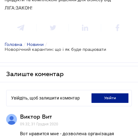
ЛІГА:ЗАКОН!
Головна
/
Новини
/
Новорічний карантин: що і як буде працювати
Залиште коментар
Увійдіть, щоб залишити коментар
увійти
Виктор Вит
09.32, 31 Грудня 2020
Вот нравится мне - дозволена організацая