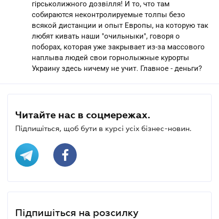
гірськолижного дозвілля! И то, что там
собираются неконтролируемые толпы безо
всякой дистанции и опыт Европы, на которую так
любят кивать наши "очильныки", говоря о
поборах, которая уже закрывает из-за массового
наплыва людей свои горнолыжные курорты
Украину здесь ничему не учит. Главное - деньги?
Читайте нас в соцмережах.
Підпишіться, щоб бути в курсі усіх бізнес-новин.
Підпишіться на розсилку