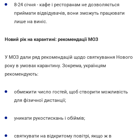
8-24 січня - кафе і ресторанам не дозволяється
приймати відвідувачів, вони зможуть працювати
лише на виніс.
Новий рік на карантині: рекомендації МОЗ
У МОЗ дали ряд рекомендацій щодо святкування Нового
року в умовах карантину. Зокрема, українцям
рекомендують:
обмежити число гостей, щоб створити можливість
для фізичної дистанції;
уникати рукостискань і обіймів;
святкувати на відкритому повітрі, якщо ж в