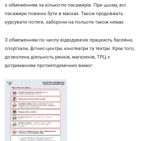
з обмеженням за кількістю пасажирів. При цьому, всі
пасажири повинні бути в масках. Також продовжать
курсувати потяги, заборони на польоти також немає.
З обмеженням по числу відвідувачів працюють басейни,
спортзали, фітнес-центри, кінотеатри та театри. Крім того,
дозволена діяльність ринків, магазинів, ТРЦ з
дотриманням протиепідемічних вимог.