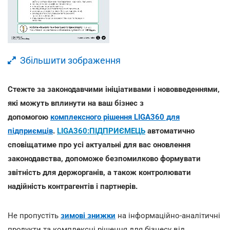
Збільшити зображення
Стежте за законодавчими ініціативами і нововведеннями,
які можуть вплинути на ваш бізнес з
допомогою
комплексного рішення LIGA360 для
підприємців
.
LIGA360:ПІДПРИЄМЕЦЬ
автоматично
сповіщатиме про усі актуальні для вас оновлення
законодавства, допоможе безпомилково формувати
звітність для держорганів, а також контролювати
надійність контрагентів і партнерів.
Не пропустіть
зимові знижки
на інформаційно-аналітичні
продукти та комплексні рішення для бізнесу від