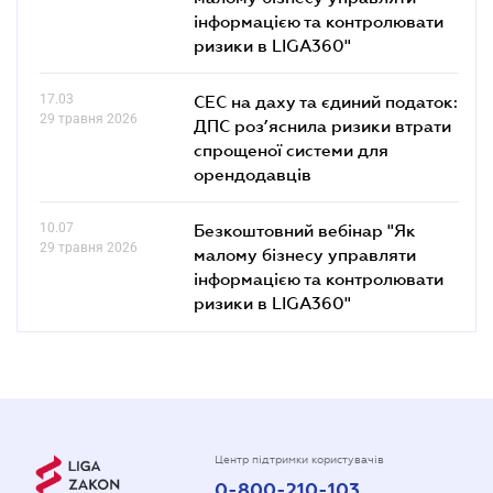
інформацією та контролювати
ризики в LIGA360"
17.03
СЕС на даху та єдиний податок:
29 травня 2026
ДПС роз’яснила ризики втрати
спрощеної системи для
орендодавців
10.07
Безкоштовний вебінар "Як
29 травня 2026
малому бізнесу управляти
інформацією та контролювати
ризики в LIGA360"
Центр підтримки користувачів
0-800-210-103