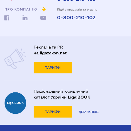
ПРО КОМПАНІЮ
Підбір продуктів та рішень
0-800-210-102
Реклама та PR
на
ligazakon.net
ТАРИФИ
Національний юридичний
каталог України
Liga:BOOK
ТАРИФИ
ДЕТАЛЬНІШЕ