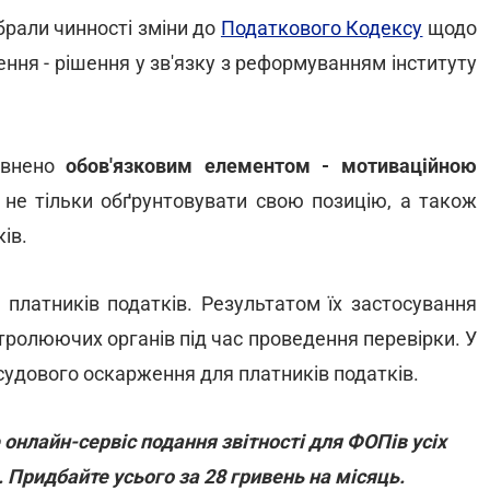
абрали чинності зміни до
Податкового Кодексу
щодо
ня - рішення у зв'язку з реформуванням інституту
овнено
обов'язковим елементом - мотиваційною
 не тільки обґрунтовувати свою позицію, а також
ів.
 платників податків. Результатом їх застосування
ролюючих органів під час проведення перевірки. У
удового оскарження для платників податків.
 онлайн-сервіс подання звітності для ФОПів усіх
 Придбайте усього за 28 гривень на місяць.