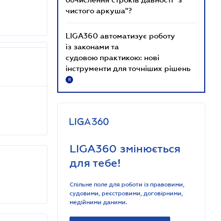
чистого аркуша"?
LIGA360 автоматизує роботу
із законами та
судовою практикою: нові
інструменти для точніших рішень
R
LIGA360 змінюється
для тебе!
Спільне поле для роботи із правовими,
судовими, реєстровими, договірними,
медійними даними.