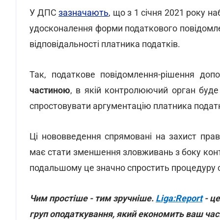
У ДПС
зазначають
, що з 1 січня 2021 року н
удосконалення форми податкового повідомлен
відповідальності платника податків.
Так, податкове повідомлення-рішення доп
частиною
, в якій контролюючий орган буде
спростовувати аргументацію платника податк
Ці нововведення спрямовані на захист прав
має стати зменшення зловживань з боку конт
подальшому це значно спростить процедуру с
Чим простіше - тим зручніше.
Liga:Report
- це
груп оподаткування, який економить ваш час.