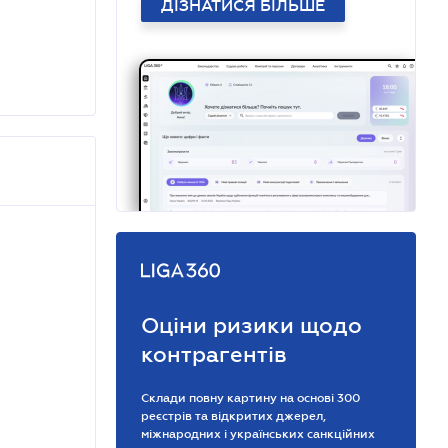
ДІЗНАТИСЯ БІЛЬШЕ
Оціни ризики щодо
контрагентів
Склади повну картину на основі 300
реєстрів та відкритих джерел,
міжнародних і українських санкційних