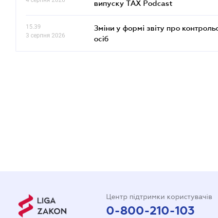
4 серпня 2026
випуску TAX Podcast
15.39
Зміни у формі звіту про контроль
3 серпня 2026
осіб
Центр підтримки користувачів
0-800-210-103