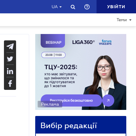
УВІЙТИ
UA
Теми
Реклама
Вибір редакції