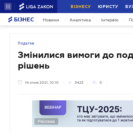
БІЗНЕСУ
ЮРИСТУ
БУ
БІЗНЕС
Новини
Аналітика
Інтерв'ю
П
Податки
Змінилися вимоги до по
рішень
14 січня 2021, 10:10
3425
0
Реклама