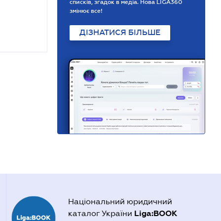
списків, згадок в медіа. Нова LIGA360
змінює все!
ДІЗНАТИСЯ БІЛЬШЕ
Національний юридичний
Liga:BOOK
каталог України