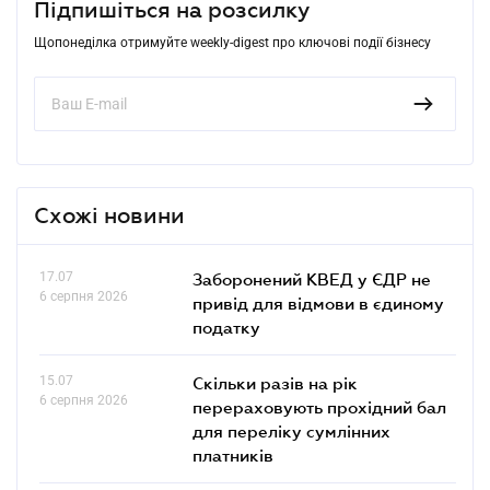
Підпишіться на розсилку
Щопонеділка отримуйте weekly-digest про ключові події бізнесу
Схожі новини
17.07
Заборонений КВЕД у ЄДР не
6 серпня 2026
привід для відмови в єдиному
податку
15.07
Скільки разів на рік
6 серпня 2026
перераховують прохідний бал
для переліку сумлінних
платників