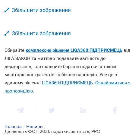
Збільшити зображення
Збільшити зображення
Обирайте
комплексне рішення LIGA360:ПІДПРИЄМЕЦЬ
від
ЛІГА:ЗАКОН та миттєво подавайте звітність до
держорганів, контролюйте борги й податки, а також
моніторте контрагентів та бізнес-партнерів. Усе це в
єдиному рішенні
LIGA360:ПІДПРИЄМЕЦЬ
.
Ознайомитися з
пропозицією
.
Головна
/
Новини
/
Діяльність ФОП 2021: податки, звітність, РРО