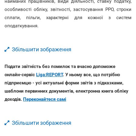
найманих працівників, види діяльності, ставку податку,
особливості обліку, звітності, застосування РРО, строки
сплати, пільги, характерні для кожної з систем
оподаткування.
Збільшити зображення
Подати звітність без помилок та вчасно допоможе
онлайн-сервіс
Liga:REPORT
. У ньому все, що потрібно
підприємцю - усі актуальні форми звітів з підказками,
шаблони первинних документів, електронна книга обліку
доходів.
Переконайтеся самі
Збільшити зображення