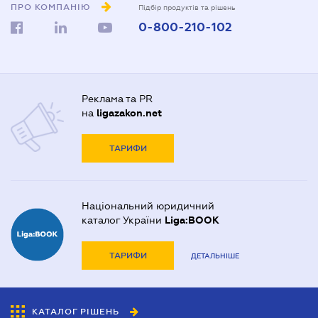
ПРО КОМПАНІЮ
Підбір продуктів та рішень
0-800-210-102
Реклама та PR
на
ligazakon.net
ТАРИФИ
Національний юридичний
каталог України
Liga:BOOK
ТАРИФИ
ДЕТАЛЬНІШЕ
КАТАЛОГ РІШЕНЬ