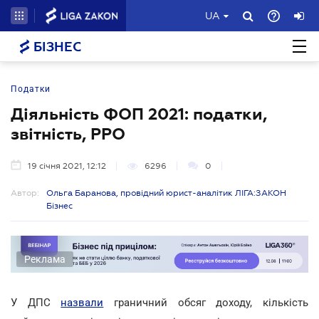
UA
БІЗНЕС
Податки
Діяльність ФОП 2021: податки,
звітність, РРО
19 січня 2021, 12:12
6296
0
Автор:
Ольга Баранова, провідний юрист-аналітик ЛІГА:ЗАКОН
Бізнес
Реклама
У ДПС
назвали
граничний обсяг доходу, кількість