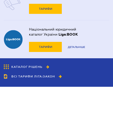
ТАРИФИ
Національний юридичний
каталог України
Liga:BOOK
ТАРИФИ
ДЕТАЛЬНІШЕ
КАТАЛОГ РІШЕНЬ
ВСІ ТАРИФИ ЛІГА:ЗАКОН
Співробітництво
Агенти
Дилери
Політика конфіденційності