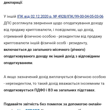
декларації
.
У іншій
ІПК від 02.12.2020 р. № 4928/ІПК/99-00-04-05-03-06
ДПС розглянула звернення щодо оподаткування доходу
від продажу криптовалюти, і повідомляє, що дохід,
отриманий фізичною особою - резидентом від продажу
криптовалюти іншій фізичній особі - резиденту,
включається до загального місячного (річного)
оподатковуваного доходу як інший дохід з відповідним
оподаткуванням
.
А якщо зазначений дохід виплачується фізичною особою
- нерезидентом, то такий дохід вважається іноземним та
оподатковується ПДФО і ВЗ на загальних підставах
.
Подавайте звітність без помилок за допомогою онлайн-