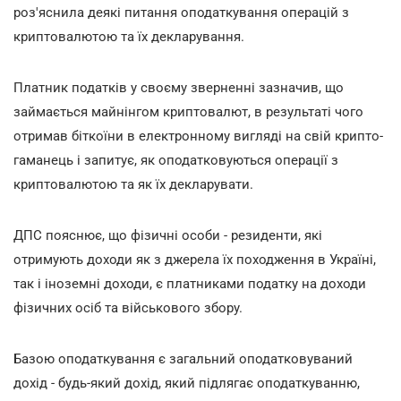
роз'яснила деякі питання оподаткування операцій з
криптовалютою та їх декларування.
Платник податків у своєму зверненні зазначив, що
займається майнінгом криптовалют, в результаті чого
отримав біткоїни в електронному вигляді на свій крипто-
гаманець і запитує, як оподатковуються операції з
криптовалютою та як їх декларувати.
ДПС пояснює, що фізичні особи - резиденти, які
отримують доходи як з джерела їх походження в Україні,
так і іноземні доходи, є платниками податку на доходи
фізичних осіб та військового збору.
Базою оподаткування є загальний оподатковуваний
дохід - будь-який дохід, який підлягає оподаткуванню,