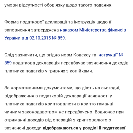
умови відсутності обов'язку щодо такого подання.
Форма податкової декларації та інструкція щодо її
заповнення затверджена
наказом Міністерства фінансів
України від 02.10.2015 № 859
.
Слід зазначити, що згідно норм Кодексу та
Інструкції №
859
податкова декларація передбачає зазначення доходів
платника податків у гривнях з копійками.
За нормативними документами, що діють на сьогодні,
відображення в податковій декларації наявності у
платника податків криптовалюти в крипто-гаманці
чинним законодавством не передбачено. Водночас при
отриманні доходів від операцій з криптовалютою
зазначені доходи
відображаються у розділі II податкової