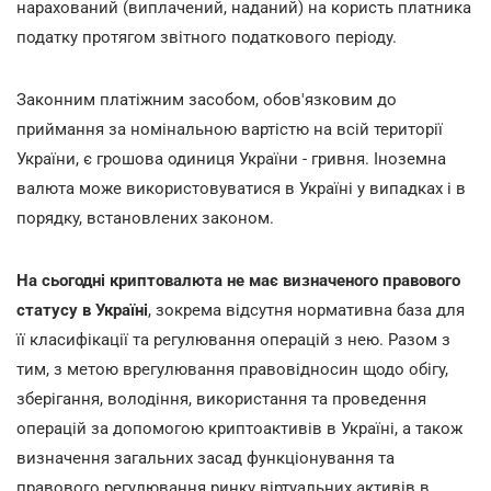
нарахований (виплачений, наданий) на користь платника
податку протягом звітного податкового періоду.
Законним платіжним засобом, обов'язковим до
приймання за номінальною вартістю на всій території
України, є грошова одиниця України - гривня. Іноземна
валюта може використовуватися в Україні у випадках і в
порядку, встановлених законом.
На сьогодні криптовалюта не має визначеного правового
статусу в Україні
, зокрема відсутня нормативна база для
її класифікації та регулювання операцій з нею. Разом з
тим, з метою врегулювання правовідносин щодо обігу,
зберігання, володіння, використання та проведення
операцій за допомогою криптоактивів в Україні, а також
визначення загальних засад функціонування та
правового регулювання ринку віртуальних активів в