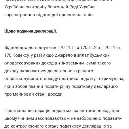
Україні на сьогодні у Верховній Раді України
зареєстровано відповідні проекти законів.
Щодо подання декларації.
Відповідно до підпунктів 170.11.1 та 170.11.2 п. 170.11 ст.
170 Кодексу, у разі якщо джерело виплат будь-яких
оподатковуваних доходів є іноземним, сума такого
доходу включається до загального річного
оподатковуваного доходу платника податку - отримувача,
який зобов'язаний подати річну податкову декларацію
про майновий стан і доходи.
Податкова декларація подається за звітний період, при
цьому чинним законодавством не заборонено подавати
до контролюючого органу податкову декларацію за