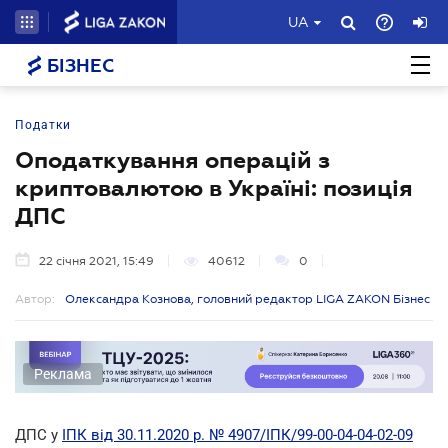
UA
БІЗНЕС
Податки
Оподаткування операцій з
криптовалютою в Україні: позиція
ДПС
22 січня 2021, 15:49
40612
0
Автор:
Олександра Кознова, головний редактор LIGA ZAKON Бізнес
Реклама
ДПС у
ІПК від 30.11.2020 р. № 4907/ІПК/99-00-04-04-02-09