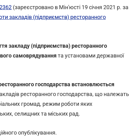
 2362
(зареєстровано в Мін'юсті 19 січня 2021 р. за
ти закладів (підприємств) ресторанного
ття закладу (підприємства) ресторанного
евого самоврядування
та установами державної
ресторанного господарства встановлюється
 закладів ресторанного господарства, що належать
ріальних громад, режим роботи яких
ких, селищних та міських рад.
ційного опублікування.