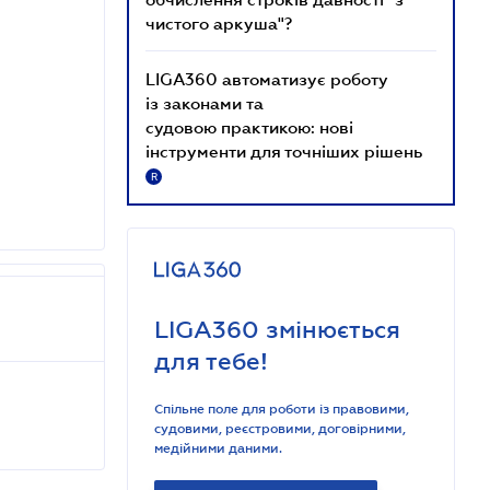
чистого аркуша"?
LIGA360 автоматизує роботу
із законами та
судовою практикою: нові
інструменти для точніших рішень
R
LIGA360 змінюється
для тебе!
Спільне поле для роботи із правовими,
судовими, реєстровими, договірними,
медійними даними.