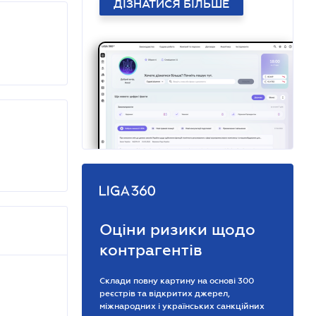
ДІЗНАТИСЯ БІЛЬШЕ
Оціни ризики щодо
контрагентів
Склади повну картину на основі 300
реєстрів та відкритих джерел,
міжнародних і українських санкційних