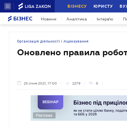
БІЗНЕСУ
ЮРИСТУ
БУ
БІЗНЕС
Новини
Аналітика
Інтерв'ю
П
Організація діяльності і ліцензування
Оновлено правила робот
25 січня 2021, 17:00
2279
0
Реклама