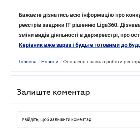
Бажаєте дізнатись всю інформацію про конкур
реєстрів завдяки IT-рішенню Liga360. Дізнава
зміни видів діяльності в держреєстрі, про ос
Керівник вже зараз і будьте готовими до буд
Головна
/
Новини
/
Оновлено правила роботи рестор
Залиште коментар
Увійдіть, щоб залишити коментар