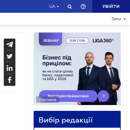
УВІЙТИ
UA
Теми
Реклама
Вибір редакції