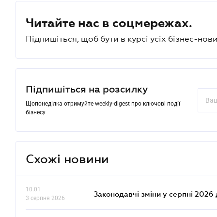
Читайте нас в соцмережах.
Підпишіться, щоб бути в курсі усіх бізнес-нови
Підпишіться на розсилку
Щопонеділка отримуйте weekly-digest про ключові події
бізнесу
Схожі новини
10.01
Законодавчі зміни у серпні 2026 
3 серпня 2026