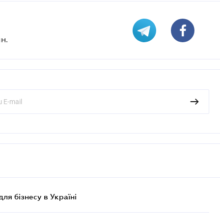
н.
для бізнесу в Україні