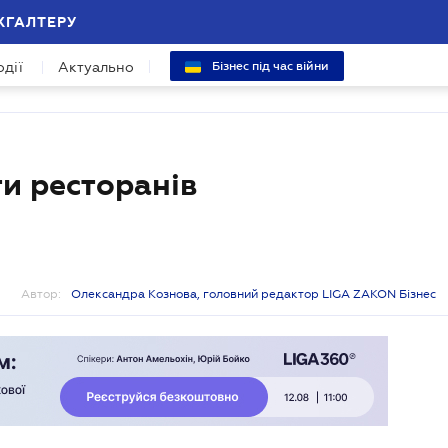
ХГАЛТЕРУ
одії
Актуально
Бізнес під час війни
и ресторанів
Автор:
Олександра Кознова, головний редактор LIGA ZAKON Бізнес