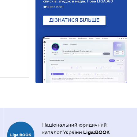
списків, згадок в медіа. Нова LIGA360
змінює все!
ДІЗНАТИСЯ БІЛЬШЕ
Національний юридичний
Liga:BOOK
каталог України