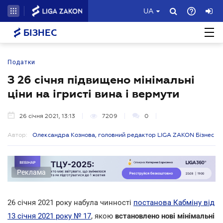
UA
БІЗНЕС
Податки
З 26 січня підвищено мінімальні
ціни на ігристі вина і вермути
26 січня 2021, 13:13
7209
0
Автор:
Олександра Кознова, головний редактор LIGA ZAKON Бізнес
Реклама
26 січня 2021 року набула чинності
постанова Кабміну від
13 січня 2021 року № 17
, якою
встановлено нові мінімальні