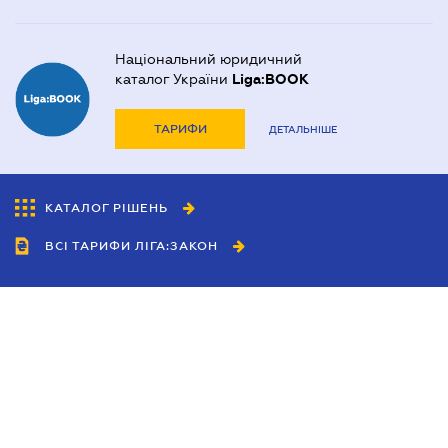
Національний юридичний
каталог України
Liga:BOOK
ТАРИФИ
ДЕТАЛЬНІШЕ
КАТАЛОГ РІШЕНЬ
ВСІ ТАРИФИ ЛІГА:ЗАКОН
Співробітництво
Агенти
Дилери
Політика конфіденційності
Умови використання сайту
Реклама