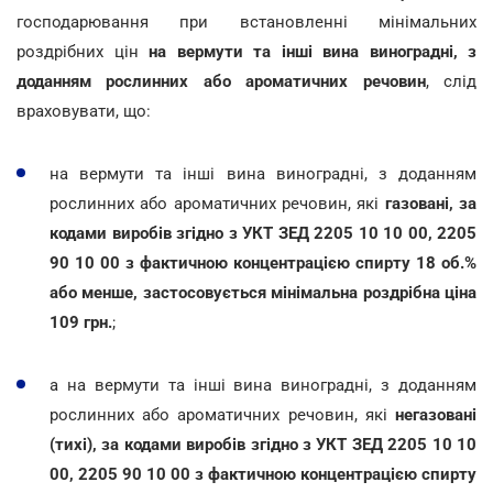
господарювання при встановленні мінімальних
роздрібних цін
на вермути та інші вина виноградні, з
доданням рослинних або ароматичних речовин
, слід
враховувати, що:
на вермути та інші вина виноградні, з доданням
рослинних або ароматичних речовин, які
газовані, за
кодами виробів згідно з УКТ ЗЕД 2205 10 10 00, 2205
90 10 00 з фактичною концентрацією спирту 18 об.%
або менше, застосовується мінімальна роздрібна ціна
109 грн.
;
а на вермути та інші вина виноградні, з доданням
рослинних або ароматичних речовин, які
негазовані
(тихі), за кодами виробів згідно з УКТ ЗЕД 2205 10 10
00, 2205 90 10 00 з фактичною концентрацією спирту