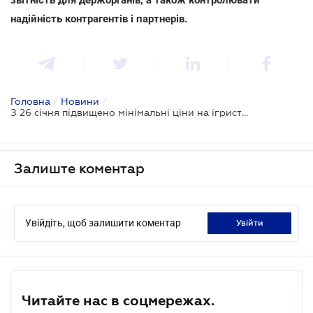
надійність контрагентів і партнерів.
Головна
/
Новини
/
З 26 січня підвищено мінімальні ціни на ігристі вина і вермути
Залиште коментар
Увійдіть, щоб залишити коментар
увійти
Читайте нас в соцмережах.