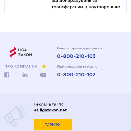
трансфертним ціноутворенням
Центр підтримки користувачів
0-800-210-103
ПРО КОМПАНІЮ
Підбір продуктів та рішень
0-800-210-102
Реклама та PR
на
ligazakon.net
ТАРИФИ