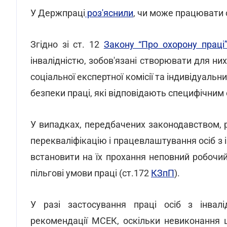
У Держпраці
роз'яснили
, чи може працювати 
Згідно зі ст. 12
Закону “Про охорону праці
інвалідністю, зобов'язані створювати для н
соціальної експертної комісії та індивідуальн
безпеки праці, які відповідають специфічним 
У випадках, передбачених законодавством, 
перекваліфікацію і працевлаштування осіб з 
встановити на їх прохання неповний робочи
пільгові умови праці (ст.172
КЗпП
).
У разі застосування праці осіб з інвалі
рекомендації МСЕК, оскільки невиконання 