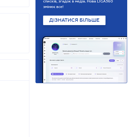
списків, згадок в медіа. Нова LIGA360
змінює все!
ДІЗНАТИСЯ БІЛЬШЕ