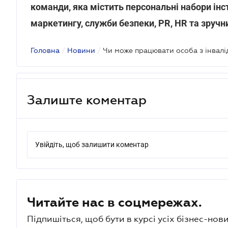
команди, яка містить персональні набори інс
маркетингу, служби безпеки, PR, HR та зручн
Головна
/
Новини
/
Залиште коментар
Увійдіть, щоб залишити коментар
Читайте нас в соцмережах.
Підпишіться, щоб бути в курсі усіх бізнес-нови