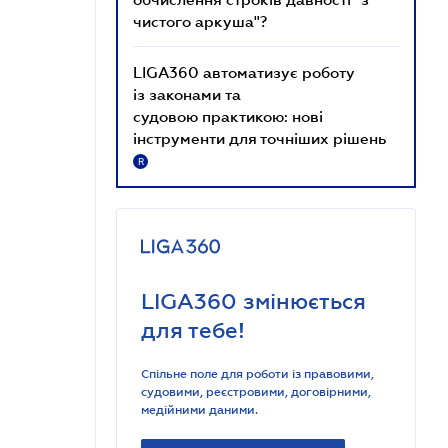
чистого аркуша"?
LIGA360 автоматизує роботу
із законами та
судовою практикою: нові
інструменти для точніших рішень
R
LIGA360 змінюється
для тебе!
Спільне поле для роботи із правовими,
судовими, реєстровими, договірними,
медійними даними.