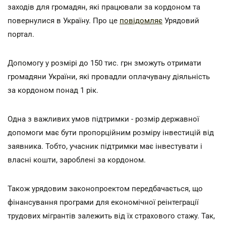
заходів для громадян, які працювали за кордоном та
повернулися в Україну. Про це
повідомляє
Урядовий
портал.
Допомогу у розмірі до 150 тис. грн зможуть отримати
громадяни України, які провадли оплачувану діяльність
за кордоном понад 1 рік.
Одна з важливих умов підтримки - розмір державної
допомоги має бути пропорційним розміру інвестицій від
заявника. Тобто, учасник підтримки має інвестувати і
власні кошти, зароблені за кордоном.
Також урядовим законопроектом передбачається, що
фінансування програми для економічної реінтеграції
трудових мігрантів залежить від їх страхового стажу. Так,