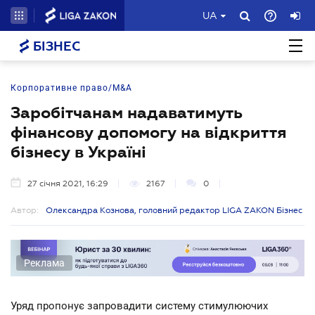
UA
БІЗНЕС
Корпоративне право/M&A
Заробітчанам надаватимуть
фінансову допомогу на відкриття
бізнесу в Україні
27 січня 2021, 16:29
2167
0
Автор:
Олександра Кознова, головний редактор LIGA ZAKON Бізнес
Реклама
Уряд пропонує запровадити систему стимулюючих