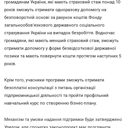
громадянам України, які мають страховий стаж понад 10
років зможуть отримати одноразову допомогу на
безповоротній основі за рахунок коштів Фонду
загальнообов'язкового державного соціального
страхування України на випадок безробіття. Водночас
громадяни, які мають менший страховий стаж, зможуть
отримати допомогу у формі безвідсоткової державної
позики та мають повернути кошти протягом наступних 5
років.
Крім того, учасники програми зможуть отримати
безоплатні консультації з питань організації
підприємницької діяльності та пройти профільний
навчальний курс по створенню бізнес-плану.
Механізм та умови надання підтримки буде затверджено
Урядом, але спочатку законопроект має розглянути