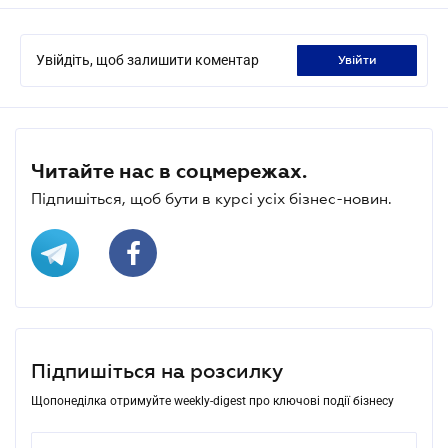
Увійдіть, щоб залишити коментар
увійти
Читайте нас в соцмережах.
Підпишіться, щоб бути в курсі усіх бізнес-новин.
Підпишіться на розсилку
Щопонеділка отримуйте weekly-digest про ключові події бізнесу