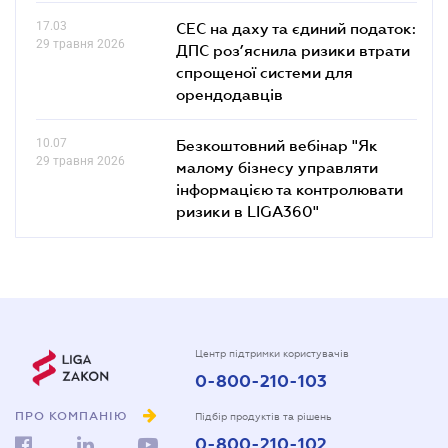
17.03
СЕС на даху та єдиний податок:
29 травня 2026
ДПС роз’яснила ризики втрати
спрощеної системи для
орендодавців
10.07
Безкоштовний вебінар "Як
29 травня 2026
малому бізнесу управляти
інформацією та контролювати
ризики в LIGA360"
Центр підтримки користувачів
0-800-210-103
ПРО КОМПАНІЮ
Підбір продуктів та рішень
0-800-210-102