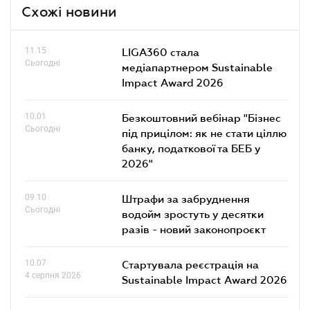
Схожі новини
11.15
LIGA360 стала
Сьогодні
медіапартнером Sustainable
Impact Award 2026
10.01
Безкоштовний вебінар "Бізнес
Сьогодні
під прицілом: як не стати ціллю
банку, податкової та БЕБ у
2026"
09.10
Штрафи за забруднення
Сьогодні
водойм зростуть у десятки
разів - новий законопроєкт
10.07
Стартувала реєстрація на
4 серпня 2026
Sustainable Impact Award 2026