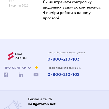
13.15
Як не втрачати контроль у
3 серпня 2026
щоденних задачах комплаєнса:
4 виміри роботи в одному
просторі
Центр підтримки користувачів
0-800-210-103
ПРО КОМПАНІЮ
Підбір продуктів та рішень
0-800-210-102
Реклама та PR
на
ligazakon.net