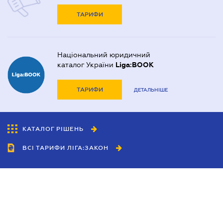
ТАРИФИ
Національний юридичний
каталог України
Liga:BOOK
ТАРИФИ
ДЕТАЛЬНІШЕ
КАТАЛОГ РІШЕНЬ
ВСІ ТАРИФИ ЛІГА:ЗАКОН
Співробітництво
Агенти
Дилери
Політика конфіденційності