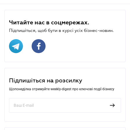
Читайте нас в соцмережах.
Підпишіться, щоб бути в курсі усіх бізнес-новин.
Підпишіться на розсилку
Щопонеділка отримуйте weekly-digest про ключові події бізнесу