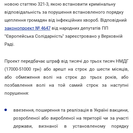
новою статтею 321-3, якою встановити кримінальну
відповідальність за порушення встановленого порядку
щеплення громадян від інфекційних хвороб. Відповідний
законопроект № 4647
від народних депутатів ПП
"Європейська Солідарність" зареєстровано у Верховній
Раді.
Проект передбачає штраф від тисячі до трьох тисяч НМДГ
(17000-51000 грн) або арешт на строк до шести місяців,
або обмеження волі на строк до трьох років, або
позбавлення волі на той самий строк за наступні
порушення:
ввезення, поширення та реалізація в Україні вакцини,
розробленої або виробленої на території чи за участі
держави, визнаної в установленому порядку