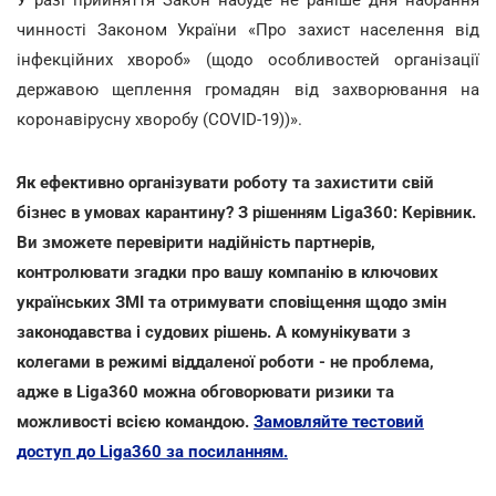
чинності Законом України «Про захист населення від
інфекційних хвороб» (щодо особливостей організації
державою щеплення громадян від захворювання на
коронавірусну хворобу
(COVID-19))».
Як ефективно організувати роботу та захистити свій
бізнес в умовах карантину? З рішенням Liga360: Керівник.
Ви зможете перевірити надійність партнерів,
контролювати згадки про вашу компанію в ключових
українських ЗМІ та отримувати сповіщення щодо змін
законодавства і судових рішень. А комунікувати з
колегами в режимі віддаленої роботи - не проблема,
адже в Liga360 можна обговорювати ризики та
можливості всією командою.
Замовляйте тестовий
доступ до Liga360 за посиланням.