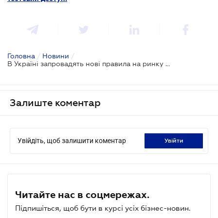
Головна
/
Новини
/
В Україні запровадять нові правила на ринку ветеринарних ліків
Залиште коментар
Увійдіть, щоб залишити коментар
увійти
Читайте нас в соцмережах.
Підпишіться, щоб бути в курсі усіх бізнес-новин.