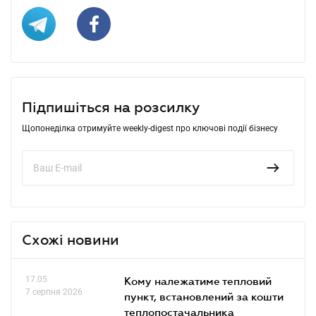
Підпишіться на розсилку
Щопонеділка отримуйте weekly-digest про ключові події бізнесу
Схожі новини
17.05
Кому належатиме тепловий
7 серпня 2026
пункт, встановлений за кошти
теплопостачальника