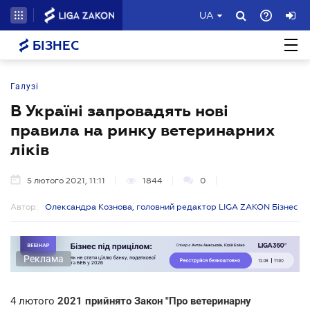
UA
БІЗНЕС
Галузі
В Україні запровадять нові
правила на ринку ветеринарних
ліків
5 лютого 2021, 11:11
1844
0
Автор:
Олександра Кознова, головний редактор LIGA ZAKON Бізнес
Реклама
4 лютого
2021 прийнято Закон "Про ветеринарну