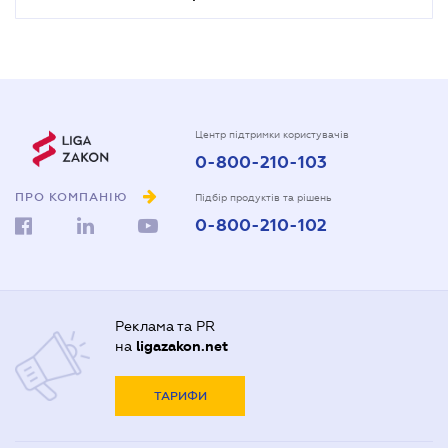
Центр підтримки користувачів
0-800-210-103
ПРО КОМПАНІЮ
Підбір продуктів та рішень
0-800-210-102
Реклама та PR
на
ligazakon.net
ТАРИФИ