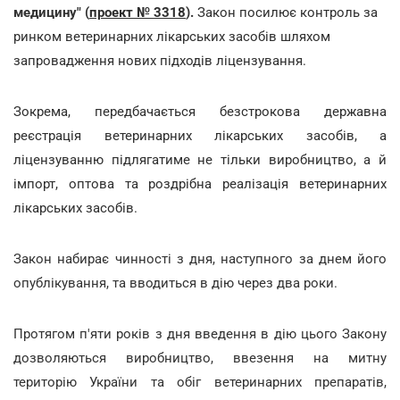
медицину" (
проект № 3318
).
Закон посилює контроль за
ринком ветеринарних лікарських засобів шляхом
запровадження нових підходів ліцензування.
Зокрема, передбачається безстрокова державна
реєстрація ветеринарних лікарських засобів, а
ліцензуванню підлягатиме не тільки виробництво, а й
імпорт, оптова та роздрібна реалізація ветеринарних
лікарських засобів.
Закон набирає чинності з дня, наступного за днем його
опублікування, та вводиться в дію через два роки.
Протягом п'яти років з дня введення в дію цього Закону
дозволяються виробництво, ввезення на митну
територію України та обіг ветеринарних препаратів,