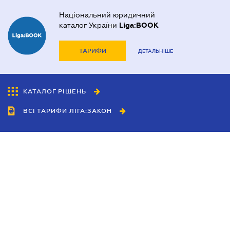
Національний юридичний
каталог України
Liga:BOOK
ТАРИФИ
ДЕТАЛЬНІШЕ
КАТАЛОГ РІШЕНЬ
ВСІ ТАРИФИ ЛІГА:ЗАКОН
Співробітництво
Агенти
Дилери
Політика конфіденційності
Умови використання сайту
Реклама