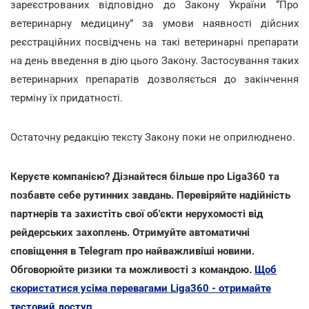
зареєстрованих відповідно до Закону України “Про
ветеринарну медицину” за умови наявності дійсних
реєстраційних посвідчень на такі ветеринарні препарати
на день введення в дію цього Закону. Застосування таких
ветеринарних препаратів дозволяється до закінчення
терміну їх придатності.
Остаточну редакцію тексту Закону поки не оприлюднено.
Керуєте компанією? Дізнайтеся більше про Liga360 та
позбавте себе рутинних завдань. Перевіряйте надійність
партнерів та захистіть свої об'єкти нерухомості від
рейдерських захоплень. Отримуйте автоматичні
сповіщення в Telegram про найважливіші новини.
Обговорюйте ризики та можливості з командою.
Щоб
скористатися усіма перевагами Liga360 - отримайте
тестовий доступ.