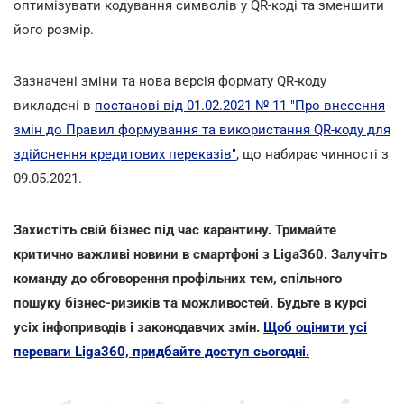
оптимізувати кодування символів у QR-коді та зменшити
його розмір.
Зазначені зміни та нова версія формату QR-коду
викладені в
постанові від 01.02.2021 № 11 "Про внесення
змін до Правил формування та використання QR-коду для
здійснення кредитових переказів"
, що набирає чинності з
09.05.2021.
Захистіть свій бізнес під час карантину. Тримайте
критично важливі новини в смартфоні з Liga360. Залучіть
команду до обговорення профільних тем, спільного
пошуку бізнес-ризиків та можливостей. Будьте в курсі
усіх інфоприводів і законодавчих змін.
Щоб оцінити усі
переваги Liga360, придбайте доступ сьогодні.