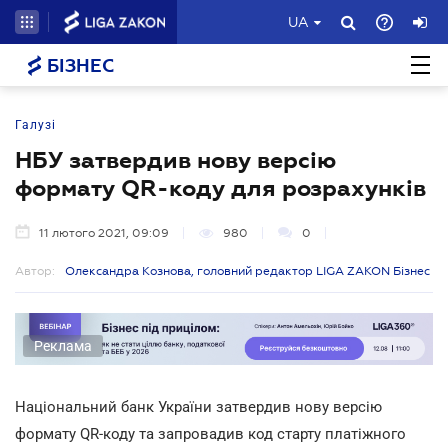
UA
БІЗНЕС
Галузі
НБУ затвердив нову версію
формату QR-коду для розрахунків
11 лютого 2021, 09:09
980
0
Автор:
Олександра Кознова, головний редактор LIGA ZAKON Бізнес
Реклама
Національний банк України затвердив нову версію
формату QR-коду та запровадив код старту платіжного