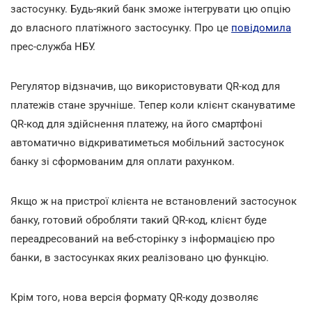
застосунку. Будь-який банк зможе інтегрувати цю опцію
до власного платіжного застосунку. Про це
повідомила
прес-служба НБУ.
Регулятор відзначив, що використовувати QR-код для
платежів стане зручніше. Тепер коли клієнт скануватиме
QR-код для здійснення платежу, на його смартфоні
автоматично відкриватиметься мобільний застосунок
банку зі сформованим для оплати рахунком.
Якщо ж на пристрої клієнта не встановлений застосунок
банку, готовий обробляти такий QR-код, клієнт буде
переадресований на веб-сторінку з інформацією про
банки, в застосунках яких реалізовано цю функцію.
Крім того, нова версія формату QR-коду дозволяє