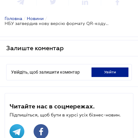
Головна
/
Новини
/
НБУ затвердив нову версію формату QR-коду для розрахунків
Залиште коментар
Увійдіть, щоб залишити коментар
увійти
Читайте нас в соцмережах.
Підпишіться, щоб бути в курсі усіх бізнес-новин.