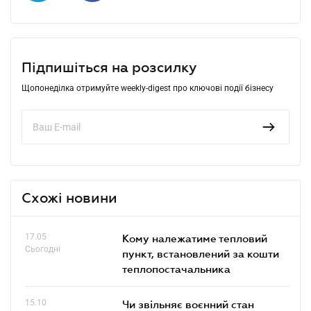
Підпишіться на розсилку
Щопонеділка отримуйте weekly-digest про ключові події бізнесу
Схожі новини
17.05
Кому належатиме тепловий
Сьогодні
пункт, встановлений за кошти
теплопостачальника
15.10
Чи звільняє воєнний стан