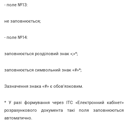
- поле №13:
не заповнюється;
- поле №14:
заповнюється розділовий знак «;»*;
заповнюється символьний знак «#»*;
Зазначення знака «#» є обов'язковим.
* У разі формування через ІТС «Електронний кабінет»
розрахункового документа такі поля заповнюються
автоматично.