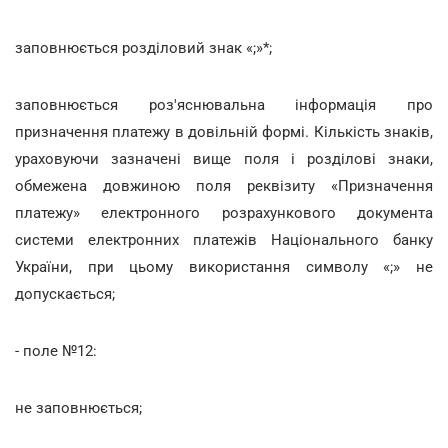
заповнюється розділовий знак «;»*;
заповнюється роз'яснювальна інформація про
призначення платежу в довільній формі. Кількість знаків,
ураховуючи зазначені вище поля і розділові знаки,
обмежена довжиною поля реквізиту «Призначення
платежу» електронного розрахункового документа
системи електронних платежів Національного банку
України, при цьому використання символу «;» не
допускається;
- поле №12:
не заповнюється;