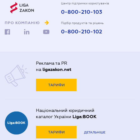
Центр підтримки користувачів
0-800-210-103
ПРО КОМПАНІЮ
Підбір продуктів та рішень
0-800-210-102
Реклама та PR
на
ligazakon.net
ТАРИФИ
Національний юридичний
каталог України
Liga:BOOK
ТАРИФИ
ДЕТАЛЬНІШЕ