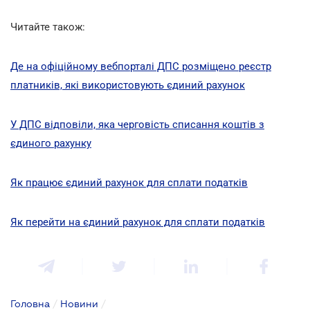
Читайте також:
Де на офіційному вебпорталі ДПС розміщено реєстр
платників, які використовують єдиний рахунок
У ДПС відповіли, яка черговість списання коштів з
єдиного рахунку
Як працює єдиний рахунок для сплати податків
Як перейти на єдиний рахунок для сплати податків
Головна
/
Новини
/