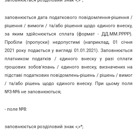
заповнюється дата податкового повідомлення-рішення /
рішення / вимоги / та/або рішення щодо єдиного внеску,
за яким здійснюється сплата (формат - ДД.ММ.РРРР).
Пробіли (пропуски) недопустимі (наприклад, 01 січня
2021 року подається у вигляді 01.01.2021). Заповнюється
платником податків / єдиного внеску у разі сплати
грошових зобов'язань / єдиного внеску, визначених на
підставі податкових повідомлень-рішень / рішень / вимог
/ та/або рішень щодо єдиного внеску. При цьому поля
№3-№6 не заповнюються;
- поле №8:
заповнюється розділовий знак «;»*;