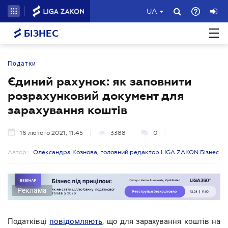
UA
БІЗНЕС
Податки
Єдиний рахунок: як заповнити
розрахунковий документ для
зарахування коштів
16 лютого 2021, 11:45
3388
0
Автор:
Олександра Кознова, головний редактор LIGA ZAKON Бізнес
Реклама
Податківці
повідомляють
, що для зарахування коштів на