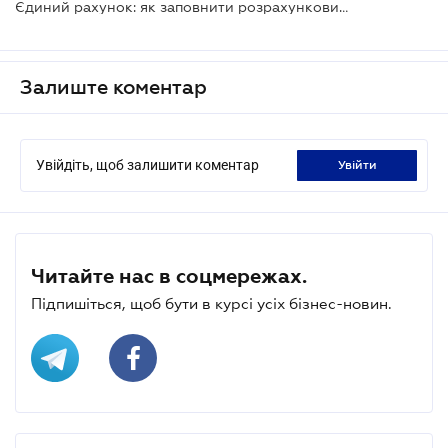
Єдиний рахунок: як заповнити розрахунковий документ для зарахування коштів
Залиште коментар
Увійдіть, щоб залишити коментар
увійти
Читайте нас в соцмережах.
Підпишіться, щоб бути в курсі усіх бізнес-новин.