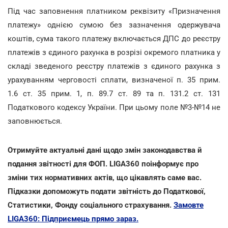
Під час заповнення платником реквізиту «Призначення
платежу» однією сумою без зазначення одержувача
коштів, сума такого платежу включається ДПС до реєстру
платежів з єдиного рахунка в розрізі окремого платника у
складі зведеного реєстру платежів з єдиного рахунка з
урахуванням черговості сплати, визначеної п. 35 прим.
1.6 ст. 35 прим. 1, п. 89.7 ст. 89 та п. 131.2 ст. 131
Податкового кодексу України. При цьому поле №3-№14 не
заповнюється.
Отримуйте актуальні дані щодо змін законодавства й
подання звітності для ФОП. LIGA360 поінформує про
зміни тих нормативних актів, що цікавлять саме вас.
Підказки допоможуть подати звітність до Податкової,
Статистики, Фонду соціального страхування.
Замовте
LIGA360: Підприємець прямо зараз.