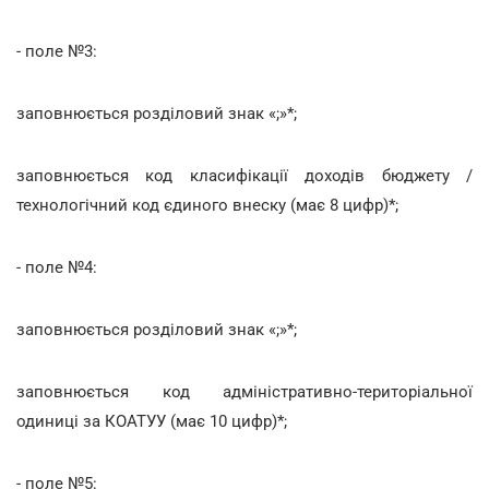
- поле №3:
заповнюється розділовий знак «;»*;
заповнюється код класифікації доходів бюджету /
технологічний код єдиного внеску (має 8 цифр)*;
- поле №4:
заповнюється розділовий знак «;»*;
заповнюється код адміністративно-територіальної
одиниці за КОАТУУ (має 10 цифр)*;
- поле №5: