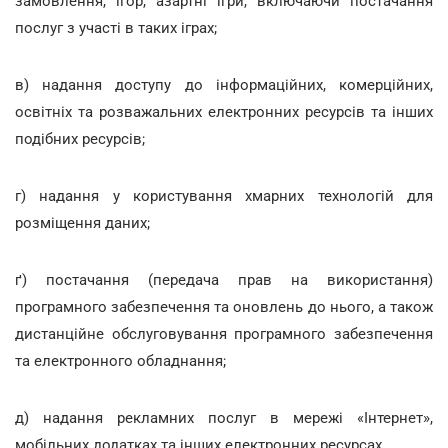
замовлення, ігор, азартні ігри, включаючи постачання
послуг з участі в таких іграх;
в) надання доступу до інформаційних, комерційних,
освітніх та розважальних електронних ресурсів та інших
подібних ресурсів;
г) надання у користування хмарних технологій для
розміщення даних;
ґ) постачання (передача прав на використання)
програмного забезпечення та оновлень до нього, а також
дистанційне обслуговування програмного забезпечення
та електронного обладнання;
д) надання рекламних послуг в мережі «Інтернет»,
мобільних додатках та інших електронних ресурсах.