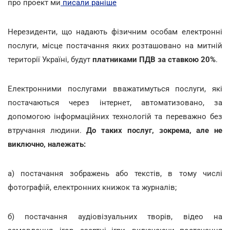
про проект ми
писали раніше
Нерезиденти, що надають фізичним особам електронні
послуги, місце постачання яких розташовано на митній
території Україні, будут
платниками ПДВ за ставкою 20%
.
Електронними послугами вважатимуться послуги, які
постачаються через інтернет, автоматизовано, за
допомогою інформаційних технологій та переважно без
втручання людини.
До таких послуг, зокрема, але не
виключно, належать:
а) постачання зображень або текстів, в тому числі
фотографій, електронних книжок та журналів;
б) постачання аудіовізуальних творів, відео на