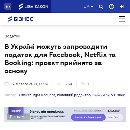
UA
БІЗНЕС
Податки
В Україні можуть запровадити
податок для Facebook, Netflix та
Booking: проект прийнято за
основу
17 лютого 2021, 17:00
1764
1
Автор:
Олександра Кознова, головний редактор LIGA ZAKON Бізнес
Реклама