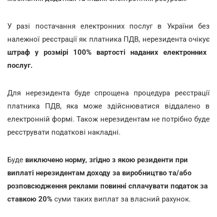
У разі постачання електронних послуг в України без
належної реєстрації як платника ПДВ, нерезидента
очікує
штраф у розмірі 100% вартості наданих електронних
послуг.
Для нерезидента буде спрощена процедура реєстрації
платника ПДВ, яка може здійснюватися віддалено в
електронній формі. Також нерезидентам не потрібно буде
реєструвати податкові накладні.
Буде
виключено норму, згідно з якою резиденти при
виплаті нерезидентам доходу за виробництво та/або
розповсюдження реклами повинні сплачувати податок за
ставкою 20%
суми таких виплат за власний рахунок.