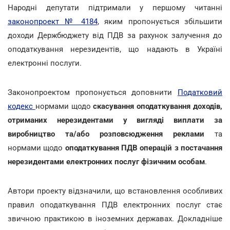
Народні депутати підтримали у першому читанні
законопроект № 4184
, яким пропонується збільшити
доходи Держбюджету від ПДВ за рахунок залучення до
оподаткування нерезидентів, що надають в Україні
електронні послуги.
Законопроектом пропонується доповнити
Податковий
кодекс
нормами щодо
скасування оподаткування доходів,
отриманих нерезидентами у вигляді виплати за
виробництво та/або розповсюдження реклами
та
нормами щодо
оподаткування ПДВ операцій з постачання
нерезидентами електронних послуг фізичним особам
.
Автори проекту відзначили, що встановлення особливих
правил оподаткування ПДВ електронних послуг стає
звичною практикою в іноземних державах. Докладніше