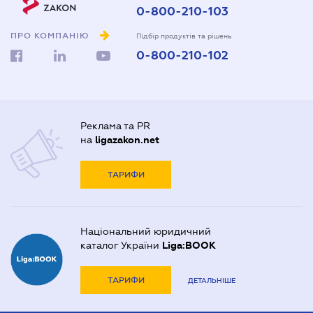
0-800-210-103
ПРО КОМПАНІЮ
Підбір продуктів та рішень
0-800-210-102
Реклама та PR
на
ligazakon.net
ТАРИФИ
Національний юридичний
каталог України
Liga:BOOK
ТАРИФИ
ДЕТАЛЬНІШЕ