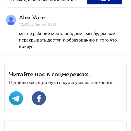
Alex Vaze
12.43, 22 Лютого 2021
мы не рабочие места создаем , мы будем вам
перекрывать доступ к образованию и того что
вокруг
Читайте нас в соцмережах.
Підпишіться, щоб бути в курсі усіх бізнес-новин.