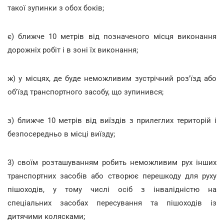
такої зупинки з обох боків;
є) ближче 10 метрів від позначеного місця виконання
дорожніх робіт і в зоні їх виконання;
ж) у місцях, де буде неможливим зустрічний роз'їзд або
об'їзд транспортного засобу, що зупинився;
з) ближче 10 метрів від виїздів з прилеглих територій і
безпосередньо в місці виїзду;
3) своїм розташуванням робить неможливим рух інших
транспортних засобів або створює перешкоду для руху
пішоходів, у тому числі осіб з інвалідністю на
спеціальних засобах пересування та пішоходів із
дитячими колясками;