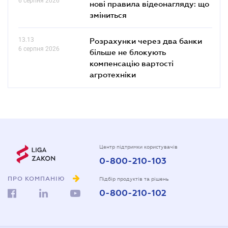
6 серпня 2026
нові правила відеонагляду: що
зміниться
13.13
Розрахунки через два банки
6 серпня 2026
більше не блокують
компенсацію вартості
агротехніки
Центр підтримки користувачів
0-800-210-103
ПРО КОМПАНІЮ
Підбір продуктів та рішень
0-800-210-102