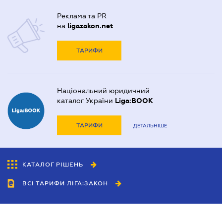
Реклама та PR
на
ligazakon.net
ТАРИФИ
Національний юридичний
каталог України
Liga:BOOK
ТАРИФИ
ДЕТАЛЬНІШЕ
КАТАЛОГ РІШЕНЬ
ВСІ ТАРИФИ ЛІГА:ЗАКОН
Співробітництво