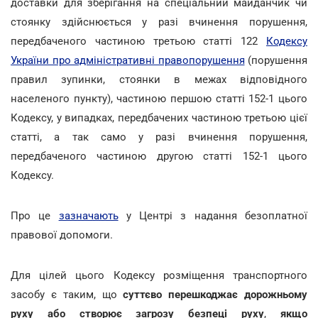
доставки для зберігання на спеціальний майданчик чи
стоянку здійснюється у разі вчинення порушення,
передбаченого частиною третьою статті 122
Кодексу
України про адміністративні правопорушення
(порушення
правил зупинки, стоянки в межах відповідного
населеного пункту), частиною першою статті 152-1 цього
Кодексу, у випадках, передбачених частиною третьою цієї
статті, а так само у разі вчинення порушення,
передбаченого частиною другою статті 152-1 цього
Кодексу.
Про це
зазначають
у Центрі з надання безоплатної
правової допомоги.
Для цілей цього Кодексу розміщення транспортного
засобу є таким, що
суттєво перешкоджає дорожньому
руху або створює загрозу безпеці руху
,
якщо