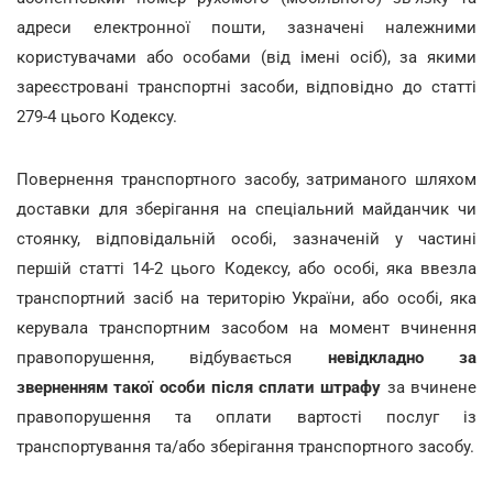
адреси електронної пошти, зазначені належними
користувачами або особами (від імені осіб), за якими
зареєстровані транспортні засоби, відповідно до статті
279-4 цього Кодексу.
Повернення транспортного засобу, затриманого шляхом
доставки для зберігання на спеціальний майданчик чи
стоянку, відповідальній особі, зазначеній у частині
першій статті 14-2 цього Кодексу, або особі, яка ввезла
транспортний засіб на територію України, або особі, яка
керувала транспортним засобом на момент вчинення
правопорушення, відбувається
невідкладно за
зверненням такої особи після сплати штрафу
за вчинене
правопорушення та оплати вартості послуг із
транспортування та/або зберігання транспортного засобу.