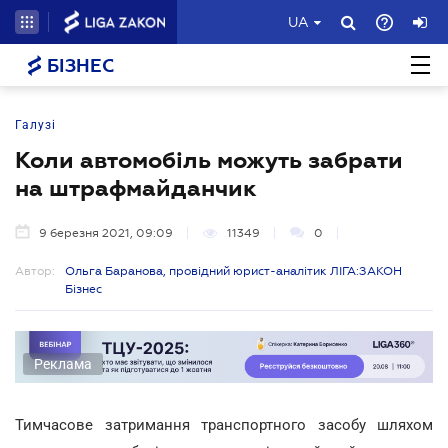
UA
БІЗНЕС
Галузі
Коли автомобіль можуть забрати
на штрафмайданчик
9 березня 2021, 09:09
11349
0
Автор:
Ольга Баранова, провідний юрист-аналітик ЛІГА:ЗАКОН
Бізнес
Реклама
Тимчасове затримання транспортного засобу шляхом