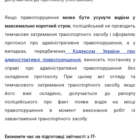
Якщо правопорушення
може бути усунуте водієм у
максимально короткий строк
, поліцейський не проводить
тимчасове затримання транспортного засобу і оформляє
протокол про адміністративне правопорушення, а у
випадках, передбачених
Кодексом України про
адміністративні правопорушення
, виносить постанову у
справі про адміністративне правопорушення без
складення протоколу. При цьому акт огляду та
тимчасового затримання транспортного засобу, якщо
його вже складено, долучається до рапорту
поліцейського про факт появи водія на місці
правопорушення в момент виконання робіт із
завантаження транспортного засобу.
Економте час на підготовці звітності з IT-