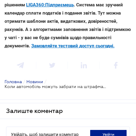
рішенням
LIGA360:Підприємець
. Система має зручний
календар сплати податків і подання звітів. Тут можна
отримати шаблони актів, видаткових, довіреностей,
рахунків. А з алгоритмами заповнення звітів і підтримкою
у чаті - у вас не буде сумнівів щодо правильності
документів.
Замовляйте тестовий доступ сьогодні.
Головна
/
Новини
/
Коли автомобіль можуть забрати на штрафмайданчик
Залиште коментар
Увійдіть, щоб залишити коментар
увійти