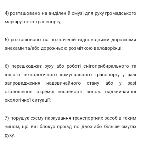
4) розташовано на виділеній смузі для руху громадського
маршрутного транспорту;
5) розташовано на позначеній відповідними дорожніми
знаками та/або дорожньою розміткою велодоріжці;
6) перешкоджає руху або роботі снігоприбирального та
іншого технологічного комунального транспорту у разі
запровадження надзвичайного стану або у разі
оголошення окремої місцевості зоною надзвичайної
екологічної ситуації;
7) порушує схему паркування транспортних засобів таким
чином, що він блокує проїзд по двох або більше смугах
руху.