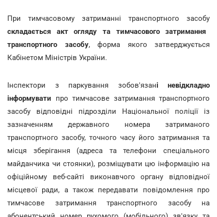
При тимчасовому затриманні транспортного засобу
складається акт огляду та тимчасового затримання
транспортного засобу
, форма якого затверджується
Кабінетом Міністрів України.
Інспектори з паркування зобов'язан
і невідкладно
інформувати
про тимчасове затримання транспортного
засобу відповідні підрозділи Національної поліції із
зазначенням державного номера затриманого
транспортного засобу, точного часу його затримання та
місця зберігання (адреса та телефони спеціального
майданчика чи стоянки), розміщувати цю інформацію на
офіційному веб-сайті виконавчого органу відповідної
місцевої ради, а також передавати повідомлення про
тимчасове затримання транспортного засобу на
абонентський номер рухомого (мобільного) зв'язку та