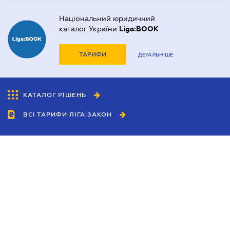
Національний юридичний
каталог України
Liga:BOOK
ТАРИФИ
ДЕТАЛЬНІШЕ
КАТАЛОГ РІШЕНЬ
ВСІ ТАРИФИ ЛІГА:ЗАКОН
Співробітництво
Агенти
Дилери
Політика конфіденційності
Умови використання сайту
Реклама