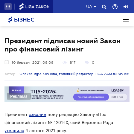
UA
БІЗНЕС
Президент підписав новий Закон
про фінансовий лізинг
10 березня 2021, 09:09
817
0
Автор:
Олександра Кознова, головний редактор LIGA ZAKON Бізнес
Реклама
Президент
схвалив
нову редакцію Закону «Про
фінансовий лізинг» № 1201-ІХ, який Верховна Рада
ухвалила
4 лютого 2021 року.