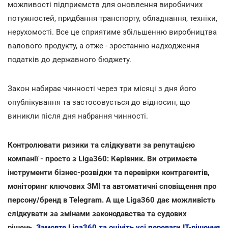
можливості підприємств для оновлення виробничих
потужностей, придбання транспорту, обладнання, техніки,
нерухомості. Все це сприятиме збільшенню виробництва
валового продукту, а отже - зростанню надходження
податків до державного бюджету.
Закон набирає чинності через три місяці з дня його
опублікування та застосовується до відносин, що
виникли після дня набрання чинності.
Контролювати ризики та слідкувати за репутацією
компанії - просто з Liga360: Керівник. Ви отримаєте
інструменти бізнес-розвідки та перевірки контрагентів,
моніторинг ключових ЗМІ та автоматичні сповіщення про
персону/бренд в Telegram. А ще Liga360 дає можливість
слідкувати за змінами законодавства та судових
рішень.
Замовте Liga360 та оцініть усі переваги ІТ-рішення