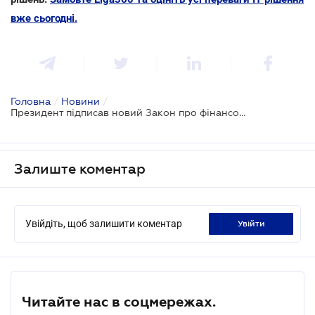
вже сьогодні.
Головна
/
Новини
/
Президент підписав новий Закон про фінансовий лізинг
Залиште коментар
Увійдіть, щоб залишити коментар
увійти
Читайте нас в соцмережах.