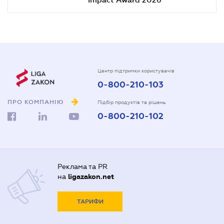
Центр підтримки користувачів
0-800-210-103
ПРО КОМПАНІЮ
Підбір продуктів та рішень
0-800-210-102
Реклама та PR
на
ligazakon.net
ТАРИФИ