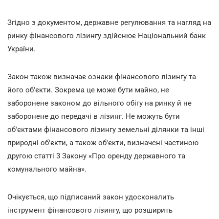
Згідно з документом, державне регулювання та нагляд на
ринку фінансового лізингу здійснює Національний банк
України.
Закон також визначає ознаки фінансового лізингу та
його об'єкти. Зокрема це може бути майно, не
заборонене законом до вільного обігу на ринку й не
заборонене до передачі в лізинг. Не можуть бути
об'єктами фінансового лізингу земельні ділянки та інші
природні об'єкти, а також об'єкти, визначені частиною
другою статті 3 Закону «Про оренду державного та
комунального майна».
Очікується, що підписаний закон удосконалить
інструмент фінансового лізингу, що розширить