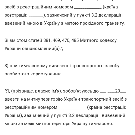
засіб з реєстраційним номером _____________ (країна
реєстрації: _______), зазначений у пункті 3.2 декларації і
ввезений мною в Україну з метою прохідного транзиту.
Зі змістом статей 381, 469, 470, 485 Митного кодексу
України ознайомлений(а).";
3) при тимчасовому вивезенні транспортного засобу
особистого користування:
"Я, (прізвище, власне ім'я), зобов'язуюсь до ___.___.20___
ввезти на митну територію України транспортний засіб з
реєстраційним номером _____________ (країна реєстрації:
Україна), зазначений у пункті 3.2 декларації і вивезений
мною за межі митної території Україну тимчасово.