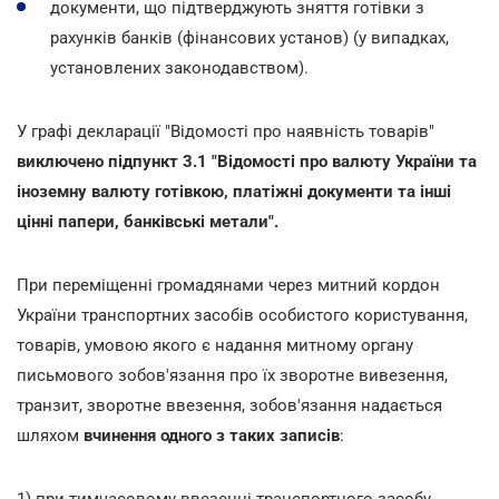
документи, що підтверджують зняття готівки з
рахунків банків (фінансових установ) (у випадках,
установлених законодавством).
У графі декларації "Відомості про наявність товарів"
виключено підпункт 3.1 "Відомості про валюту України та
іноземну валюту готівкою, платіжні документи та інші
цінні папери, банківські метали".
При переміщенні громадянами через митний кордон
України транспортних засобів особистого користування,
товарів, умовою якого є надання митному органу
письмового зобов'язання про їх зворотне вивезення,
транзит, зворотне ввезення, зобов'язання надається
шляхом
вчинення одного з таких записів
:
1) при тимчасовому ввезенні транспортного засобу