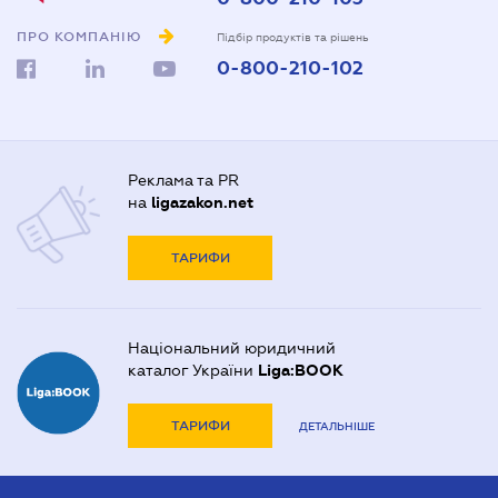
ПРО КОМПАНІЮ
Підбір продуктів та рішень
0-800-210-102
Реклама та PR
на
ligazakon.net
ТАРИФИ
Національний юридичний
каталог України
Liga:BOOK
ТАРИФИ
ДЕТАЛЬНІШЕ