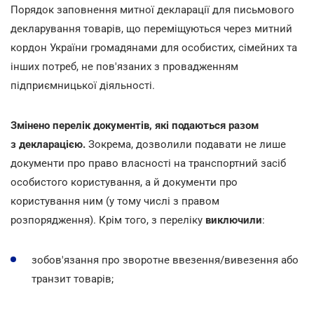
Порядок заповнення митної декларації для письмового
декларування товарів, що переміщуються через митний
кордон України громадянами для особистих, сімейних та
інших потреб, не пов'язаних з провадженням
підприємницької діяльності.
Змінено перелік документів, які подаються разом
з декларацією.
Зокрема, дозволили подавати не лише
документи про право власності на транспортний засіб
особистого користування, а й документи про
користування ним (у тому числі з правом
розпорядження). Крім того, з переліку
виключили
:
зобов'язання про зворотне ввезення/вивезення або
транзит товарів;