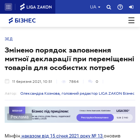
UA
БІЗНЕС
ЗЕД
Змінено порядок заповнення
митної декларації при переміщенні
товарів для особистих потреб
11 березня 2021, 10:51
7864
0
Автор:
Олександра Кознова, головний редактор LIGA ZAKON Бізнес
Реклама
Мінфін
наказом від 15 січня 2021 року № 13
оновив