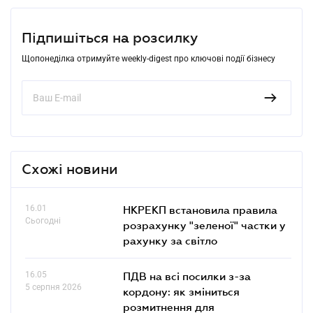
Підпишіться на розсилку
Щопонеділка отримуйте weekly-digest про ключові події бізнесу
Схожі новини
16.01
НКРЕКП встановила правила
Сьогодні
розрахунку "зеленої" частки у
рахунку за світло
16.05
ПДВ на всі посилки з-за
5 серпня 2026
кордону: як зміниться
розмитнення для