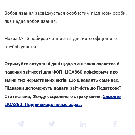
Зобов'язання засвідчується особистим підписом особи,
яка надає зобов'язання.
Наказ № 13 набирає чинності з дня його офіційного
опублікування.
Отримуйте актуальні дані щодо змін законодавства й
подання звітності для ФОП. LIGA360 поінформує про
зміни тих нормативних актів, що цікавлять саме вас.
Підказки допоможуть подати звітність до Податкової,
Статистики, Фонду соціального страхування.
Замовте
LIGA360: Підприємець прямо зараз.