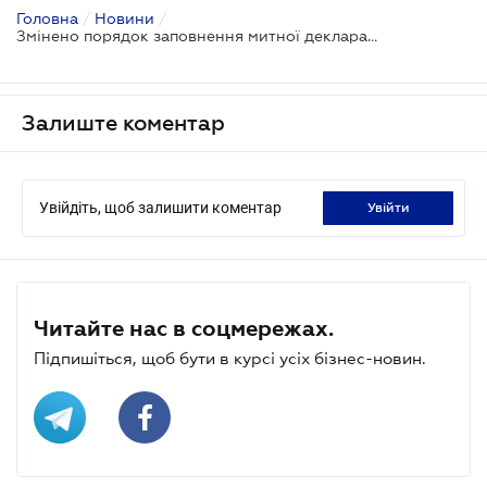
Головна
/
Новини
/
Змінено порядок заповнення митної декларації при переміщенні товарів для особистих потреб
Залиште коментар
Увійдіть, щоб залишити коментар
увійти
Читайте нас в соцмережах.
Підпишіться, щоб бути в курсі усіх бізнес-новин.