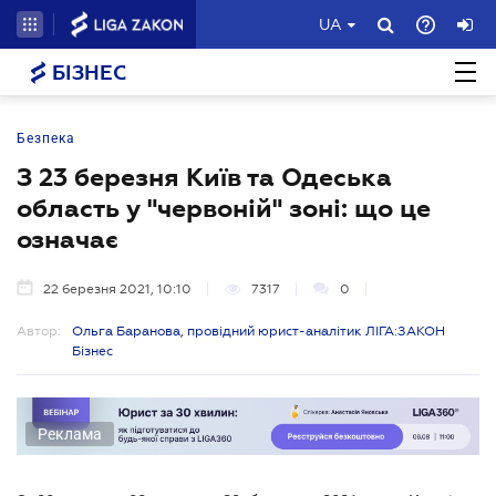
UA
БІЗНЕС
Безпека
З 23 березня Київ та Одеська
область у "червоній" зоні: що це
означає
22 березня 2021, 10:10
7317
0
Автор:
Ольга Баранова, провідний юрист-аналітик ЛІГА:ЗАКОН
Бізнес
Реклама