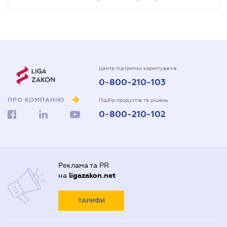
Центр підтримки користувачів
0-800-210-103
ПРО КОМПАНІЮ
Підбір продуктів та рішень
0-800-210-102
Реклама та PR
на
ligazakon.net
ТАРИФИ