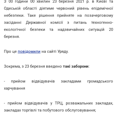
З 00 години 00 хвилин 23 березня 2021 р. в Києві та
Одеській області діятиме червоний рівень епідемічної
небезпеки. Таке рішення прийняте на позачерговому
засіданні Державної комісії з питань техногенно-
екологічної безпеки та надзвичайних ситуацій 20
березня.
Про це
повідомили
на сайті Уряду.
Зокрема, з 23 березня введено
такі заборони
:
- прийом відвідувачів закладами громадського
харчування
- прийом відвідувачів у ТРЦ, розважальних закладах,
закладах торгівлі та побутового обслуговування;