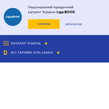
Національний юридичний
каталог України
Liga:BOOK
ТАРИФИ
ДЕТАЛЬНІШЕ
КАТАЛОГ РІШЕНЬ
ВСІ ТАРИФИ ЛІГА:ЗАКОН
Співробітництво
Агенти
Дилери
Політика конфіденційності
Умови використання сайту
Реклама