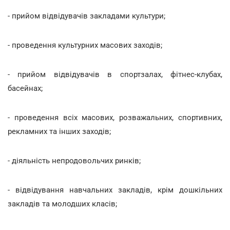
- прийом відвідувачів закладами культури;
- проведення культурних масових заходів;
- прийом відвідувачів в спортзалах, фітнес-клубах,
басейнах;
- проведення всіх масових, розважальних, спортивних,
рекламних та інших заходів;
- діяльність непродовольчих ринків;
- відвідування навчальних закладів, крім дошкільних
закладів та молодших класів;