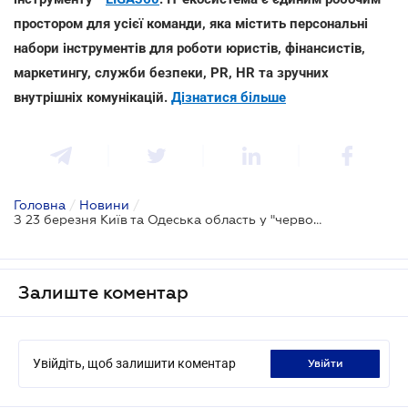
простором для усієї команди, яка містить персональні
набори інструментів для роботи юристів, фінансистів,
маркетингу, служби безпеки, PR, HR та зручних
внутрішніх комунікацій.
Дізнатися більше
Головна
/
Новини
/
З 23 березня Київ та Одеська область у "червоній" зоні: що це означає
Залиште коментар
Увійдіть, щоб залишити коментар
увійти