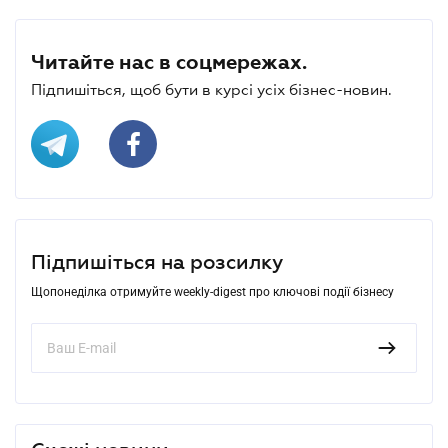
Читайте нас в соцмережах.
Підпишіться, щоб бути в курсі усіх бізнес-новин.
Підпишіться на розсилку
Щопонеділка отримуйте weekly-digest про ключові події бізнесу