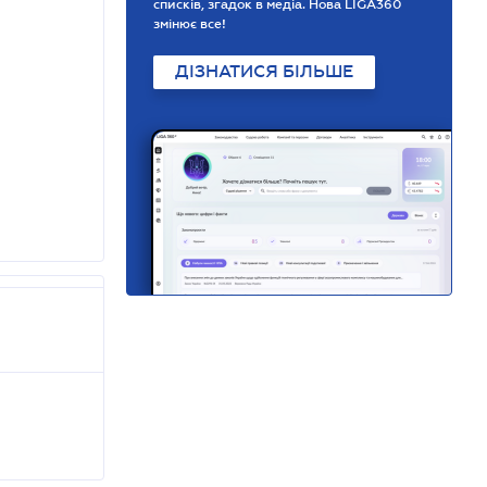
списків, згадок в медіа. Нова LIGA360
змінює все!
ДІЗНАТИСЯ БІЛЬШЕ