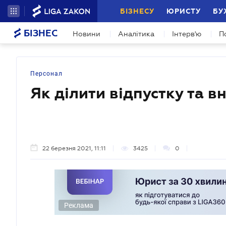
БІЗНЕСУ
ЮРИСТУ
БУ
БІЗНЕС
Новини
Аналітика
Інтерв'ю
П
Персонал
Як ділити відпустку та в
22 березня 2021, 11:11
3425
0
Реклама