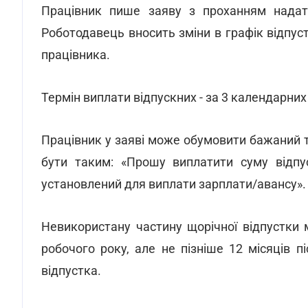
Працівник пише заяву з проханням надати 
Роботодавець вносить зміни в графік відпус
працівника.
Термін виплати відпускних - за 3 календарних 
Працівник у заяві може обумовити бажаний
бути таким: «Прошу виплатити суму відпу
установлений для виплати зарплати/авансу».
Невикористану частину щорічної відпустки 
робочого року, але не пізніше 12 місяців п
відпустка.