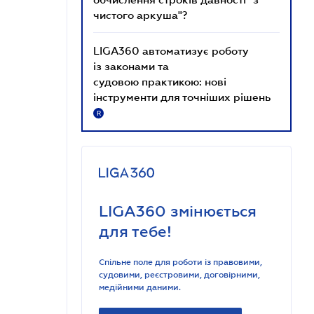
чистого аркуша"?
LIGA360 автоматизує роботу
із законами та
судовою практикою: нові
інструменти для точніших рішень
R
LIGA360 змінюється
для тебе!
Спільне поле для роботи із правовими,
судовими, реєстровими, договірними,
медійними даними.