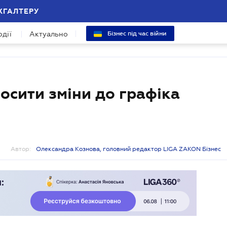
ХГАЛТЕРУ
одії
Актуально
Бізнес під час війни
носити зміни до графіка
Автор:
Олександра Кознова, головний редактор LIGA ZAKON Бізнес