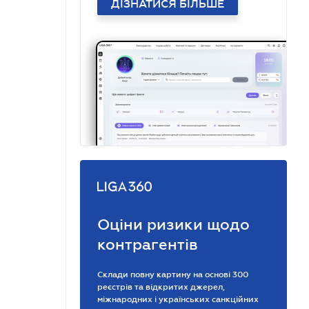
ДІЗНАТИСЯ БІЛЬШЕ
Оціни ризики щодо
контрагентів
Склади повну картину на основі 300
реєстрів та відкритих джерел,
міжнародних і українських санкційних