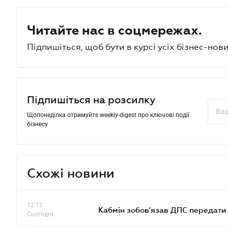
Читайте нас в соцмережах.
Підпишіться, щоб бути в курсі усіх бізнес-нови
Підпишіться на розсилку
Щопонеділка отримуйте weekly-digest про ключові події
бізнесу
Схожі новини
12.12
Кабмін зобов'язав ДПС передати 
Сьогодні