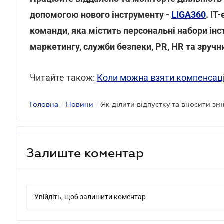
допомогою нового інструменту -
LIGA360
. IT
команди, яка містить персональні набори інс
маркетингу, служби безпеки, PR, HR та зручн
Читайте також:
Коли можна взяти компенсацію
Головна
/
Новини
/
Як ділити відпустку та вносити зм
Залиште коментар
Увійдіть, щоб залишити коментар