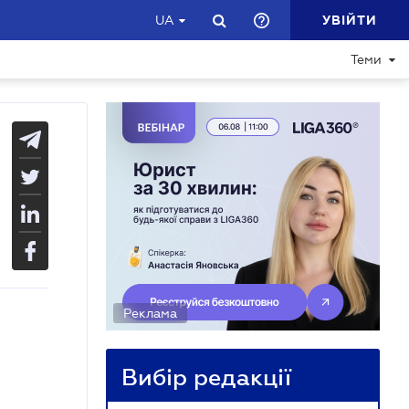
УВІЙТИ
UA
Теми
Реклама
Вибір редакції