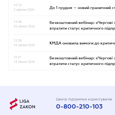
10.10
До 1 грудня — новий граничний с
5 серпня 2026
13.48
Безкоштовний вебінар: «Чергові з
16 липня 2026
втратити статус критичного підп
12.28
КМДА оновила вимоги до критичн
16 липня 2026
10.01
Безкоштовний вебінар: «Чергові з
15 липня 2026
втратити статус критичного підп
Центр підтримки користувачів
0-800-210-103