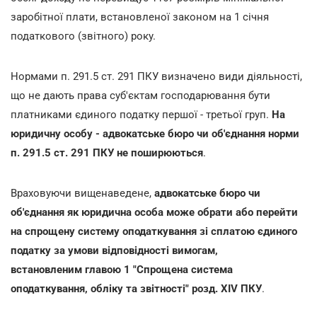
заробітної плати, встановленої законом на 1 січня
податкового (звітного) року.
Нормами п. 291.5 ст. 291 ПКУ визначено види діяльності,
що не дають права суб'єктам господарювання бути
платниками єдиного податку першої - третьої груп.
На
юридичну особу - адвокатське бюро чи об'єднання норми
п. 291.5 ст. 291 ПКУ не поширюються
.
Враховуючи вищенаведене,
адвокатське бюро чи
об'єднання як юридична особа може обрати або перейти
на спрощену систему оподаткування зі сплатою єдиного
податку за умови відповідності вимогам,
встановленим главою 1 "Спрощена система
оподаткування, обліку та звітності" розд. XIV ПКУ
.