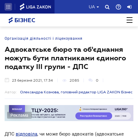
UA
БІЗНЕС
Організація діяльності і ліцензування
Адвокатське бюро та об'єднання
можуть бути платниками єдиного
податку III групи - ДПС
23 березня 2021, 17:34
2085
0
Автор:
Олександра Кознова, головний редактор LIGA ZAKON Бізнес
Реклама
ДПС
відповіла
, чи може бюро адвокатів (адвокатське