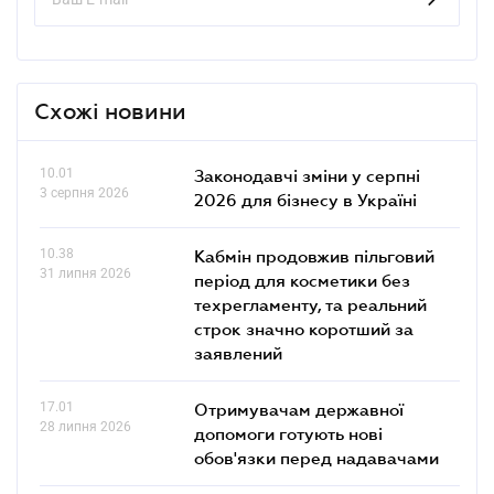
Схожі новини
10.01
Законодавчі зміни у серпні
3 серпня 2026
2026 для бізнесу в Україні
10.38
Кабмін продовжив пільговий
31 липня 2026
період для косметики без
техрегламенту, та реальний
строк значно коротший за
заявлений
17.01
Отримувачам державної
28 липня 2026
допомоги готують нові
обов'язки перед надавачами