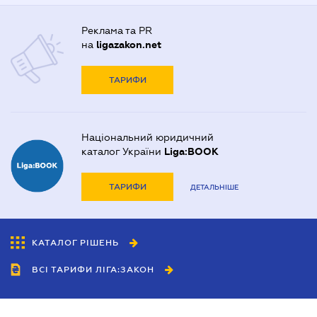
Реклама та PR
на
ligazakon.net
ТАРИФИ
Національний юридичний
каталог України
Liga:BOOK
ТАРИФИ
ДЕТАЛЬНІШЕ
КАТАЛОГ РІШЕНЬ
ВСІ ТАРИФИ ЛІГА:ЗАКОН
Співробітництво