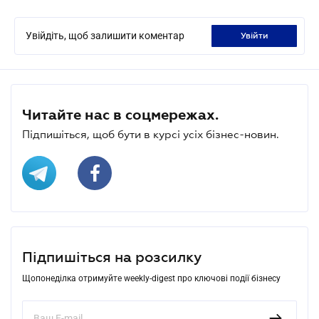
Увійдіть, щоб залишити коментар
увійти
Читайте нас в соцмережах.
Підпишіться, щоб бути в курсі усіх бізнес-новин.
Підпишіться на розсилку
Щопонеділка отримуйте weekly-digest про ключові події бізнесу