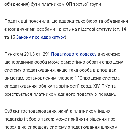
об'єднання) бути платником ЄП третьої групи.
Податківці пояснили, що адвокатське бюро та об'єднання
є юридичними особами і діють на підставі статуту (ст. 14
та 15
Закону про адвокатуру
).
Пунктом 291.3 ст. 291
Податкового кодексу
визначено,
що юридична особа може самостійно обрати спрощену
систему оподаткування, якщо така особа відповідає
вимогам, встановленим главою 1 "Спрощена система
оподаткування, обліку та звітності" розд. XIV ПКУ, та
реєструється платником єдиного податку в порядку.
Суб'єкт господарювання, який є платником інших
податків і зборів також може прийняти рішення про
перехід на спрощену систему оподаткування шляхом