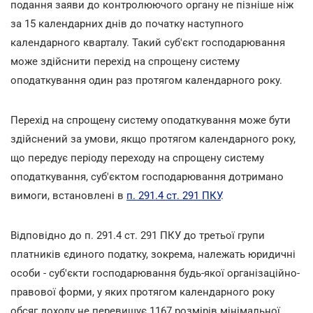
подання заяви до контролюючого органу не пізніше ніж
за 15 календарних днів до початку наступного
календарного кварталу. Такий суб'єкт господарювання
може здійснити перехід на спрощену систему
оподаткування один раз протягом календарного року.
Перехід на спрощену систему оподаткування може бути
здійснений за умови, якщо протягом календарного року,
що передує періоду переходу на спрощену систему
оподаткування, суб'єктом господарювання дотримано
вимоги, встановлені в
п. 291.4 ст. 291 ПКУ
.
Відповідно до п. 291.4 ст. 291 ПКУ до третьої групи
платників єдиного податку, зокрема, належать юридичні
особи - суб'єкти господарювання будь-якої організаційно-
правової форми, у яких протягом календарного року
обсяг доходу не перевищує 1167 розмірів мінімальної