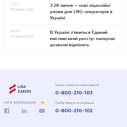
11.25
З 28 липня — нові ліцензійні
28 липня 2026
умови для LNG-операторів в
Україні
09.08
В Україні з'явиться Єдиний
24 липня 2026
мисливський реєстр: паперові
дозволи відмінять
Центр підтримки користувачів
0-800-210-103
ПРО КОМПАНІЮ
Підбір продуктів та рішень
0-800-210-102