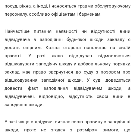
посуд, вікна, а іноді, і наносяться травми обслуговуючому
персоналу, особливо офіціантам і барменам.
Найчастіше питання наявності чи відсутності вини
відвідувача в заподіянні будь-якої шкоди закладу є
досить спірним. Кожна сторона наполягає на своїй
правоті. У разі якщо відвідувач відмовляється
відшкодувати заподіяну шкоду у добровільному порядку,
заклад має право звернутися до суду з позовом про
відшкодування заподіяної шкоди. У суді доведеться
довести факт заподіяння відвідувачем шкоди, а
відвідувачеві, відповідно, відсутність своєї вини в
заподіянні шкоди.
У разі якщо відвідувач визнає свою провину в заподіянні
шкоди, проте не згоден з розміром вимоги, що