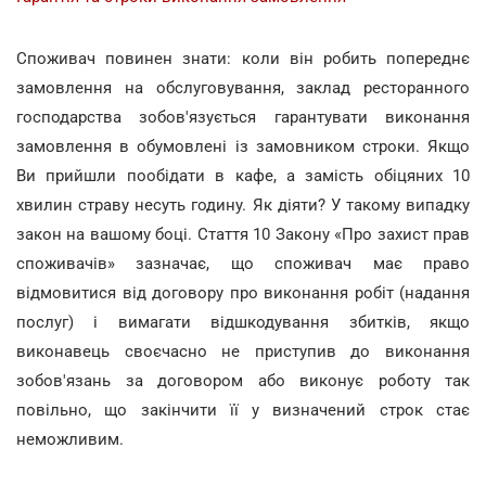
Споживач повинен знати: коли він робить попереднє
замовлення на обслуговування, заклад ресторанного
господарства зобов'язується гарантувати виконання
замовлення в обумовлені із замовником строки. Якщо
Ви прийшли пообідати в кафе, а замість обіцяних 10
хвилин страву несуть годину. Як діяти? У такому випадку
закон на вашому боці. Стаття 10 Закону «Про захист прав
споживачів» зазначає, що споживач має право
відмовитися від договору про виконання робіт (надання
послуг) і вимагати відшкодування збитків, якщо
виконавець своєчасно не приступив до виконання
зобов'язань за договором або виконує роботу так
повільно, що закінчити її у визначений строк стає
неможливим.