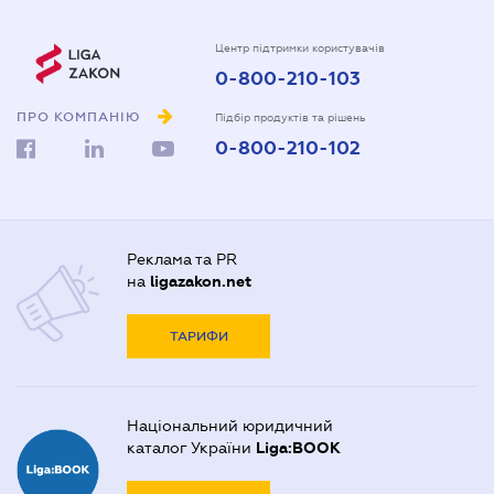
Центр підтримки користувачів
0-800-210-103
ПРО КОМПАНІЮ
Підбір продуктів та рішень
0-800-210-102
Реклама та PR
на
ligazakon.net
ТАРИФИ
Національний юридичний
каталог України
Liga:BOOK