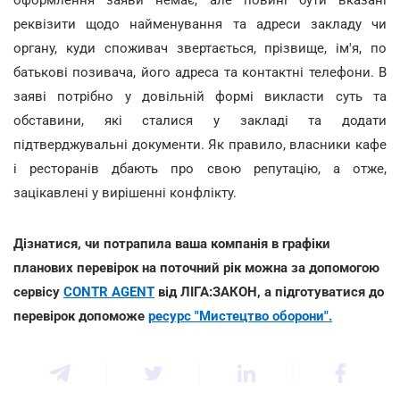
реквізити щодо найменування та адреси закладу чи
органу, куди споживач звертається, прізвище, ім'я, по
батькові позивача, його адреса та контактні телефони. В
заяві потрібно у довільній формі викласти суть та
обставини, які сталися у закладі та додати
підтверджувальні документи. Як правило, власники кафе
і ресторанів дбають про свою репутацію, а отже,
зацікавлені у вирішенні конфлікту.
Дізнатися, чи потрапила ваша компанія в графіки
планових перевірок на поточний рік можна за допомогою
сервісу
CONTR AGENT
від ЛІГА:ЗАКОН, а підготуватися до
перевірок допоможе
ресурс "Мистецтво оборони".