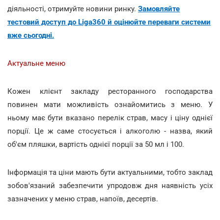
діяльності, отримуйте новини ринку.
Замовляйте
тестовий доступ до Liga360 й оцінюйте переваги системи
вже сьогодні.
Актуальне меню
Кожен клієнт закладу ресторанного господарства
повинен мати можливість ознайомитись з меню. У
ньому має бути вказано перелік страв, масу і ціну однієї
порції. Це ж саме стосується і алкоголю - назва, який
об'єм пляшки, вартість однієї порції за 50 мл і 100.
Інформація та ціни мають бути актуальними, тобто заклад
зобов'язаний забезпечити упродовж дня наявність усіх
зазначених у меню страв, напоїв, десертів.