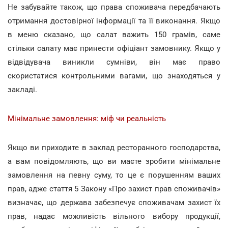
Не забувайте також, що права споживача передбачають
отримання достовірної інформації та її виконання. Якщо
в меню сказано, що салат важить 150 грамів, саме
стільки салату має принести офіціант замовнику. Якщо у
відвідувача виникли сумніви, він має право
скористатися контрольними вагами, що знаходяться у
закладі.
Мінімальне замовлення: міф чи реальність
Якщо ви приходите в заклад ресторанного господарства,
а вам повідомляють, що ви маєте зробити мінімальне
замовлення на певну суму, то це є порушенням ваших
прав, адже стаття 5 Закону «Про захист прав споживачів»
визначає, що держава забезпечує споживачам захист їх
прав, надає можливість вільного вибору продукції,