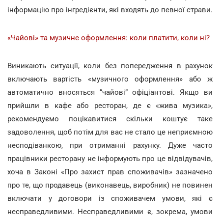
інформацію про інгредієнти, які входять до певної страви.
«Чайові» та музичне оформлення: коли платити, коли ні?
Виникають ситуації, коли без попередження в рахунок
включають вартість «музичного оформлення» або ж
автоматично вносяться “чайові” офіціантові. Якщо ви
прийшли в кафе або ресторан, де є «жива музика»,
рекомендуємо поцікавитися скільки коштує таке
задоволення, щоб потім для вас не стало це неприємною
несподіванкою, при отриманні рахунку. Дуже часто
працівники ресторану не інформують про це відвідувачів,
хоча в Законі «Про захист прав споживачів» зазначено
про те, що продавець (виконавець, виробник) не повинен
включати у договори із споживачем умови, які є
несправедливими. Несправедливими є, зокрема, умови