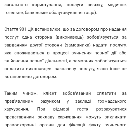
загального користування, послуги зв'язку, медичне,
готельне, банківське обслуговування тощо).
Стаття 901 ЦК встановлює, що за договором про надання
послуг одна сторона (виконавець) зобов'язується за
завданням другої сторони (замовника) надати послугу,
яка споживається в процесі вчинення певної дії або
здійснення певної діяльності, а замовник зобов'язується
оплатити виконавцеві зазначену послугу, якщо інше не
встановлено договором.
Таким чином, клієнт зобов'язаний сплатити за
пред'явленим рахунком у закладі громадського
харчування. При відмові гостя розрахуватися
представники закладу харчування можуть викликати
правоохоронні органи для фіксації факту вчиненого