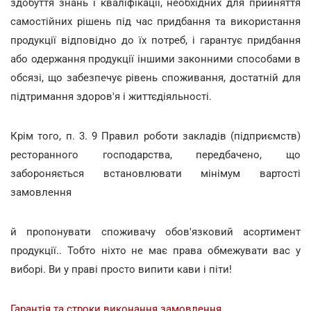
здобуття знань і кваліфікації, необхідних для прийняття
самостійних рішень під час придбання та використання
продукції відповідно до їх потреб, і гарантує придбання
або одержання продукції іншими законними способами в
обсязі, що забезпечує рівень споживання, достатній для
підтримання здоров'я і життєдіяльності.
Крім того, п. 3. 9 Правил роботи закладів (підприємств)
ресторанного господарства, передбачено, що
забороняється встановлювати мінімум вартості
замовлення
й пропонувати споживачу обов'язковий асортимент
продукції.. Тобто ніхто не має права обмежувати вас у
виборі. Ви у праві просто випити кави і піти!
Гарантія та строки виконання замовлення