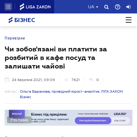
UA
БІЗНЕС
Перевірки
Чи зобов'язані ви платити за
розбитий в кафе посуд та
залишати чайові
24 березня 2021, 09:09
7621
0
Автор:
Ольга Баранова, провідний юрист-аналітик ЛІГА:ЗАКОН
Бізнес
Реклама