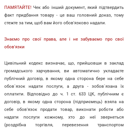
ПАМЯТАЙТЕ!
Чек або інший документ, який підтвердить
факт придбання товару - це ваш головний доказ, тому
стежте за тим, щоб вам його обов'язково надали.
Знаємо про свої права, але і не забуваємо про свої
обов'язки
Цивільний кодекс визначає, що, прийшовши в заклад
громадського харчування, ви автоматично укладаєте
публічний договір, в якому одна сторона бере на себе
обов`язок надати послуги, а друга - зобов`язана їх
оплатити. Відповідно до ч. 1 ст. 633 ЦК, публічним є
договір, в якому одна сторона (підприємець) взяла на
себе обов'язок продати товар, виконати роботи або
надати послуги кожному, хто до неї звернеться
(роздрібна торгівля, перевезення транспортом