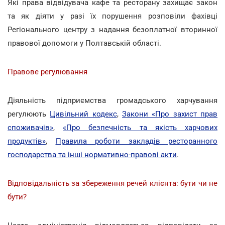
Які права відвідувача кафе та ресторану захищає закон
та як діяти у разі їх порушення розповіли фахівці
Регіонального центру з надання безоплатної вторинної
правової допомоги у Полтавській області.
Правове регулювання
Діяльність підприємства громадського харчування
регулюють
Цивільний кодекс
,
Закони «Про захист прав
споживачів»
,
«Про безпечність та якість харчових
продуктів»
,
Правила роботи закладів ресторанного
господарства та інші нормативно-правові акти
.
Відповідальність за збереження речей клієнта: бути чи не
бути?