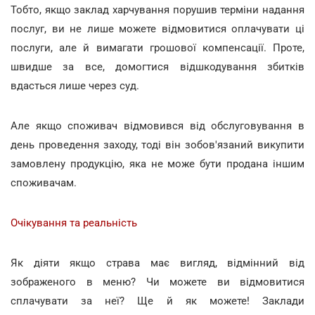
Тобто, якщо заклад харчування порушив терміни надання
послуг, ви не лише можете відмовитися оплачувати ці
послуги, але й вимагати грошової компенсації. Проте,
швидше за все, домогтися відшкодування збитків
вдасться лише через суд.
Але якщо споживач відмовився від обслуговування в
день проведення заходу, тоді він зобов'язаний викупити
замовлену продукцію, яка не може бути продана іншим
споживачам.
Очікування та реальність
Як діяти якщо страва має вигляд, відмінний від
зображеного в меню? Чи можете ви відмовитися
сплачувати за неї? Ще й як можете! Заклади