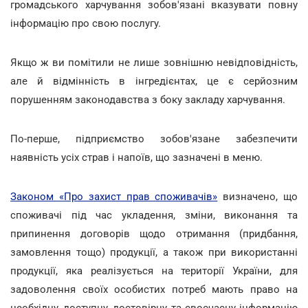
громадського харчування зобов'язані вказувати повну
інформацію про свою послугу.
Якщо ж ви помітили не лише зовнішню невідповідність,
але й відмінність в інгредієнтах, це є серйозним
порушенням законодавства з боку закладу харчування.
По-перше, підприємство зобов'язане забезпечити
наявність усіх страв і напоїв, що зазначені в меню.
Законом «Про захист прав споживачів»
визначено, що
споживачі під час укладення, зміни, виконання та
припинення договорів щодо отримання (придбання,
замовлення тощо) продукції, а також при використанні
продукції, яка реалізується на території України, для
задоволення своїх особистих потреб мають право на
необхідну, доступну, достовірну та своєчасну інформацію