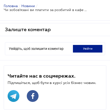
Головна
/
Новини
/
Чи зобов'язані ви платити за розбитий в кафе посуд та залишати чайові
Залиште коментар
Увійдіть, щоб залишити коментар
увійти
Читайте нас в соцмережах.
Підпишіться, щоб бути в курсі усіх бізнес-новин.