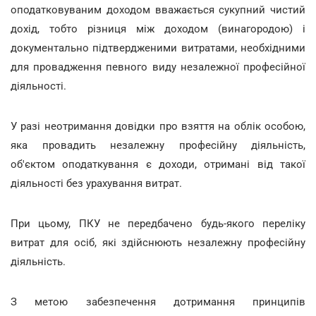
оподатковуваним доходом вважається сукупний чистий
дохід, тобто різниця між доходом (винагородою) і
документально підтвердженими витратами, необхідними
для провадження певного виду незалежної професійної
діяльності.
У разі неотримання довідки про взяття на облік особою,
яка провадить незалежну професійну діяльність,
об'єктом оподаткування є доходи, отримані від такої
діяльності без урахування витрат.
При цьому, ПКУ не передбачено будь-якого переліку
витрат для осіб, які здійснюють незалежну професійну
діяльність.
З метою забезпечення дотримання принципів