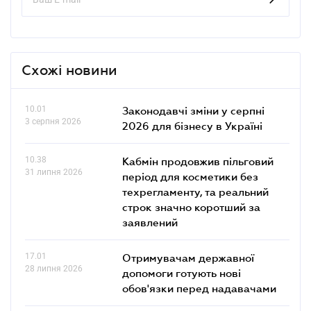
Схожі новини
10.01
Законодавчі зміни у серпні
3 серпня 2026
2026 для бізнесу в Україні
10.38
Кабмін продовжив пільговий
31 липня 2026
період для косметики без
техрегламенту, та реальний
строк значно коротший за
заявлений
17.01
Отримувачам державної
28 липня 2026
допомоги готують нові
обов'язки перед надавачами