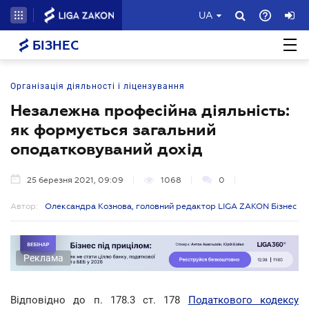
UA
БІЗНЕС
Організація діяльності і ліцензування
Незалежна професійна діяльність:
як формується загальний
оподатковуваний дохід
25 березня 2021, 09:09
1068
0
Автор:
Олександра Кознова, головний редактор LIGA ZAKON Бізнес
Реклама
Відповідно до п. 178.3 ст. 178
Податкового кодексу