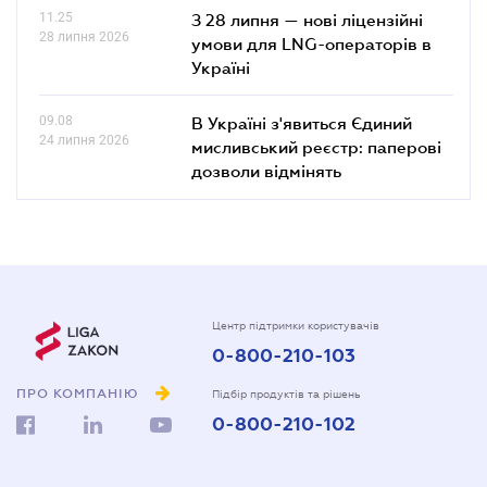
11.25
З 28 липня — нові ліцензійні
28 липня 2026
умови для LNG-операторів в
Україні
09.08
В Україні з'явиться Єдиний
24 липня 2026
мисливський реєстр: паперові
дозволи відмінять
Центр підтримки користувачів
0-800-210-103
ПРО КОМПАНІЮ
Підбір продуктів та рішень
0-800-210-102