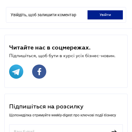
Увійдіть, щоб залишити коментар
увійти
Читайте нас в соцмережах.
Підпишіться, щоб бути в курсі усіх бізнес-новин.
Підпишіться на розсилку
Щопонеділка отримуйте weekly-digest про ключові події бізнесу