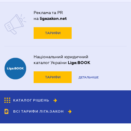
Реклама та PR
на
ligazakon.net
ТАРИФИ
Національний юридичний
каталог України
Liga:BOOK
ТАРИФИ
ДЕТАЛЬНІШЕ
КАТАЛОГ РІШЕНЬ
ВСІ ТАРИФИ ЛІГА:ЗАКОН
Співробітництво