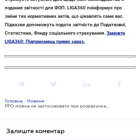
подання звітності для ФОП. LIGA360 поінформує про
зміни тих нормативних актів, що цікавлять саме вас.
Підказки допоможуть подати звітність до Податкової,
Статистики, Фонду соціального страхування.
Замовте
LIGA360: Підприємець прямо зараз.
Головна
/
Новини
/
РРО можна не застосовувати при розрахунках виключно через банківські системи дистанційного обслуговування
Залиште коментар