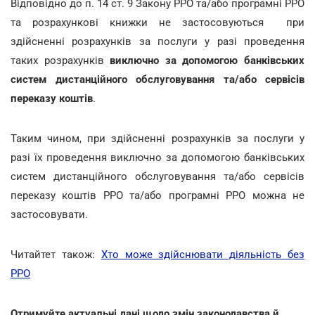
Відповідно до п. 14 ст. 9 Закону РРО та/або програмні РРО
та розрахункові книжки не застосовуються при
здійсненні розрахунків за послуги у разі проведення
таких розрахунків
виключно за допомогою банківських
систем дистанційного обслуговування та/або сервісів
переказу коштів
.
Таким чином, при здійсненні розрахунків за послуги у
разі їх проведення виключно за допомогою банківських
систем дистанційного обслуговування та/або сервісів
переказу коштів РРО та/або програмні РРО можна не
застосовувати.
Читайтет також:
Хто може здійснювати діяльність без
РРО
Отримуйте актуальні дані щодо змін законодавства й