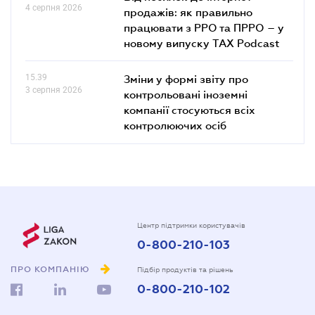
4 серпня 2026
продажів: як правильно
працювати з РРО та ПРРО – у
новому випуску TAX Podcast
15.39
Зміни у формі звіту про
3 серпня 2026
контрольовані іноземні
компанії стосуються всіх
контролюючих осіб
Центр підтримки користувачів
0-800-210-103
ПРО КОМПАНІЮ
Підбір продуктів та рішень
0-800-210-102