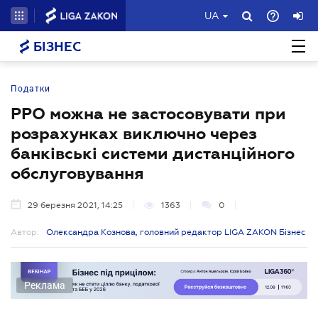
UA
БІЗНЕС
Податки
РРО можна не застосовувати при
розрахунках виключно через
банківські системи дистанційного
обслуговування
29 березня 2021, 14:25
1363
0
Автор:
Олександра Кознова, головний редактор LIGA ZAKON Бізнес
Реклама