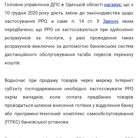
Головне управління ДПС в Одеській області
нагадує
, що з
10 грудня 2020 року діють зміни до законодавства щодо
застосування РРО, а саме п. 14 ст. 9
Закону
, яким
передбачено, що РРО не застосовуються при здійсненні
розрахунків за послуги, у разі проведення таких
розрахунків виключно за допомогою банківських систем
дистанційного обслуговування та/або сервісів переказу
коштів.
Водночас при продажу товарів через мережу Інтернет
суб'єкту господарювання необхідно застосовувати РРО
окрім випадків, коли оплата придбаних товарів
проводиться шляхом внесення готівки у відділення банку
або програмно-технічний комплекс самообслуговування
(ПТКС) банківської установи.