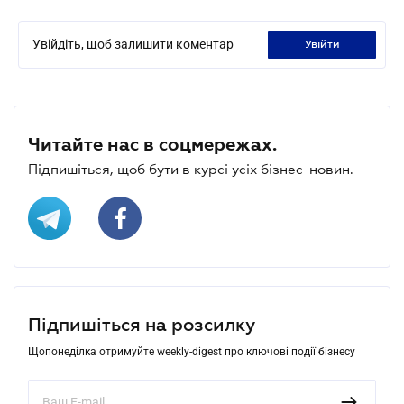
Увійдіть, щоб залишити коментар
увійти
Читайте нас в соцмережах.
Підпишіться, щоб бути в курсі усіх бізнес-новин.
Підпишіться на розсилку
Щопонеділка отримуйте weekly-digest про ключові події бізнесу