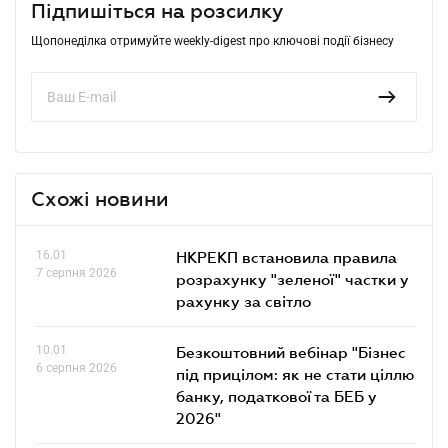
Підпишіться на розсилку
Щопонеділка отримуйте weekly-digest про ключові події бізнесу
Схожі новини
16.01
НКРЕКП встановила правила
7 серпня 2026
розрахунку "зеленої" частки у
рахунку за світло
10.01
Безкоштовний вебінар "Бізнес
6 серпня 2026
під прицілом: як не стати ціллю
банку, податкової та БЕБ у
2026"