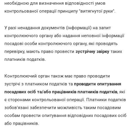
необхідною для визначення відповідності умов
контрольованої операції принципу "витягнутої руки".
У разі ненадання документів (інформації) на запит
контролюючого органу або надання неповної інформації
посадові особи контролюючого органу, які проводять
перевірку, мають право провести
зустрічну звірку
таких
платників податків.
Контролюючий орган також має право проводити
зустрічі з платником податків та
проводити опитування
посадових осіб та/або працівників платників податків
, які
є сторонами контрольованої операції. Платники податків
зобов'язані забезпечити можливість таким посадовим
особам провести опитування відповідних посадових осіб
або працівників.