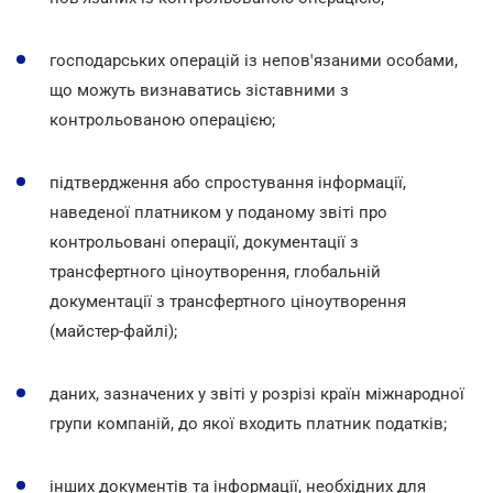
господарських операцій із непов'язаними особами,
що можуть визнаватись зіставними з
контрольованою операцією;
підтвердження або спростування інформації,
наведеної платником у поданому звіті про
контрольовані операції, документації з
трансфертного ціноутворення, глобальній
документації з трансфертного ціноутворення
(майстер-файлі);
даних, зазначених у звіті у розрізі країн міжнародної
групи компаній, до якої входить платник податків;
інших документів та інформації, необхідних для