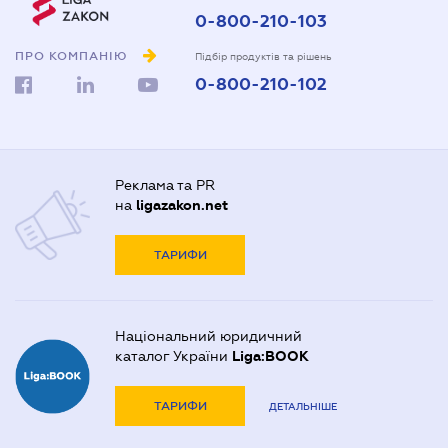
0-800-210-103
ПРО КОМПАНІЮ
Підбір продуктів та рішень
0-800-210-102
Реклама та PR
на
ligazakon.net
ТАРИФИ
Національний юридичний
каталог України
Liga:BOOK
ТАРИФИ
ДЕТАЛЬНІШЕ