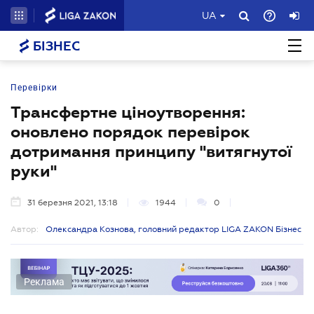
UA
БІЗНЕС
Перевірки
Трансфертне ціноутворення:
оновлено порядок перевірок
дотримання принципу "витягнутої
руки"
31 березня 2021, 13:18
1944
0
Автор:
Олександра Кознова, головний редактор LIGA ZAKON Бізнес
Реклама