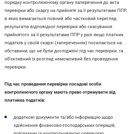
порядку контролюючому органу заперечення до акта
перевірки або скаргу на прийняте за її результатами ППР,
в яких вимагається повний або частковий перегляд
результатів відповідної перевірки або скасування
прийнятого за її результатами ППР у разі якщо платник
податків у своїй скарзі (запереченнях) посилається на
обставини, що не були досліджені під час перевірки, та
об'єктивний їх розгляд неможливий без проведення
перевірки.
Під час проведення перевірки посадові особи
контролюючого органу мають право отримувати від
платника податків:
додаткові документи та/або інформацію щодо
здійснення фінансово-господарських операцій,
пов'язаних із контрольованою операцією;