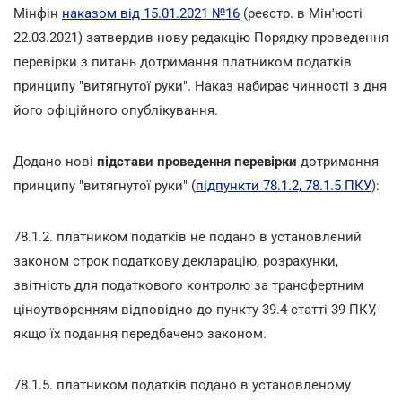
Мінфін
наказом від 15.01.2021 №16
(реєстр. в Мін'юсті
22.03.2021) затвердив нову редакцію Порядку проведення
перевірки з питань дотримання платником податків
принципу "витягнутої руки". Наказ набирає чинності з дня
його офіційного опублікування.
Додано нові
підстави проведення перевірки
дотримання
принципу "витягнутої руки" (
підпункти 78.1.2, 78.1.5 ПКУ
):
78.1.2. платником податків не подано в установлений
законом строк податкову декларацію, розрахунки,
звітність для податкового контролю за трансфертним
ціноутворенням відповідно до пункту 39.4 статті 39 ПКУ,
якщо їх подання передбачено законом.
78.1.5. платником податків подано в установленому