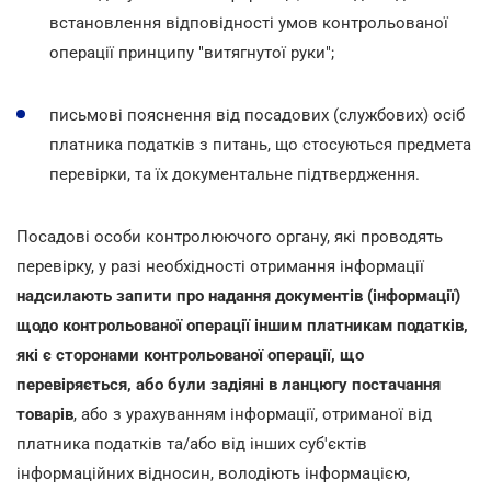
встановлення відповідності умов контрольованої
операції принципу "витягнутої руки";
письмові пояснення від посадових (службових) осіб
платника податків з питань, що стосуються предмета
перевірки, та їх документальне підтвердження.
Посадові особи контролюючого органу, які проводять
перевірку, у разі необхідності отримання інформації
надсилають запити про надання документів (інформації)
щодо контрольованої операції іншим платникам податків,
які є сторонами контрольованої операції, що
перевіряється, або були задіяні в ланцюгу постачання
товарів
, або з урахуванням інформації, отриманої від
платника податків та/або від інших суб'єктів
інформаційних відносин, володіють інформацією,