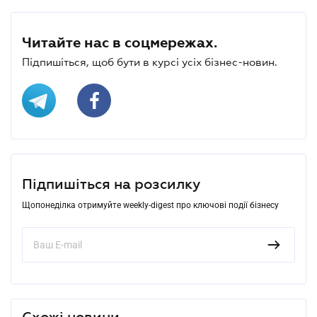
Читайте нас в соцмережах.
Підпишіться, щоб бути в курсі усіх бізнес-новин.
Підпишіться на розсилку
Щопонеділка отримуйте weekly-digest про ключові події бізнесу
Схожі новини