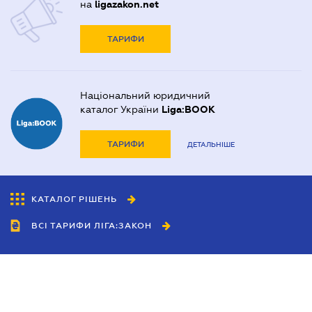
на
ligazakon.net
ТАРИФИ
Національний юридичний
каталог України
Liga:BOOK
ТАРИФИ
ДЕТАЛЬНІШЕ
КАТАЛОГ РІШЕНЬ
ВСІ ТАРИФИ ЛІГА:ЗАКОН
Співробітництво
Агенти
Дилери