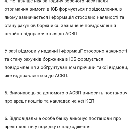
4. Не пізніше ніж за годину робочого часу після
отримання вимоги в ІСБ формується повідомлення, в
якому зазначається інформація стосовно наявності та
стану рахунків боржника. Зазначене повідомлення
негайно відправляється до АСВП.
У разі відмови у наданні інформації стосовно наявності
та стану рахунків боржника в ІСБ формується
повідомлення з обґрунтуванням причини такої відмови,
яке відправляється до АСВП.
5. Виконавець за допомогою АСВП виносить постанову
про арешт коштів та накладає на неї КЕП.
6. Відповідальна особа банку виконує постанови про
арешт коштів у порядку їх надходження.