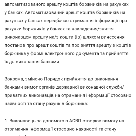
автоматизованого арешту коштів боржників на рахунках
у банках. Автоматизований арешт коштів боржників на
рахунках у банках передбачає отримання інформації про
рахунки боржників у банках та накладення/зняття
виконавцем арешту на/з кошти (ів) шляхом винесення
постанов про арешт коштів та про зняття арешту з коштів
боржника у формі електронного документа та прийняття
їх до виконання банками .
Зокрема, змінено Порядок прийняття до виконання
банками вимог органів державної виконавчої служби/
приватних виконавців на отримання інформації стосовно
наявності та стану рахунків боржника:
1. Виконавець за допомогою АСВП створює вимогу на
отримання інформації стосовно наявності та стану