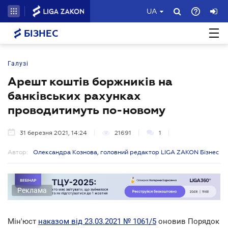
UA
БІЗНЕС
Галузі
Арешт коштів боржників на
банківських рахунках
проводитимуть по-новому
31 березня 2021, 14:24
21691
1
Автор:
Олександра Кознова, головний редактор LIGA ZAKON Бізнес
Реклама
Мін'юст
наказом від 23.03.2021 № 1061/5
оновив Порядок