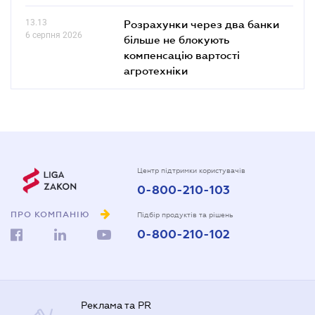
13.13
Розрахунки через два банки
6 серпня 2026
більше не блокують
компенсацію вартості
агротехніки
Центр підтримки користувачів
0-800-210-103
ПРО КОМПАНІЮ
Підбір продуктів та рішень
0-800-210-102
Реклама та PR