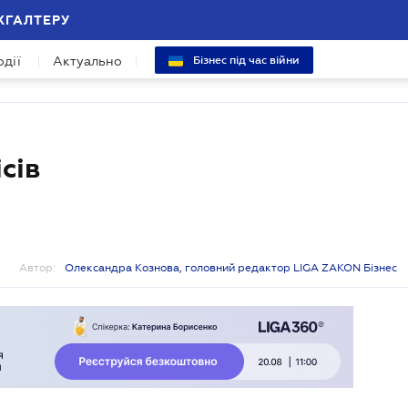
ХГАЛТЕРУ
одії
Актуально
Бізнес під час війни
сів
Автор:
Олександра Кознова, головний редактор LIGA ZAKON Бізнес