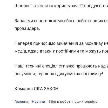
Шановні клієнти та користувачі ІТ-продуктів 
Зараз ми спостерігаємо збої в роботі наших с
провайдера.
Наперед приносимо вибачення за можливу нест
медіа, адже атаки є постійними та можуть по
Наші технічні спеціалісти вже працюють над
розуміння, терпіння і дякуємо за підтримку!
Команда ЛІГА:ЗАКОН
Головна
/
Новини
/
Збої в роботі наших сервісів