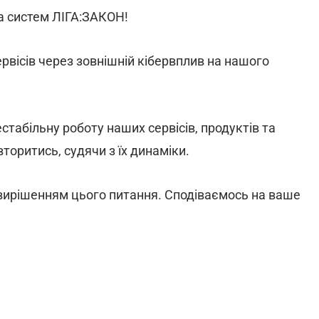
та систем ЛІГА:ЗАКОН!
ервісів через зовнішній кібервплив на нашого
абільну роботу наших сервісів, продуктів та
вторитись, судячи з їх динаміки.
 вирішенням цього питання. Сподіваємось на ваше