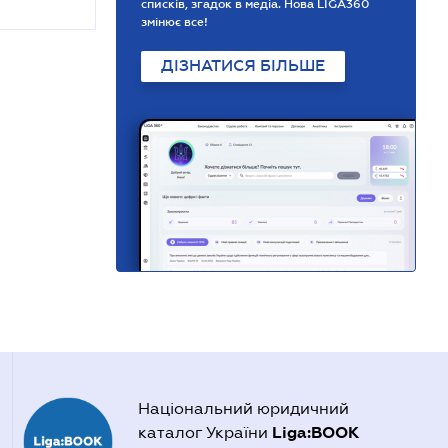
списків, згадок в медіа. Нова LIGA360
змінює все!
ДІЗНАТИСЯ БІЛЬШЕ
Національний юридичний
Liga:BOOK
каталог України