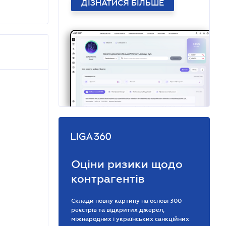
ДІЗНАТИСЯ БІЛЬШЕ
Оціни ризики щодо
контрагентів
Склади повну картину на основі 300
реєстрів та відкритих джерел,
міжнародних і українських санкційних