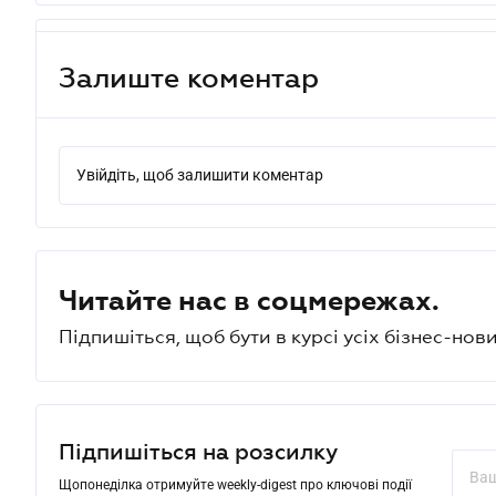
Залиште коментар
Увійдіть, щоб залишити коментар
Читайте нас в соцмережах.
Підпишіться, щоб бути в курсі усіх бізнес-нови
Підпишіться на розсилку
Щопонеділка отримуйте weekly-digest про ключові події