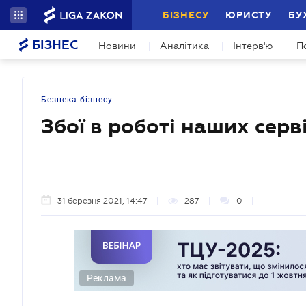
БІЗНЕСУ
ЮРИСТУ
БУ
БІЗНЕС
Новини
Аналітика
Інтерв'ю
П
Безпека бізнесу
Збої в роботі наших серві
31 березня 2021, 14:47
287
0
Реклама