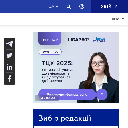
УВІЙТИ
UA
Теми
Реклама
Вибір редакції