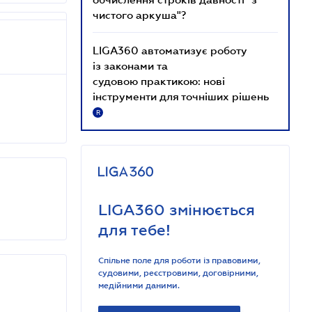
чистого аркуша"?
LIGA360 автоматизує роботу
із законами та
судовою практикою: нові
інструменти для точніших рішень
R
LIGA360 змінюється
для тебе!
Спільне поле для роботи із правовими,
судовими, реєстровими, договірними,
медійними даними.