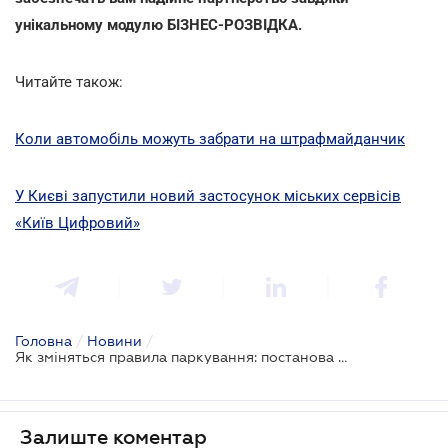
унікальному модулю БІЗНЕС-РОЗВІДКА.
Читайте також:
Коли автомобіль можуть забрати на штрафмайданчик
У Києві запустили новий застосунок міських сервісів
«Київ Цифровий»
Головна
/
Новини
/
Як зміняться правила паркування: постанова Кабміну
Залиште коментар