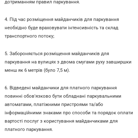
дотриманням правил паркування.
4. Під час розміщення майданчиків для паркування
необхідно буде враховувати інтенсивність та склад
транспортного потоку;
5. Забороняється розміщення майданчиків для
паркування на вулицях з двома смугами руху завширшки
менш як 6 метрів (було 7,5 м).
6. Відведені майданчики для платного паркування
повинні обов'язково бути обладнані паркувальними
автоматами, платіжними пристроями та/або
інформаційними знаками про способи та порядок оплати
вартості послуг з користування майданчиками для
платного паркування.