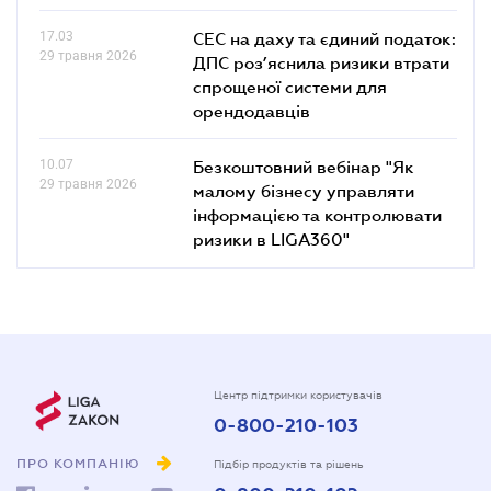
17.03
СЕС на даху та єдиний податок:
29 травня 2026
ДПС роз’яснила ризики втрати
спрощеної системи для
орендодавців
10.07
Безкоштовний вебінар "Як
29 травня 2026
малому бізнесу управляти
інформацією та контролювати
ризики в LIGA360"
Центр підтримки користувачів
0-800-210-103
ПРО КОМПАНІЮ
Підбір продуктів та рішень