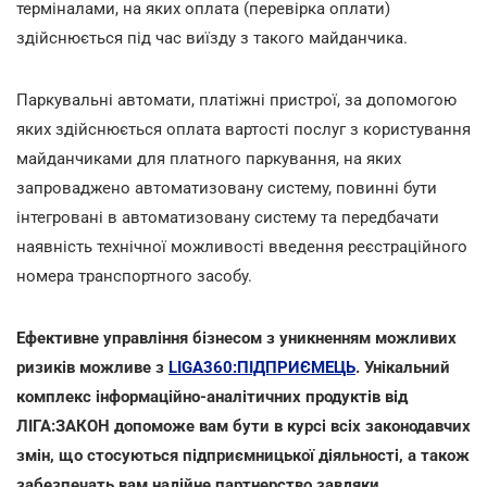
терміналами, на яких оплата (перевірка оплати)
здійснюється під час виїзду з такого майданчика.
Паркувальні автомати, платіжні пристрої, за допомогою
яких здійснюється оплата вартості послуг з користування
майданчиками для платного паркування, на яких
запроваджено автоматизовану систему, повинні бути
інтегровані в автоматизовану систему та передбачати
наявність технічної можливості введення реєстраційного
номера транспортного засобу.
Ефективне управління бізнесом з уникненням можливих
ризиків можливе з
LIGA360:ПІДПРИЄМЕЦЬ
. Унікальний
комплекс інформаційно-аналітичних продуктів від
ЛІГА:ЗАКОН допоможе вам бути в курсі всіх законодавчих
змін, що стосуються підприємницької діяльності, а також
забезпечать вам надійне партнерство завдяки