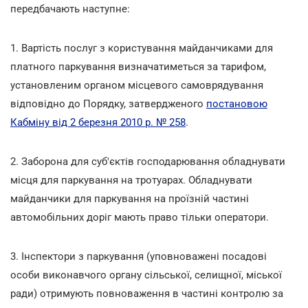
передбачають наступне:
1. Вартість послуг з користування майданчиками для
платного паркування визначатиметься за тарифом,
установленим органом місцевого самоврядування
відповідно до Порядку, затвердженого
постановою
Кабміну від 2 березня 2010 р. № 258
.
2. Заборона для суб'єктів господарювання обладнувати
місця для паркування на тротуарах. Обладнувати
майданчики для паркування на проїзній частині
автомобільних доріг мають право тільки оператори.
3. Інспектори з паркування (уповноважені посадові
особи виконавчого органу сільської, селищної, міської
ради) отримують повноваження в частині контролю за