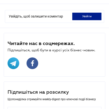
Увійдіть, щоб залишити коментар
увійти
Читайте нас в соцмережах.
Підпишіться, щоб бути в курсі усіх бізнес-новин.
Підпишіться на розсилку
Щопонеділка отримуйте weekly-digest про ключові події бізнесу