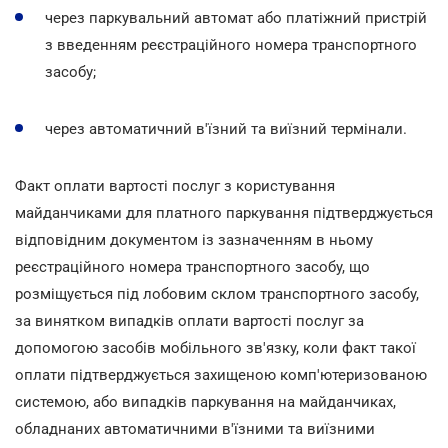
через паркувальний автомат або платіжний пристрій
з введенням реєстраційного номера транспортного
засобу;
через автоматичний в'їзний та виїзний термінали.
Факт оплати вартості послуг з користування
майданчиками для платного паркування підтверджується
відповідним документом із зазначенням в ньому
реєстраційного номера транспортного засобу, що
розміщується під лобовим склом транспортного засобу,
за винятком випадків оплати вартості послуг за
допомогою засобів мобільного зв'язку, коли факт такої
оплати підтверджується захищеною комп'ютеризованою
системою, або випадків паркування на майданчиках,
обладнаних автоматичними в'їзними та виїзними