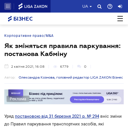
UA
БІЗНЕС
Корпоративне право/M&A
Як зміняться правила паркування:
постанова Кабміну
2 квітня 2021, 16:08
6779
0
Автор:
Олександра Кознова, головний редактор LIGA ZAKON Бізнес
Реклама
Уряд
постановою від 31 березня 2021 р. № 294
вніс зміни
до Правил паркування транспортних засобів, які