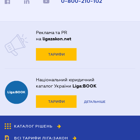
0-800-210-102
Реклама та PR
на
ligazakon.net
ТАРИФИ
Національний юридичний
каталог України
Liga:BOOK
ТАРИФИ
ДЕТАЛЬНІШЕ
КАТАЛОГ РІШЕНЬ
ВСІ ТАРИФИ ЛІГА:ЗАКОН