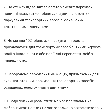
7. На схемах підземніх та багаторівневих парковок
повинні вказуватися місця для зупинки, стоянки,
паркування транспортних засобів, оснащених
електричними двигунами.
8. Не менше 10% місць для паркування мають
призначатися для транспортних засобів, якими керують
водії з інвалідністю або водії, які перевозять осіб з
інвалідністю.
9. Заборонено паркування на місцях, призначених для
зупинки, стоянки, паркування транспортних засобів,
оснащених електричними двигунами.
10. Водії повинні розмістити на час паркування на
майданчиках, на яких не запроваджено автоматизовану