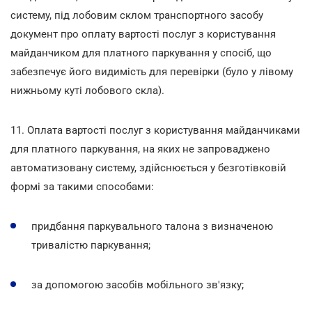
систему, під лобовим склом транспортного засобу
документ про оплату вартості послуг з користування
майданчиком для платного паркування у спосіб, що
забезпечує його видимість для перевірки (було у лівому
нижньому куті лобового скла).
11. Оплата вартості послуг з користування майданчиками
для платного паркування, на яких не запроваджено
автоматизовану систему, здійснюється у безготівковій
формі за такими способами:
придбання паркувального талона з визначеною
тривалістю паркування;
за допомогою засобів мобільного зв'язку;