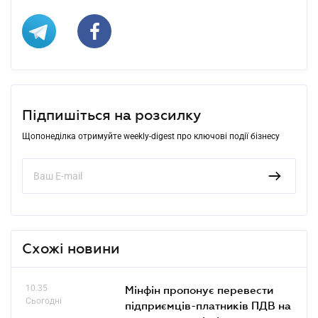
Підпишіться на розсилку
Щопонеділка отримуйте weekly-digest про ключові події бізнесу
Схожі новини
10.35
Мінфін пропонує перевести
Сьогодні
підприємців-платників ПДВ на