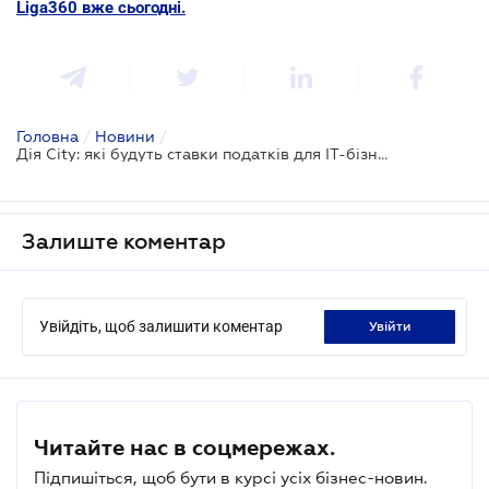
Liga360 вже сьогодні.
Головна
/
Новини
/
Дія City: які будуть ставки податків для ІТ-бізнесу
Залиште коментар
Увійдіть, щоб залишити коментар
увійти
Читайте нас в соцмережах.
Підпишіться, щоб бути в курсі усіх бізнес-новин.