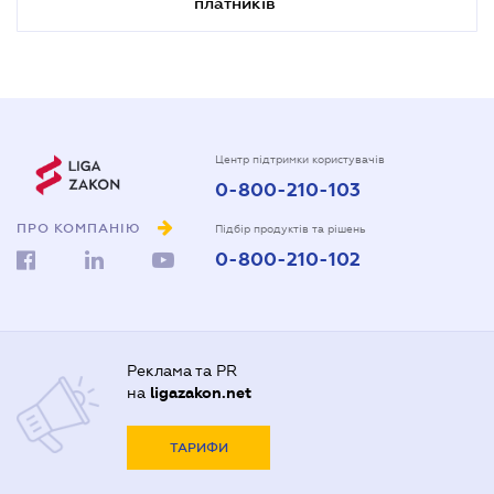
платників
Центр підтримки користувачів
0-800-210-103
ПРО КОМПАНІЮ
Підбір продуктів та рішень
0-800-210-102
Реклама та PR
на
ligazakon.net
ТАРИФИ