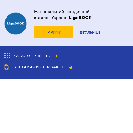
Національний юридичний
каталог України
Liga:BOOK
ТАРИФИ
ДЕТАЛЬНІШЕ
КАТАЛОГ РІШЕНЬ
ВСІ ТАРИФИ ЛІГА:ЗАКОН
Співробітництво
Агенти
Дилери
Політика конфіденційності
Умови використання сайту
Реклама