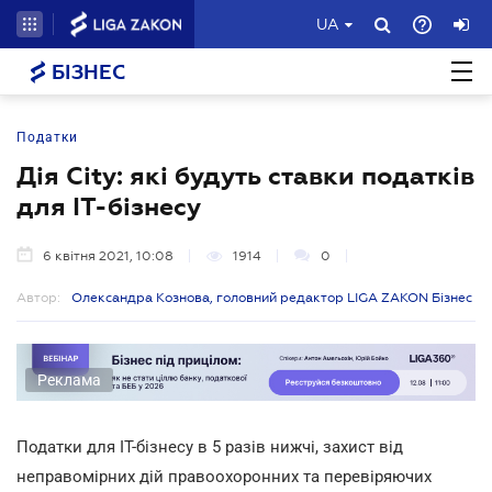
UA
БІЗНЕС
Податки
Дія City: які будуть ставки податків
для ІТ-бізнесу
6 квітня 2021, 10:08
1914
0
Автор:
Олександра Кознова, головний редактор LIGA ZAKON Бізнес
Реклама
Податки для ІТ-бізнесу в 5 разів нижчі, захист від
неправомірних дій правоохоронних та перевіряючих