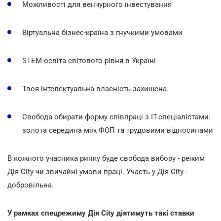
Можливості для венчурного інвестування
Віртуальна бізнес-країна з гнучкими умовами
STEM-освіта світового рівня в Україні
Твоя інтелектуальна власність захищена.
Свобода обирати форму співпраці з ІТ-спеціалістами:
золота середина між ФОП та трудовими відносинами
В кожного учасника ринку буде свобода вибору - режим
Дія City чи звичайні умови праці. Участь у Дія City -
добровільна.
У рамках спецрежиму Дія City діятимуть такі ставки