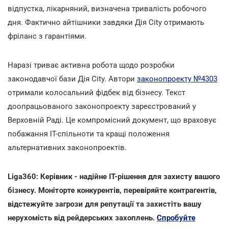
відпустка, лікарняний, визначена тривалість робочого
дня. Фактично айтішники завдяки Дія City отримають
фріланс з гарантіями.
Наразі триває активна робота щодо розробки
законодавчої бази Дія City. Автори
законопроекту №4303
отримали колосальний фідбек від бізнесу. Текст
доопрацьованого законопроекту зареєстрований у
Верховній Раді. Це компромісний документ, що враховує
побажання ІТ-спільноти та кращі положення
альтернативних законопроектів.
Liga360: Керівник - надійне ІТ-рішення для захисту вашого
бізнесу. Моніторте конкурентів, перевіряйте контрагентів,
відстежуйте загрози для репутації та захистіть вашу
нерухомість від рейдерських захоплень.
Спробуйте