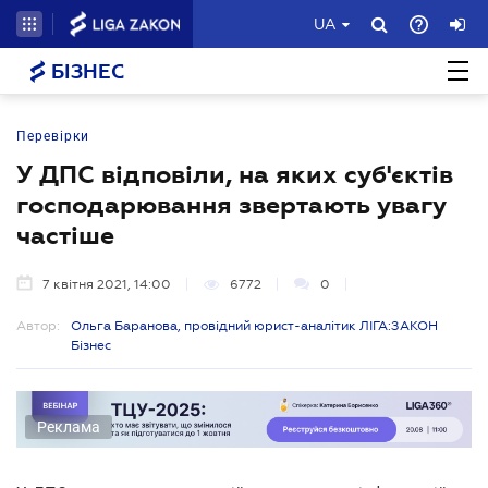
UA
БІЗНЕС
Перевірки
У ДПС відповіли, на яких суб'єктів
господарювання звертають увагу
частіше
7 квітня 2021, 14:00
6772
0
Автор:
Ольга Баранова, провідний юрист-аналітик ЛІГА:ЗАКОН
Бізнес
Реклама