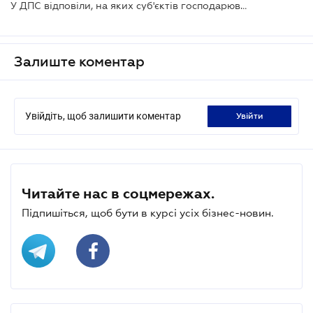
У ДПС відповіли, на яких суб'єктів господарювання звертають увагу частіше
Залиште коментар
Увійдіть, щоб залишити коментар
увійти
Читайте нас в соцмережах.
Підпишіться, щоб бути в курсі усіх бізнес-новин.