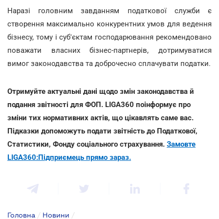
Наразі головним завданням податкової служби є
створення максимально конкурентних умов для ведення
бізнесу, тому і суб'єктам господарювання рекомендовано
поважати власних бізнес-партнерів, дотримуватися
вимог законодавства та доброчесно сплачувати податки.
Отримуйте актуальні дані щодо змін законодавства й
подання звітності для ФОП. LIGA360 поінформує про
зміни тих нормативних актів, що цікавлять саме вас.
Підказки допоможуть подати звітність до Податкової,
Статистики, Фонду соціального страхування.
Замовте
LIGA360:Підприємець прямо зараз.
Головна
/
Новини
/