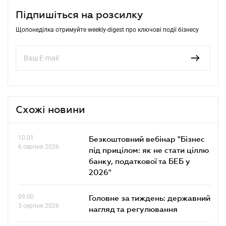
Підпишіться на розсилку
Щопонеділка отримуйте weekly-digest про ключові події бізнесу
Схожі новини
10.01
Безкоштовний вебінар "Бізнес
6 серпня 2026
під прицілом: як не стати ціллю
банку, податкової та БЕБ у
2026"
09.00
Головне за тиждень: державний
3 серпня 2026
нагляд та регулювання