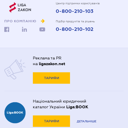
Центр підтримки користувачів
0-800-210-103
ПРО КОМПАНІЮ
Підбір продуктів та рішень
0-800-210-102
Реклама та PR
на
ligazakon.net
ТАРИФИ
Національний юридичний
каталог України
Liga:BOOK
ТАРИФИ
ДЕТАЛЬНІШЕ