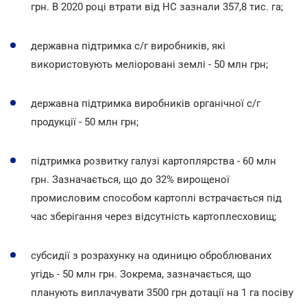
грн. В 2020 році втрати від НС зазнали 357,8 тис. га;
державна підтримка с/г виробників, які
використовують меліоровані землі - 50 млн грн;
державна підтримка виробників органічної с/г
продукції - 50 млн грн;
підтримка розвитку галузі картоплярства - 60 млн
грн. Зазначається, що до 32% вирощеної
промисловим способом картоплі встрачається під
час зберігання через відсутність картоплесховищ;
субсидії з розрахунку на одиницю оброблюваних
угідь - 50 млн грн. Зокрема, зазначається, що
планують виплачувати 3500 грн дотації на 1 га посіву