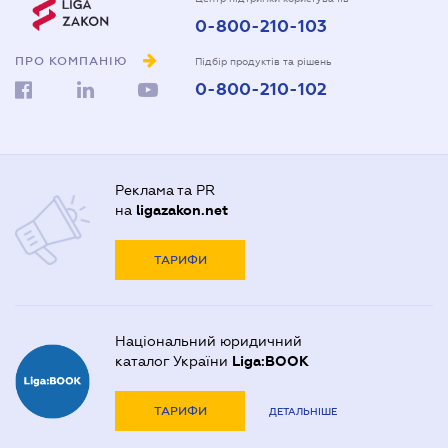
0-800-210-103
ПРО КОМПАНІЮ
Підбір продуктів та рішень
0-800-210-102
Реклама та PR
на
ligazakon.net
ТАРИФИ
Національний юридичний
каталог України
Liga:BOOK
ТАРИФИ
ДЕТАЛЬНІШЕ