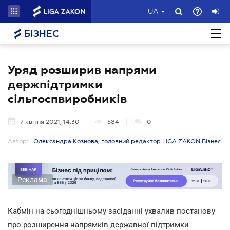
UA
БІЗНЕС
Уряд розширив напрями
держпідтримки
сільгоспвиробників
7 квітня 2021, 14:30
584
0
Автор:
Олександра Кознова, головний редактор LIGA ZAKON Бізнес
Реклама
Кабмін на сьогоднішньому засіданні ухвалив постанову
про розширення напрямків державної підтримки