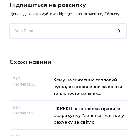
Підпишіться на розсилку
Щопонеділка отримуйте weekly-digest про ключові події бізнесу
Схожі новини
17.05
Кому належатиме тепловий
7 серпня 2026
пункт, встановлений за кошти
теплопостачальника
16.01
НКРЕКП встановила правила
7 серпня 2026
розрахунку "зеленої" частки у
рахунку за світло