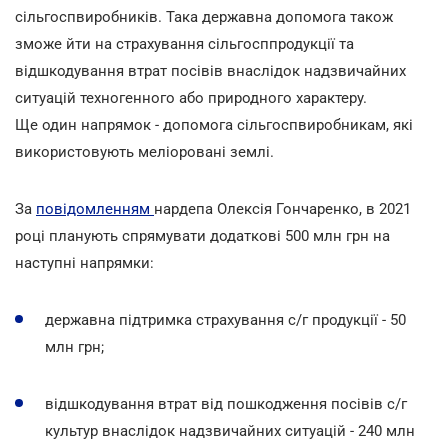
сільгоспвиробників. Така державна допомога також
зможе йти на страхування сільгосппродукції та
відшкодування втрат посівів внаслідок надзвичайних
ситуацій техногенного або природного характеру.
Ще один напрямок - допомога сільгоспвиробникам, які
використовують меліоровані землі.
За
повідомленням
нардепа Олексія Гончаренко, в 2021
році планують спрямувати додаткові 500 млн грн на
наступні напрямки:
державна підтримка страхування с/г продукції - 50
млн грн;
відшкодування втрат від пошкодження посівів с/г
культур внаслідок надзвичайних ситуацій - 240 млн