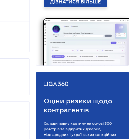
ДІЗНАТИСЯ БІЛЬШЕ
Оціни ризики щодо
контрагентів
Склади повну картину на основі 300
реєстрів та відкритих джерел,
міжнародних і українських санкційних