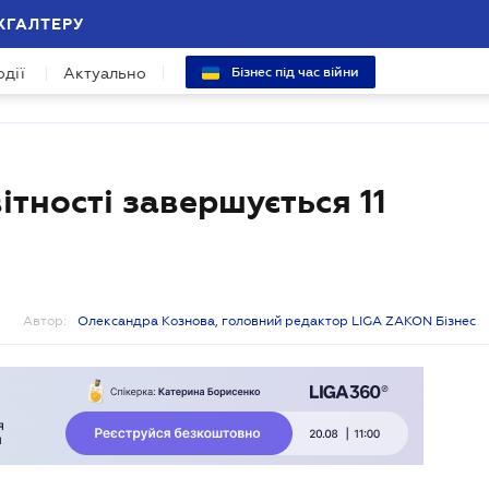
ХГАЛТЕРУ
одії
Актуально
Бізнес під час війни
тності завершується 11
Автор:
Олександра Кознова, головний редактор LIGA ZAKON Бізнес