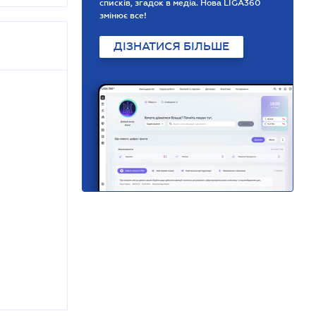
списків, згадок в медіа. Нова LIGA360
змінює все!
ДІЗНАТИСЯ БІЛЬШЕ