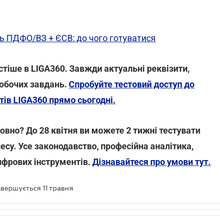
ть ПДФО/ВЗ + ЄСВ: до чого готуватися
стіше в LIGA360. Завжди актуальні реквізити,
робочих завдань.
Спробуйте тестовий доступ до
ів LIGA360 прямо сьогодні.
овно? До 28 квітня ви можете 2 тижні тестувати
несу. Усе законодавство, професійна аналітика,
ифрових інструментів.
Дізнавайтеся про умови тут.
вершується 11 травня