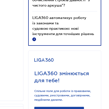
чистого аркуша"?
LIGA360 автоматизує роботу
із законами та
судовою практикою: нові
інструменти для точніших рішень
R
LIGA360 змінюється
для тебе!
Спільне поле для роботи із правовими,
судовими, реєстровими, договірними,
медійними даними.