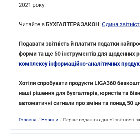
2021 року.
Читайте в
БУХГАЛТЕР&ЗАКОН
:
Єдина звітніс
Подавати звітність й платити податки найпро
форми та ще 50 інструментів для щоденних 
комплексу інформаційно-аналітичних продукт
Хотіли спробувати продукти LIGA360 безкошт
наші рішення для бухгалтерів, юристів та біз
автоматичні сигнали про зміни та понад 50 ц
Головна
/
Новини
/
Перше подання єдиної звітності за