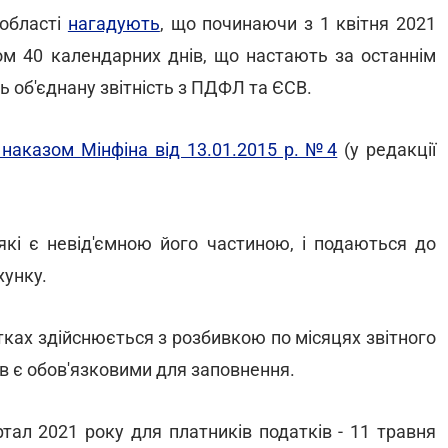
 області
нагадують
, що починаючи з 1 квітня 2021
ом 40 календарних днів, що настають за останнім
 об'єднану звітність з ПДФЛ та ЄСВ.
наказом Мінфіна від 13.01.2015 р. №4
(у редакції
які є невід'ємною його частиною, і подаються до
хунку.
тках здійснюється з розбивкою по місяцях звітного
ів є обов'язковими для заповнення.
тал 2021 року для платників податків - 11 травня