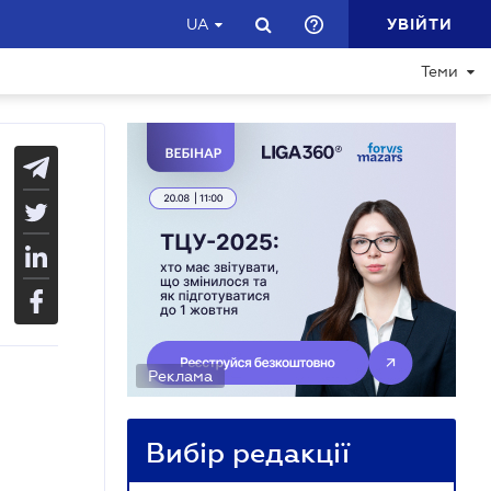
УВІЙТИ
UA
Теми
Реклама
Вибір редакції