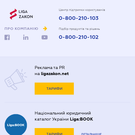
Центр підтримки користувачів
0-800-210-103
ПРО КОМПАНІЮ
Підбір продуктів та рішень
0-800-210-102
Реклама та PR
на
ligazakon.net
ТАРИФИ
Національний юридичний
каталог України
Liga:BOOK
ТАРИФИ
ДЕТАЛЬНІШЕ