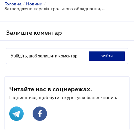
Головна
/
Новини
/
Затверджено перелік грального обладнання, що підлягає сертифікації
Залиште коментар
Увійдіть, щоб залишити коментар
увійти
Читайте нас в соцмережах.
Підпишіться, щоб бути в курсі усіх бізнес-новин.