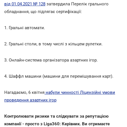
від 01.04.2021 № 128
затвердила Перелік грального
обладнання, що підлягає сертифікації:
1. Гральні автомати.
2. Гральні столи, в тому числі з кільцем рулетки.
3. Онлайн-система організатора азартних ігор.
4. Шаффл машини (машини для перемішування карт).
Нагадаємо, 6 квітня
набули чинності Ліцензійні умови
проведення азартних ігор
Контролювати ризики та слідкувати за репутацією
компанії - просто з Liga360: Керівник. Ви отримаєте