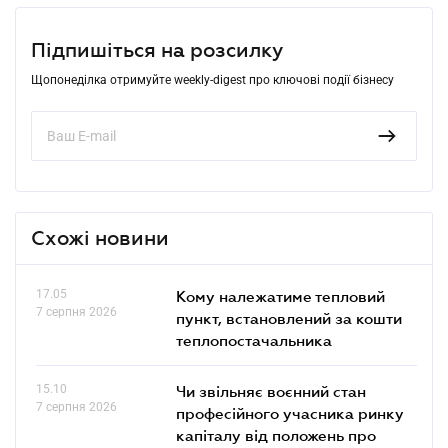
Підпишіться на розсилку
Щопонеділка отримуйте weekly-digest про ключові події бізнесу
Схожі новини
17.05
Кому належатиме тепловий
7 серпня 2026
пункт, встановлений за кошти
теплопостачальника
15.10
Чи звільняє воєнний стан
7 серпня 2026
професійного учасника ринку
капіталу від положень про