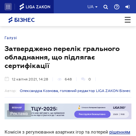
UA
БІЗНЕС
Галузі
Затверджено перелік грального
обладнання, що підлягає
сертифікації
12 квітня 2021, 14:28
648
0
Автор:
Олександра Кознова, головний редактор LIGA ZAKON Бізнес
Реклама
Комісія з регулювання азартних ігор та лотерей
рішенням