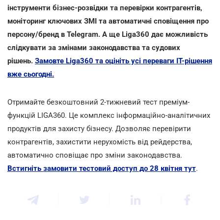
інструменти бізнес-розвідки та перевірки контрагентів,
моніторинг ключових ЗМІ та автоматичні сповіщення про
персону/бренд в Telegram. А ще Liga360 дає можливість
слідкувати за змінами законодавства та судових
рішень.
Замовте Liga360 та оцініть усі переваги ІТ-рішення
вже сьогодні.
Отримайте безкоштовний 2-тижневий тест преміум-
функцій LIGA360. Це комплекс інформаційно-аналітичних
продуктів для захисту бізнесу. Дозволяє перевірити
контрагентів, захистити нерухомість від рейдерства,
автоматично сповіщає про зміни законодавства.
Встигніть замовити тестовий доступ до 28 квітня тут
.