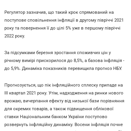
Регулятор зазначив, що такий крок спрямований на
поступове сповільнення інфляції в другому півріччі 2021
року та повернення її до цілі 5% уже в першому півріччі
2022 року.
За підсумками березня зростання споживчих цін у
річному вимірі прискорилося до 8,5%, а базова інфляція -
до 5,9%. Динаміка показників перевищила прогноз НБУ.
Прогнозується, що пік інфляційного сплеску припаде на
III квартал 2021 року. Утім, надходження на ринки нового
врожаю, вичерпання ефекту від низької бази порівняння
для окремих товарів, а також підвищення облікової
ставки Національним банком України поступово
розвернуть інфляційну динаміку. Восени інфляція почне