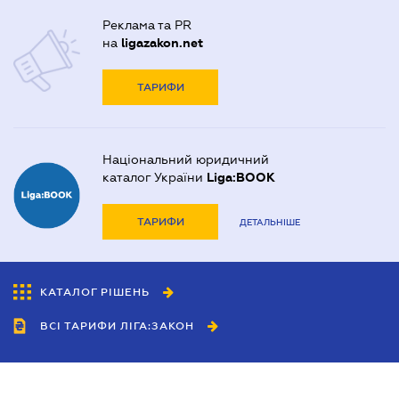
Реклама та PR
на
ligazakon.net
ТАРИФИ
Національний юридичний
каталог України
Liga:BOOK
ТАРИФИ
ДЕТАЛЬНІШЕ
КАТАЛОГ РІШЕНЬ
ВСІ ТАРИФИ ЛІГА:ЗАКОН
Співробітництво