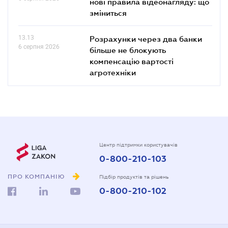
нові правила відеонагляду: що
зміниться
13.13
Розрахунки через два банки
6 серпня 2026
більше не блокують
компенсацію вартості
агротехніки
Центр підтримки користувачів
0-800-210-103
ПРО КОМПАНІЮ
Підбір продуктів та рішень
0-800-210-102