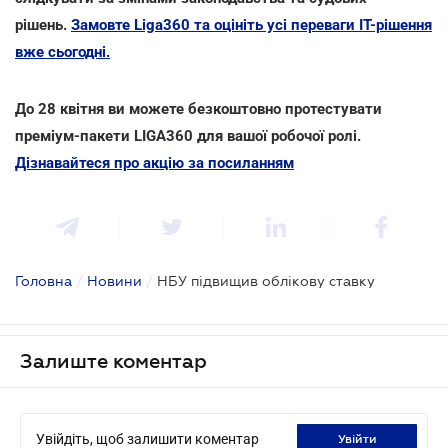
рішень.
Замовте Liga360 та оцініть усі переваги ІТ-рішення
вже сьогодні.
До 28 квітня ви можете безкоштовно протестувати
преміум-пакети LIGA360 для вашої робочої ролі.
Дізнавайтеся про акцію за посиланням
Головна
/
Новини
/
НБУ підвищив облікову ставку
Залиште коментар
Увійдіть, щоб залишити коментар
увійти