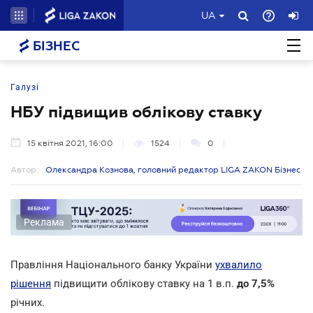
UA
БІЗНЕС
Галузі
НБУ підвищив облікову ставку
15 квітня 2021, 16:00
1524
0
Автор:
Олександра Кознова, головний редактор LIGA ZAKON Бізнес
Реклама
Правління Національного банку України
ухвалило
рішення
підвищити облікову ставку на 1 в.п.
до 7,5%
річних.