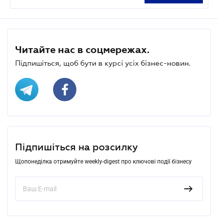
Читайте нас в соцмережах.
Підпишіться, щоб бути в курсі усіх бізнес-новин.
Підпишіться на розсилку
Щопонеділка отримуйте weekly-digest про ключові події бізнесу