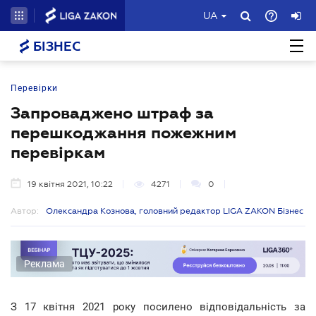
UA
БІЗНЕС
Перевірки
Запроваджено штраф за
перешкоджання пожежним
перевіркам
19 квітня 2021, 10:22
4271
0
Автор:
Олександра Кознова, головний редактор LIGA ZAKON Бізнес
Реклама
З 17 квітня 2021 року посилено відповідальність за