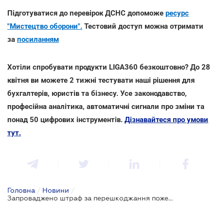
Підготуватися до перевірок ДСНС допоможе
ресурс
"Мистецтво оборони".
Тестовий доступ можна отримати
за
посиланням
Хотіли спробувати продукти LIGA360 безкоштовно? До 28
квітня ви можете 2 тижні тестувати наші рішення для
бухгалтерів, юристів та бізнесу. Усе законодавство,
професійна аналітика, автоматичні сигнали про зміни та
понад 50 цифрових інструментів.
Дізнавайтеся про умови
тут.
Головна
/
Новини
/
Запроваджено штраф за перешкоджання пожежним перевіркам