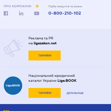
ПРО КОМПАНІЮ
Підбір продуктів та рішень
0-800-210-102
Реклама та PR
на
ligazakon.net
ТАРИФИ
Національний юридичний
каталог України
Liga:BOOK
ТАРИФИ
ДЕТАЛЬНІШЕ