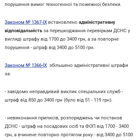
порушення вимог техногенної та пожежної безпеки.
Законом № 1367-IX
встановлено
адміністративну
відповідальність
за перешкоджання перевіркам ДСНС у
вигляді штрафу від 1700 до 3400 грн, а за повторне
порушення - штраф від 3400 до 5100 грн.
Законом № 1366-IX
збільшено адміністративні штрафи
за:
- завідомо неправдивий виклик спеціальних служб -
штраф від 850 до 3400 грн (було від 51 - 119 грн).
- невиконання приписів, розпоряджень чи постанов
ДСНС - штраф на посадових осіб та ФОП від 1700 - 3400
грн, а вчинене повторно протягом року - від 3400 до 5100