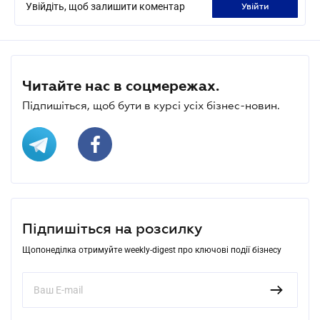
Увійдіть, щоб залишити коментар
увійти
Читайте нас в соцмережах.
Підпишіться, щоб бути в курсі усіх бізнес-новин.
Підпишіться на розсилку
Щопонеділка отримуйте weekly-digest про ключові події бізнесу