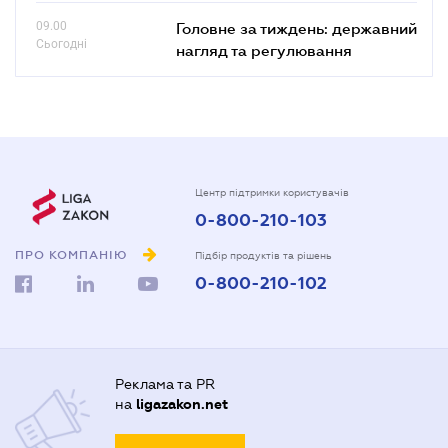
09.00
Головне за тиждень: державний
Сьогодні
нагляд та регулювання
Центр підтримки користувачів
0-800-210-103
ПРО КОМПАНІЮ
Підбір продуктів та рішень
0-800-210-102
Реклама та PR
на
ligazakon.net