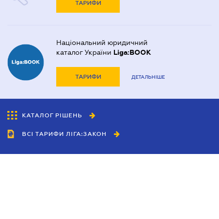
ТАРИФИ
Національний юридичний
каталог України
Liga:BOOK
ТАРИФИ
ДЕТАЛЬНІШЕ
КАТАЛОГ РІШЕНЬ
ВСІ ТАРИФИ ЛІГА:ЗАКОН
Співробітництво
Агенти
Дилери
Політика конфіденційності
Умови використання сайту