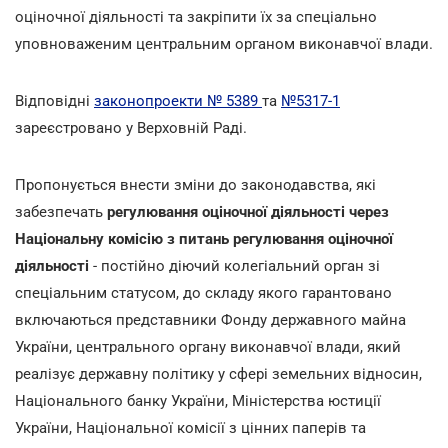
оціночної діяльності та закріпити їх за спеціально
уповноваженим центральним органом виконавчої влади.
Відповідні
законопроекти № 5389
та
№5317-1
зареєстровано у Верховній Раді.
Пропонується внести зміни до законодавства, які
забезпечать
регулювання оціночної діяльності через
Національну комісію з питань регулювання оціночної
діяльності
- постійно діючий колегіальний орган зі
спеціальним статусом, до складу якого гарантовано
включаються представники Фонду державного майна
України, центрального органу виконавчої влади, який
реалізує державну політику у сфері земельних відносин,
Національного банку України, Міністерства юстиції
України, Національної комісії з цінних паперів та