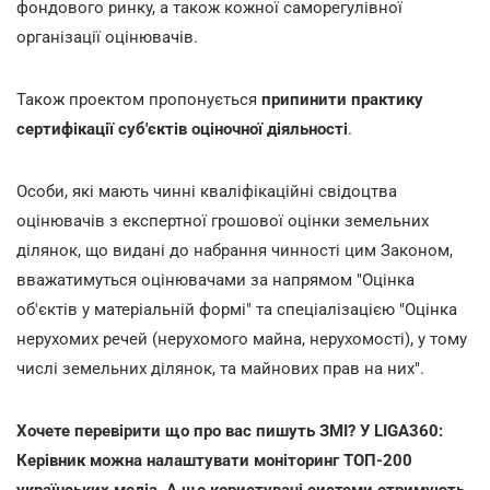
фондового ринку, а також кожної саморегулівної
організації оцінювачів.
Також проектом пропонується
припинити практику
сертифікації суб'єктів оціночної діяльності
.
Особи, які мають чинні кваліфікаційні свідоцтва
оцінювачів з експертної грошової оцінки земельних
ділянок, що видані до набрання чинності цим Законом,
вважатимуться оцінювачами за напрямом "Оцінка
об'єктів у матеріальній формі" та спеціалізацією "Оцінка
нерухомих речей (нерухомого майна, нерухомості), у тому
числі земельних ділянок, та майнових прав на них".
Хочете перевірити що про вас пишуть ЗМІ? У LIGA360:
Керівник можна налаштувати моніторинг ТОП-200
українських медіа. А ще користувачі системи отримують