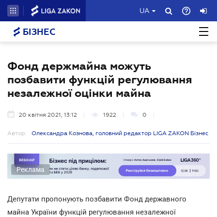
UA
БІЗНЕС
Фонд держмайна можуть
позбавити функцій регулювання
незалежної оцінки майна
20 квітня 2021, 13:12
1922
0
Автор:
Олександра Кознова, головний редактор LIGA ZAKON Бізнес
Реклама
Депутати пропонують позбавити Фонд державного
майна України функцій регулювання незалежної