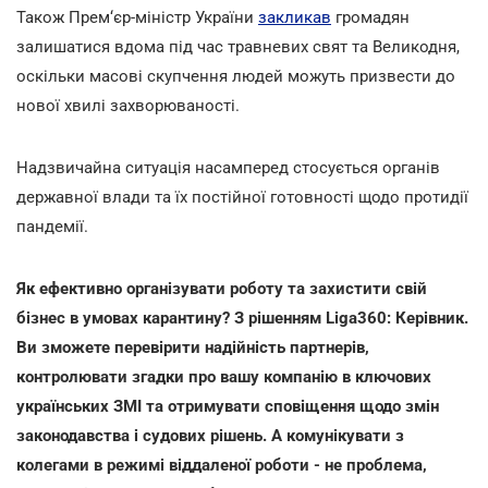
Також Прем‘єр-міністр України
закликав
громадян
залишатися вдома під час травневих свят та Великодня,
оскільки масові скупчення людей можуть призвести до
нової хвилі захворюваності.
Надзвичайна ситуація насамперед стосується органів
державної влади та їх постійної готовності щодо протидії
пандемії.
Як ефективно організувати роботу та захистити свій
бізнес в умовах карантину? З рішенням Liga360: Керівник.
Ви зможете перевірити надійність партнерів,
контролювати згадки про вашу компанію в ключових
українських ЗМІ та отримувати сповіщення щодо змін
законодавства і судових рішень. А комунікувати з
колегами в режимі віддаленої роботи - не проблема,