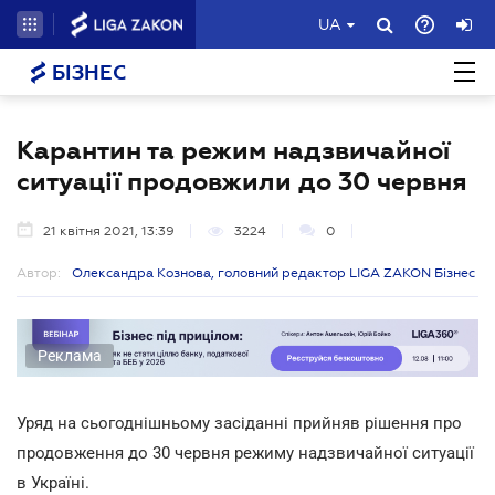
UA
БІЗНЕС
Карантин та режим надзвичайної
ситуації продовжили до 30 червня
21 квітня 2021, 13:39
3224
0
Автор:
Олександра Кознова, головний редактор LIGA ZAKON Бізнес
Реклама
Уряд на сьогоднішньому засіданні прийняв рішення про
продовження до 30 червня режиму надзвичайної ситуації
в Україні.