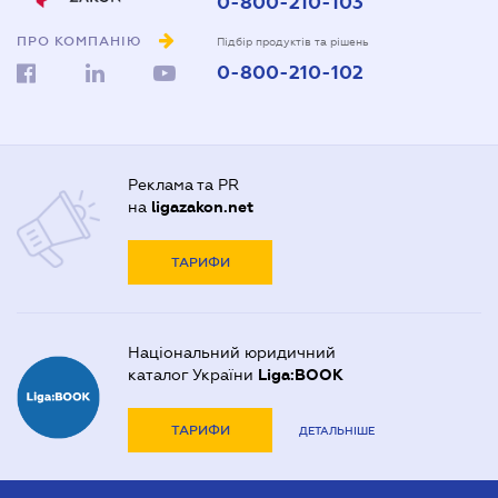
0-800-210-103
ПРО КОМПАНІЮ
Підбір продуктів та рішень
0-800-210-102
Реклама та PR
на
ligazakon.net
ТАРИФИ
Національний юридичний
каталог України
Liga:BOOK
ТАРИФИ
ДЕТАЛЬНІШЕ