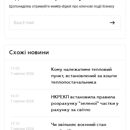
Щопонеділка отримуйте weekly-digest про ключові події бізнесу
Схожі новини
17.05
Кому належатиме тепловий
7 серпня 2026
пункт, встановлений за кошти
теплопостачальника
16.01
НКРЕКП встановила правила
7 серпня 2026
розрахунку "зеленої" частки у
рахунку за світло
15.10
Чи звільняє воєнний стан
7 серпня 2026