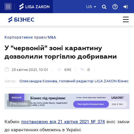
UA
БІЗНЕС
Корпоративне право/M&A
У "червоній" зоні карантину
дозволили торгівлю добривами
23 квітня 2021, 10:01
695
0
Автор:
Олександра Кознова, головний редактор LIGA ZAKON Бізнес
Реклама
Кабмін
постановою від 21 квітня 2021 № 374
вніс зміни
до карантинних обмежень в Україні.