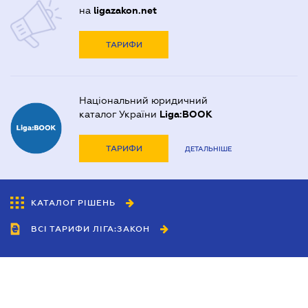
на
ligazakon.net
ТАРИФИ
Національний юридичний
каталог України
Liga:BOOK
ТАРИФИ
ДЕТАЛЬНІШЕ
КАТАЛОГ РІШЕНЬ
ВСІ ТАРИФИ ЛІГА:ЗАКОН
Співробітництво
Агенти