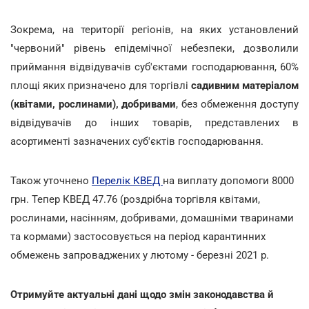
Зокрема, на території регіонів, на яких установлений
"червоний" рівень епідемічної небезпеки, дозволили
приймання відвідувачів суб'єктами господарювання, 60%
площі яких призначено для торгівлі
садивним матеріалом
(квітами, рослинами), добривами
, без обмеження доступу
відвідувачів до інших товарів, представлених в
асортименті зазначених суб'єктів господарювання.
Також уточнено
Перелік КВЕД
на виплату допомоги 8000
грн. Тепер КВЕД 47.76 (роздрібна торгівля квітами,
рослинами, насінням, добривами, домашніми тваринами
та кормами) застосовується на період карантинних
обмежень запроваджених у лютому - березні 2021 р.
Отримуйте актуальні дані щодо змін законодавства й