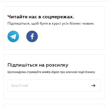
Читайте нас в соцмережах.
Підпишіться, щоб бути в курсі усіх бізнес-новин.
Підпишіться на розсилку
Щопонеділка отримуйте weekly-digest про ключові події бізнесу