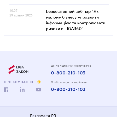
10.07
Безкоштовний вебінар "Як
29 травня 2026
малому бізнесу управляти
інформацією та контролювати
ризики в LIGA360"
Центр підтримки користувачів
0-800-210-103
ПРО КОМПАНІЮ
Підбір продуктів та рішень
0-800-210-102
Реклама та PR