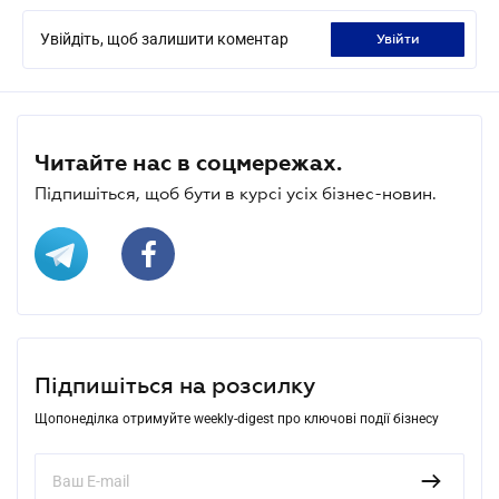
Увійдіть, щоб залишити коментар
увійти
Читайте нас в соцмережах.
Підпишіться, щоб бути в курсі усіх бізнес-новин.
Підпишіться на розсилку
Щопонеділка отримуйте weekly-digest про ключові події бізнесу