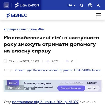
UA
БІЗНЕС
Корпоративне право/M&A
Малозабезпечені сім'ї з наступного
року зможуть отримати допомогу
на власну справу
27 квітня 2021, 09:09
7873
0
Автор:
Олександра Кознова, головний редактор LIGA ZAKON Бізнес
Реклама
Уряд
постановою від 21 квітня 2021 р. № 397
визначив