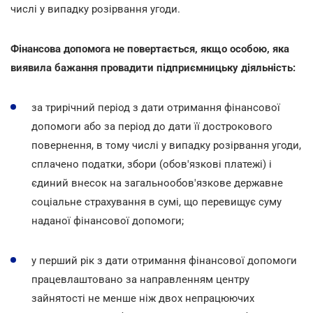
числі у випадку розірвання угоди.
Фінансова допомога не повертається, якщо особою, яка
виявила бажання провадити підприємницьку діяльність:
за трирічний період з дати отримання фінансової
допомоги або за період до дати її дострокового
повернення, в тому числі у випадку розірвання угоди,
сплачено податки, збори (обов'язкові платежі) і
єдиний внесок на загальнообов'язкове державне
соціальне страхування в сумі, що перевищує суму
наданої фінансової допомоги;
у перший рік з дати отримання фінансової допомоги
працевлаштовано за направленням центру
зайнятості не менше ніж двох непрацюючих