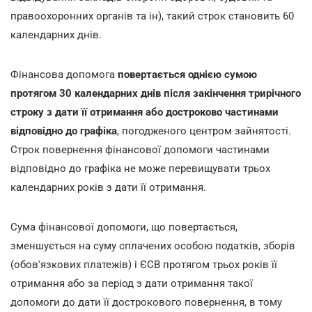
правоохоронних органів та ін), такий строк становить 60
календарних днів.
Фінансова допомога
повертається однією сумою
протягом 30 календарних днів після закінчення трирічного
строку з дати її отримання або достроково частинами
відповідно до графіка
, погодженого центром зайнятості.
Строк повернення фінансової допомоги частинами
відповідно до графіка не може перевищувати трьох
календарних років з дати її отримання.
Сума фінансової допомоги, що повертається,
зменшується на суму сплачених особою податків, зборів
(обов'язкових платежів) і ЄСВ протягом трьох років її
отримання або за період з дати отримання такої
допомоги до дати її дострокового повернення, в тому