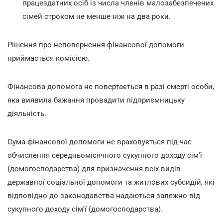
працездатних осіб із числа членів малозабезпечених
сімей строком не менше ніж на два роки.
Рішення про неповернення фінансової допомоги
приймається комісією.
Фінансова допомога не повертається в разі смерті особи,
яка виявила бажання провадити підприємницьку
діяльність.
Сума фінансової допомоги не враховується під час
обчислення середньомісячного сукупного доходу сім'ї
(домогосподарства) для призначення всіх видів
державної соціальної допомоги та житлових субсидій, які
відповідно до законодавства надаються залежно від
сукупного доходу сім'ї (домогосподарства).