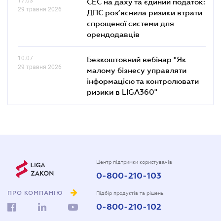
17.03
СЕС на даху та єдиний податок:
29 травня 2026
ДПС роз’яснила ризики втрати
спрощеної системи для
орендодавців
10.07
Безкоштовний вебінар "Як
29 травня 2026
малому бізнесу управляти
інформацією та контролювати
ризики в LIGA360"
Центр підтримки користувачів
0-800-210-103
ПРО КОМПАНІЮ
Підбір продуктів та рішень
0-800-210-102