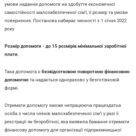
умови надання допомоги на здобуття економічної
самостійності малозабезпеченої сім'ї, її розмір та умови
повернення. Постанова набирає чинності з 1 січня 2022
року
Розмір допомоги - до 15 розмірів мінімальної заробітної
плати
.
Така допомога є
безвідсотковою поворотною фінансовою
допомогою
та надається одноразово у безготівковій
формі.
Отримати допомогу зможе непрацююча працездатна
особа з числа членів малозабезпеченої сім'ї у разі її
реєстрації як безробітної, яка виявила бажання отримати
фінансову допомогу для організації підприємницької