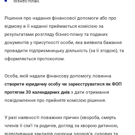
бізнес-план.
Рішення про надання фінансової допомоги або про
відмову в її наданні приймається комісією за
результатами розгляду бізнес-плану та поданих
документів у присутності особи, яка виявила бажання
провадити підприємницьку діяльність (за її згодою), та
оформляється протоколом.
Особа, якій надали фінансову допомогу, повинна
створити юридичну особу чи зареєструватися як ФОП
протягом 30 календарних днів
з дати отримання
повідомлення про прийняте комісією рішення.
У разі наявності поважних причин (хвороба, смерть
членів її сім'ї та родичів, догляд за хворою дитиною,
відвідування закладів охорони здоров'я, судових та