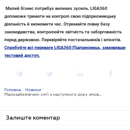
Малий бізнес потребує великих зусиль. LIGA360
допоможе тримати на контролі свою підприємницьку
діяльність й економити час. Отримайте повну базу
законодавства, контролюйте звітність та заборгованість
перед державою. Перевіряйте постачальників і клієнтів.
Спробуйте всі переваги LIGA360:Підприємець, замовивши
тестовий доступ.
Головна
/
Новини
/
Малозабезпечені сім'ї з наступного року зможуть отримати допомогу на власну справу
Залиште коментар