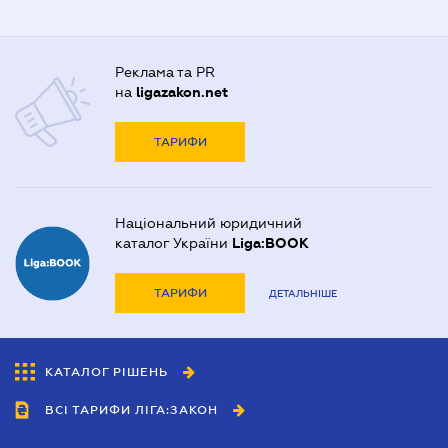
Реклама та PR
на
ligazakon.net
ТАРИФИ
Національний юридичний
каталог України
Liga:BOOK
ТАРИФИ
ДЕТАЛЬНІШЕ
КАТАЛОГ РІШЕНЬ
ВСІ ТАРИФИ ЛІГА:ЗАКОН