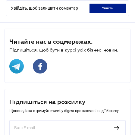
Увійдіть, щоб залишити коментар
увійти
Читайте нас в соцмережах.
Підпишіться, щоб бути в курсі усіх бізнес-новин.
Підпишіться на розсилку
Щопонеділка отримуйте weekly-digest про ключові події бізнесу