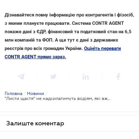
Дізнавайтеся повну інформацію про контрагентів і фізосіб,
з якими плануєте працювати. Система CONTR AGENT
покаже дані з ЄДР, фінансовий та податковий стан на 6,5
млн компаній та ФОП. А ще тут є дані з державних
реєстрів про всіх громадян України.
Оцініть переваги
CONTR AGENT прямо зараз.
Головна
/
Новини
/
"Листи щастя" не надсилатимуть водіям, які вже сплатили штраф зі знижкою
Залиште коментар