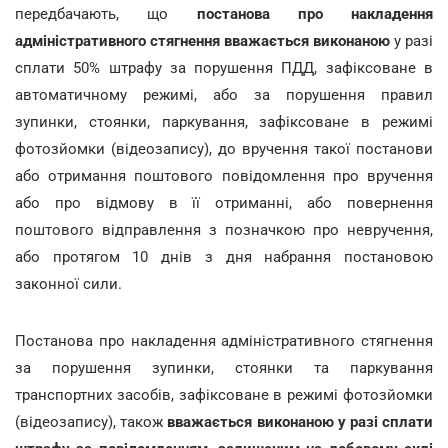
передбачають, що
постанова про накладення
адміністративного стягнення вважається виконаною
у разі
сплати 50% штрафу за порушення ПДД, зафіксоване в
автоматичному режимі, або за порушення правил
зупинки, стоянки, паркування, зафіксоване в режимі
фотозйомки (відеозапису), до вручення такої постанови
або отримання поштового повідомлення про вручення
або про відмову в її отриманні, або повернення
поштового відправлення з позначкою про невручення,
або протягом 10 днів з дня набрання постановою
законної сили.
Постанова про накладення адміністративного стягнення
за порушення зупинки, стоянки та паркування
транспортних засобів, зафіксоване в режимі фотозйомки
(відеозапису), також
вважається виконаною у разі сплати