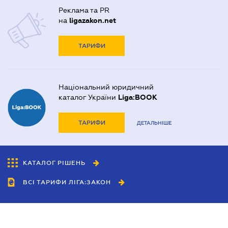
Реклама та PR
на
ligazakon.net
ТАРИФИ
Національний юридичний
каталог України
Liga:BOOK
ТАРИФИ
ДЕТАЛЬНІШЕ
КАТАЛОГ РІШЕНЬ
ВСІ ТАРИФИ ЛІГА:ЗАКОН
Співробітництво
Агенти