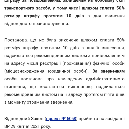
штрафу за повідомленням, залишеним на лобовому склі
транспортного засобу, у тому числі шляхом сплати 50%
розміру штрафу протягом 10 днів
з дня вчинення
відповідного правопорушення.
Постанова, що не була виконана шляхом сплати 50%
розміру штрафу протягом 10 днів з дня її винесення,
надсилається рекомендованим листом з повідомленням
на адресу місця реєстрації (проживання) фізичної особи
(місцезнаходження юридичної особи).
За зверненням
особи постанова про накладення адміністративного
стягнення, що вважається виконаною, надсилається
рекомендованим листом на її адресу протягом п'яти днів
з моменту отримання звернення.
Відповідний Закон (
проект № 5058
) прийнято на засіданні
ВР 29 квітня 2021 року.