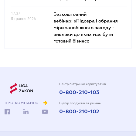
17.37
Безкоштовний
5 травня 2026
вебінар: «Підозра і обрання
міри запобіжного заходу -
виклики до яких має бути
готовий бізнес»
Центр підтримки користувачів
0-800-210-103
ПРО КОМПАНІЮ
Підбір продуктів та рішень
0-800-210-102