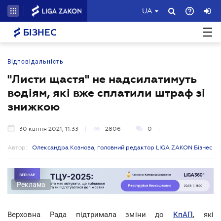
UA
БІЗНЕС
Відповідальність
"Листи щастя" не надсилатимуть
водіям, які вже сплатили штраф зі
знижкою
30 квітня 2021, 11:33
2806
0
Автор:
Олександра Кознова, головний редактор LIGA ZAKON Бізнес
Реклама
Верховна Рада підтримала зміни до
КпАП
, які