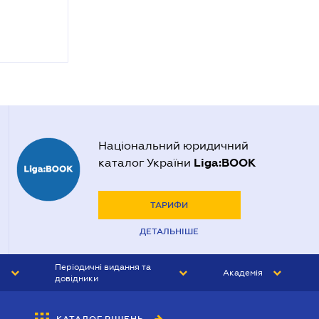
Національний юридичний
Liga:BOOK
каталог України
ТАРИФИ
ДЕТАЛЬНІШЕ
Періодичні видання та
Академія
довідники
ЮРИСТ&ЗАКОН
АКАДЕМІЯ ЛІГА:ЗАКОН