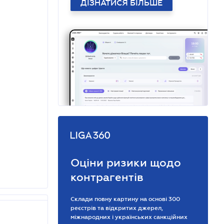
ДІЗНАТИСЯ БІЛЬШЕ
Оціни ризики щодо
контрагентів
Склади повну картину на основі 300
реєстрів та відкритих джерел,
міжнародних і українських санкційних