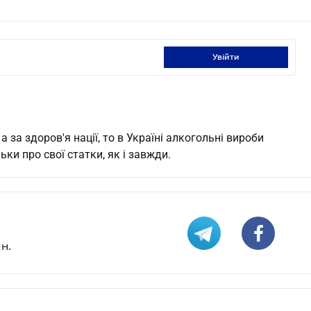
увійти
за здоров'я нації, то в Україні алкогольні вироби
ьки про свої статки, як і завжди.
н.