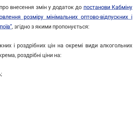
про внесення змін у додаток до
постанови Кабміну
лення розміру мінімальних оптово-відпускних і
поїв”
, згідно з якими пропонується:
кних і роздрібних цін на окремі види алкогольних
рема, роздрібні ціни на:
;