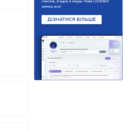
списків, згадок в медіа. Нова LIGA360
змінює все!
ДІЗНАТИСЯ БІЛЬШЕ