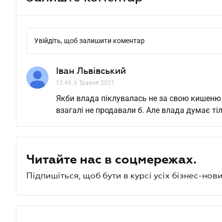
Увійдіть, щоб залишити коментар
Іван Львівський
12.49, 6 Травня 2021
Якби влада піклувалась не за свою кишеню а 
взагалі не продавали б. Але влада думає тіл
Читайте нас в соцмережах.
Підпишіться, щоб бути в курсі усіх бізнес-нови