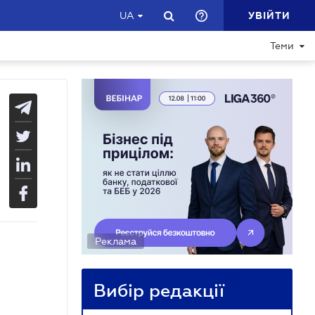
УВІЙТИ
UA
Теми
Реклама
Вибір редакції