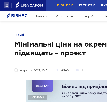
БІЗНЕСУ
ЮРИСТУ
БУ
БІЗНЕС
Новини
Аналітика
Інтерв'ю
П
Галузі
Мінімальні ціни на окре
підвищать - проект
6 травня 2021, 10:51
4349
1
Реклама