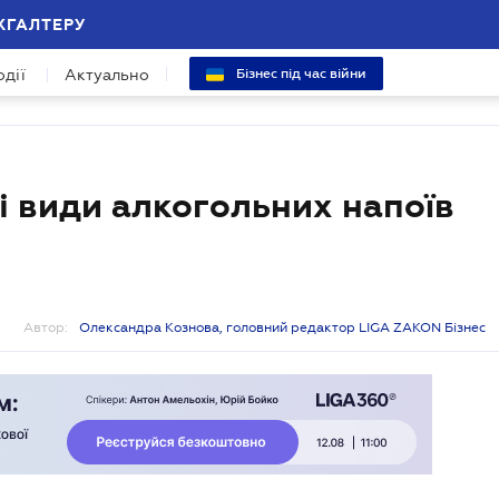
ХГАЛТЕРУ
одії
Актуально
Бізнес під час війни
мі види алкогольних напоїв
Автор:
Олександра Кознова, головний редактор LIGA ZAKON Бізнес