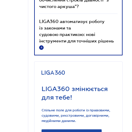
чистого аркуша"?
LIGA360 автоматизує роботу
із законами та
судовою практикою: нові
інструменти для точніших рішень
R
LIGA360 змінюється
для тебе!
Спільне поле для роботи із правовими,
судовими, реєстровими, договірними,
медійними даними.