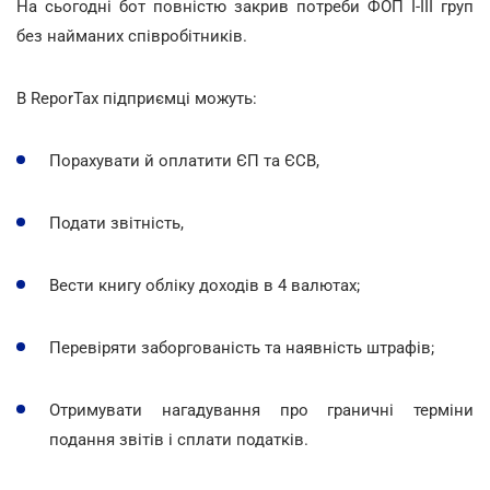
На сьогодні бот повністю закрив потреби ФОП І-ІІІ груп
без найманих співробітників.
В ReporTax підприємці можуть:
Порахувати й оплатити ЄП та ЄСВ,
Подати звітність,
Вести книгу обліку доходів в 4 валютах;
Перевіряти заборгованість та наявність штрафів;
Отримувати нагадування про граничні терміни
подання звітів і сплати податків.