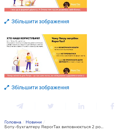
Збільшити зображення
Збільшити зображення
Головна
/
Новини
/
Боту-бухгалтеру ReporTax виповнюється 2 роки