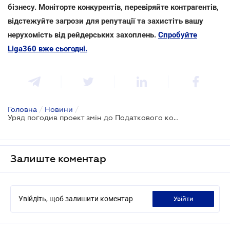
бізнесу. Моніторте конкурентів, перевіряйте контрагентів,
відстежуйте загрози для репутації та захистіть вашу
нерухомість від рейдерських захоплень.
Спробуйте
Liga360 вже сьогодні.
Головна
/
Новини
/
Уряд погодив проект змін до Податкового кодексу
Залиште коментар
Увійдіть, щоб залишити коментар
увійти