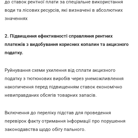
до ставок рентної плати за спеціальне використання
води та лісових ресурсів, які визначені в абсолютних
значеннях
2. Підвищення ефективності справляння рентних
платежів з видобування корисних копалин та акцизного
податку.
Руйнування схеми ухилення від сплати акцизного
податку з тютюнових виробів через унеможливлення
накопичення перед підвищенням ставок економічно
невиправданих обсягів товарних запасів.
Включення до переліку підстав для проведення
перевірок факту отримання інформації про порушення
законодавства щодо обігу пального.