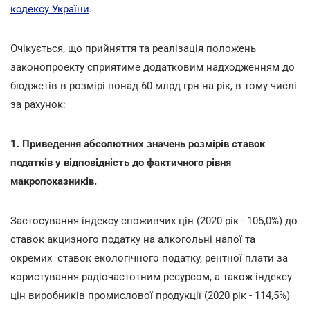
кодексу України
.
Очікується, що прийняття та реалізація положень
законопроекту сприятиме додатковим надходженням до
бюджетів в розмірі понад 60 млрд грн на рік, в тому числі
за рахунок:
1. Приведення абсолютних значень розмірів ставок
податків у відповідність до фактичного рівня
макропоказників.
Застосування індексу споживчих цін (2020 рік - 105,0%) до
ставок акцизного податку на алкогольні напої та
окремих ставок екологічного податку, рентної плати за
користування радіочастотним ресурсом, а також індексу
цін виробників промислової продукції (2020 рік - 114,5%)