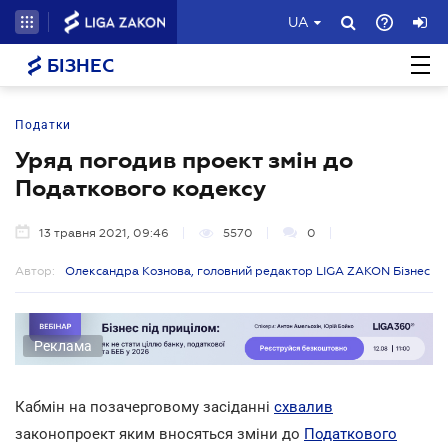
UA
БІЗНЕС
Податки
Уряд погодив проект змін до
Податкового кодексу
13 травня 2021, 09:46
5570
0
Автор:
Олександра Кознова, головний редактор LIGA ZAKON Бізнес
Реклама
Кабмін на позачерговому засіданні
схвалив
законопроект яким вносяться зміни до
Податкового