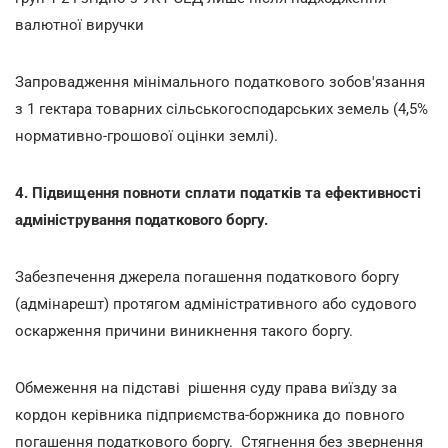
валютної виручки
Запровадження мінімального податкового зобов'язання
з 1 гектара товарних сільськогосподарських земель (4,5%
нормативно-грошової оцінки землі).
4. Підвищення повноти сплати податків та ефективності
адміністрування податкового боргу.
Забезпечення джерела погашення податкового боргу
(адмінарешт) протягом адміністративного або судового
оскарження причини виникнення такого боргу.
Обмеження на підставі рішення суду права виїзду за
кордон керівника підприємства-боржника до повного
погашення податкового боргу. Стягнення без звернення