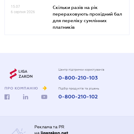
15.07
Скільки разів на рік
6 серпня 2026
перераховують прохідний бал
для переліку сумлінних
платників
Центр підтримки користувачів
0-800-210-103
ПРО КОМПАНІЮ
Підбір продуктів та рішень
0-800-210-102
Реклама та PR
на
ligazakon.net