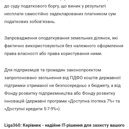
до суду податкового боргу, що виник у результаті
несплати самостійно задекларованих платником сум
податкових зобов'язань.
Запровадження оподаткування земельних ділянок, які
фактично використовуються без належного оформлення
права власності або права користування ними.
Для підприємців та громадян законопроектом
запропоновано звільнення від ПДФО коштів державної
підтримки отриманої не безпосередньо з бюджету, а від
Фонду розвитку підприємництва або Фонду розвитку
інновацій (державні програми «Доступна іпотека 7%» та
«Доступні кредити 5-7-9%»).
Liga360: Керівник - надійне ІТ-рішення для захисту вашого