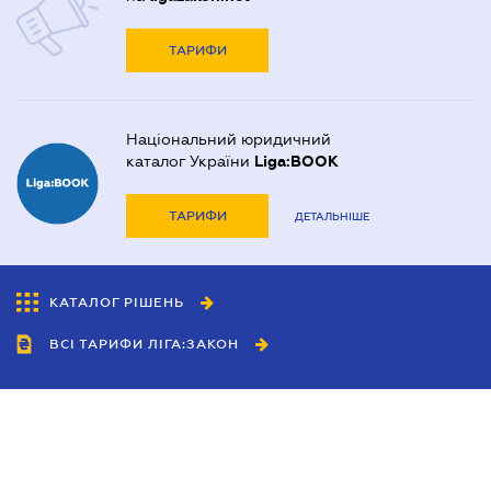
ТАРИФИ
Національний юридичний
каталог України
Liga:BOOK
ТАРИФИ
ДЕТАЛЬНІШЕ
КАТАЛОГ РІШЕНЬ
ВСІ ТАРИФИ ЛІГА:ЗАКОН
Співробітництво
Агенти
Дилери