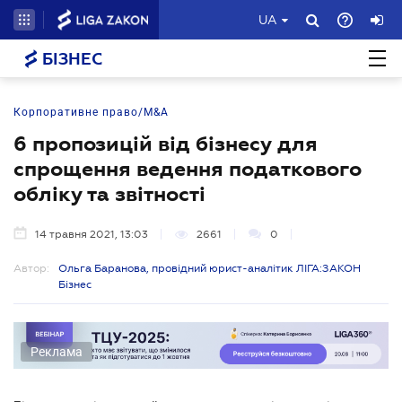
UA
БІЗНЕС
Корпоративне право/M&A
6 пропозицій від бізнесу для
спрощення ведення податкового
обліку та звітності
14 травня 2021, 13:03
2661
0
Автор:
Ольга Баранова, провідний юрист-аналітик ЛІГА:ЗАКОН
Бізнес
Реклама