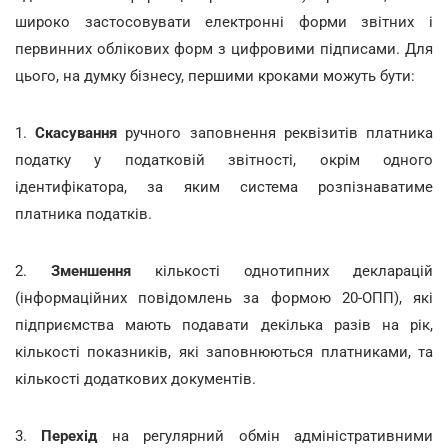
широко застосовувати електронні форми звітних і
первинних облікових форм з цифровими підписами. Для
цього, на думку бізнесу, першими кроками можуть бути:
1.
Скасування
ручного заповнення реквізитів платника
податку у податковій звітності, окрім одного
ідентифікатора, за яким система розпізнаватиме
платника податків.
2.
Зменшення
кількості однотипних декларацій
(інформаційних повідомлень за формою 20-ОПП), які
підприємства мають подавати декілька разів на рік,
кількості показників, які заповнюються платниками, та
кількості додаткових документів.
3.
Перехід
на регулярний обмін адміністративними