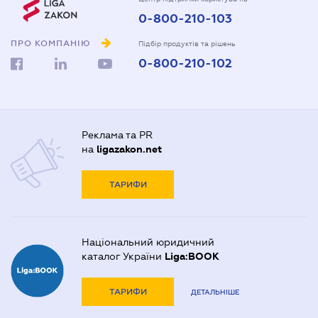
0-800-210-103
ПРО КОМПАНІЮ
Підбір продуктів та рішень
0-800-210-102
Реклама та PR
на
ligazakon.net
ТАРИФИ
Національний юридичний
каталог України
Liga:BOOK
ТАРИФИ
ДЕТАЛЬНІШЕ