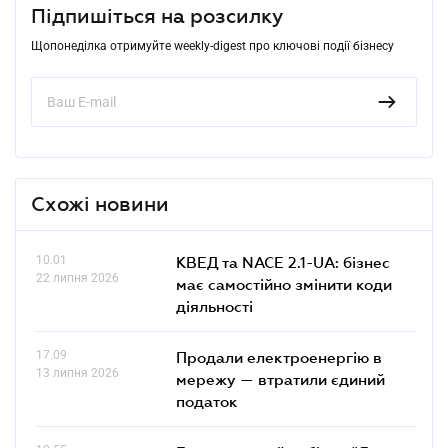
Підпишіться на розсилку
Щопонеділка отримуйте weekly-digest про ключові події бізнесу
Схожі новини
10.01
КВЕД та NACE 2.1-UA: бізнес
22 липня 2026
має самостійно змінити коди
діяльності
17.09
Продали електроенергію в
13 липня 2026
мережу — втратили єдиний
податок