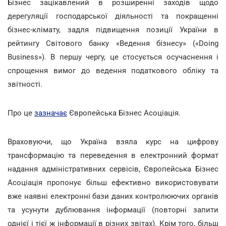
Бізнес зацікавлений в розширенні заходів щодо
дерегуляції господарської діяльності та покращенні
бізнес-клімату, задля підвищення позиції України в
рейтингу Світового банку «Ведення бізнесу» («Doing
Business»). В першу чергу, це стосується осучаснення і
спрощення вимог до ведення податкового обліку та
звітності.
Про це
зазначає
Європейська Бізнес Асоціація.
Враховуючи, що Україна взяла курс на цифрову
трансформацію та переведення в електронний формат
надання адміністративних сервісів, Європейська Бізнес
Асоціація пропонує більш ефективно використовувати
вже наявні електронні бази даних контролюючих органів
та усунути дублювання інформації (повторні запити
однієї і тієї ж інформації в різних звітах). Крім того, більш