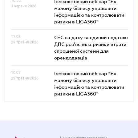
10.55
Безкоштовний вебінар "Як
3 червня 2026
малому бізнесу управляти
інформацією та контролювати
ризики в LIGA360"
17.03
СЕС на даху та єдиний податок:
29 травня 2026
ДПС роз’яснила ризики втрати
спрощеної системи для
орендодавців
10.07
Безкоштовний вебінар "Як
29 травня 2026
малому бізнесу управляти
інформацією та контролювати
ризики в LIGA360"
Центр підтримки користувачів