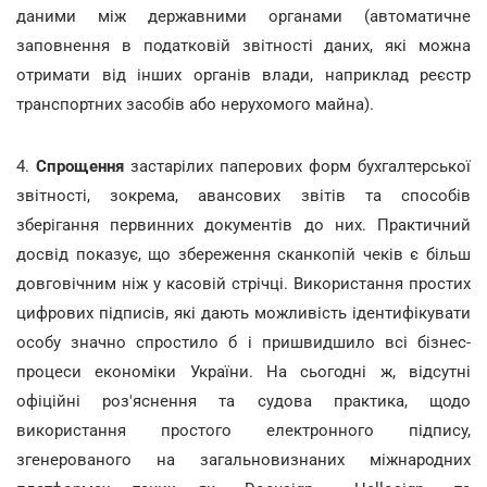
даними між державними органами (автоматичне
заповнення в податковій звітності даних, які можна
отримати від інших органів влади, наприклад реєстр
транспортних засобів або нерухомого майна).
4.
Спрощення
застарілих паперових форм бухгалтерської
звітності, зокрема, авансових звітів та способів
зберігання первинних документів до них. Практичний
досвід показує, що збереження сканкопій чеків є більш
довговічним ніж у касовій стрічці. Використання простих
цифрових підписів, які дають можливість ідентифікувати
особу значно спростило б і пришвидшило всі бізнес-
процеси економіки України. На сьогодні ж, відсутні
офіційні роз'яснення та судова практика, щодо
використання простого електронного підпису,
згенерованого на загальновизнаних міжнародних