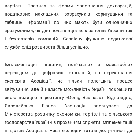
вартість. Правила та форми заповнення декларацій,
податкових накладних, розрахунків коригування та
таблиць інформації до них мають бути однозначно
зрозумілими, як для податківців всіх регіонів України так
і бухгалтерів компаній. Сервісну функцію податкової
служби слід розвивати більш успішно.
Імплементація ініціатив, пов'язаних з масштабних
переходом до цифрових технологій, на переконання
експертів Асоціації, не тільки полегшить процес
звітування, але й надасть можливість Україні покращити
свою позицію в рейтингу «Doing Business». Відповідно,
Європейська Бізнес Асоціація звернулася до
Міністерства розвитку економіки, торгівлі та сільського
господарства України з проханням сприяти імплементації
ініціатив Асоціації. Наші експерти готові долучитися до