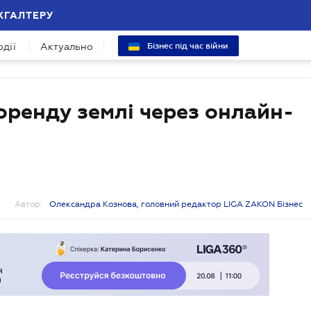
ХГАЛТЕРУ
одії
Актуально
Бізнес під час війни
оренду землі через онлайн-
Автор:
Олександра Кознова, головний редактор LIGA ZAKON Бізнес