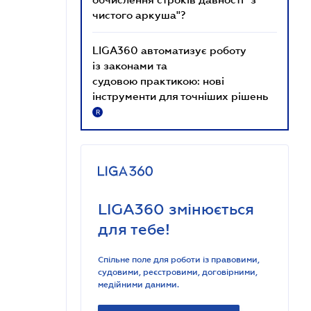
чистого аркуша"?
LIGA360 автоматизує роботу
із законами та
судовою практикою: нові
інструменти для точніших рішень
R
LIGA360 змінюється
для тебе!
Спільне поле для роботи із правовими,
судовими, реєстровими, договірними,
медійними даними.