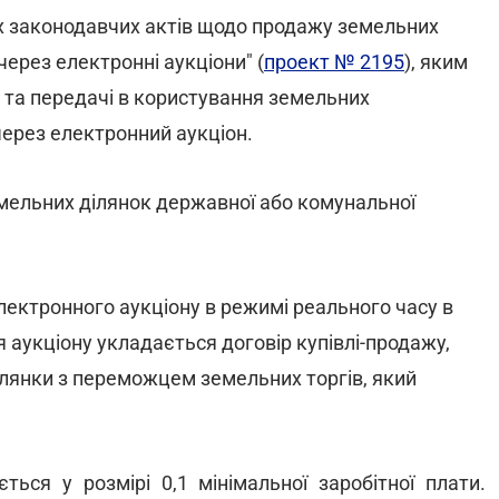
х законодавчих актів щодо продажу земельних
ерез електронні аукціони" (
проект № 2195
), яким
та передачі в користування земельних
через електронний аукціон.
мельних ділянок державної або комунальної
лектронного аукціону в режимі реального часу в
 аукціону укладається договір купівлі-продажу,
ілянки з переможцем земельних торгів, який
ься у розмірі 0,1 мінімальної заробітної плати.