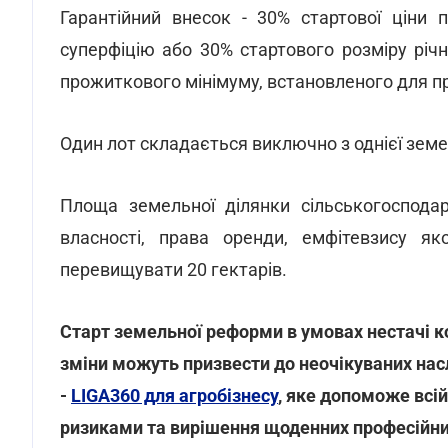
Гарантійний внесок - 30% стартової ціни 
суперфіцію або 30% стартового розміру річ
прожиткового мінімуму, встановленого для п
Один лот складається виключно з однієї земел
Площа земельної ділянки сільськогоспода
власності, права оренди, емфітевзису я
перевищувати 20 гектарів.
Старт земельної реформи в умовах нестачі ко
зміни можуть призвести до неочікуваних нас
-
LIGA360 для агробізнесу
, яке допоможе всій
ризиками та вирішення щоденних професійни