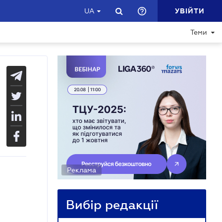
УВІЙТИ
UA
Теми
Реклама
Вибір редакції