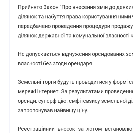
Прийнято Закон "Про внесення змін до деяки
ділянок та набуття права користування ними ч
передбачено проведення процедури продажу 
ділянок державної та комунальної власності 
Не допускається відчуження орендованих зе
власності без згоди орендаря.
Земельні торги будуть проводитися у формі е
мережі Інтернет. За результатами проведення
оренди, суперфіцію, емфітевзису земельної д
запропонував найвищу ціну.
Реєстраційний внесок за лотом встановлюєт