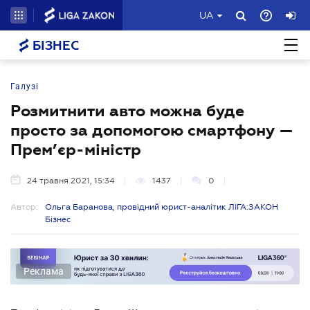
UA
БІЗНЕС
Галузі
Розмитнити авто можна буде
просто за допомогою смартфону —
Прем’єр-міністр
24 травня 2021, 15:34
1437
0
Автор:
Ольга Баранова, провідний юрист-аналітик ЛІГА:ЗАКОН
Бізнес
Реклама