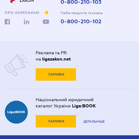
0-800-210-103
ПРО КОМПАНІЮ
Підбір продуктів та рішень
0-800-210-102
Реклама та PR
на
ligazakon.net
ТАРИФИ
Національний юридичний
каталог України
Liga:BOOK
ТАРИФИ
ДЕТАЛЬНІШЕ