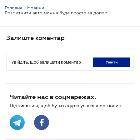
Головна
/
Новини
/
Розмитнити авто можна буде просто за допомогою смартфону — Прем’єр-міністр
Залиште коментар
Увійдіть, щоб залишити коментар
увійти
Читайте нас в соцмережах.
Підпишіться, щоб бути в курсі усіх бізнес-новин.