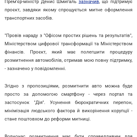
Прем'єр-міністр Денис Шмигаль
зазначив
, що підтримує
проєкт, завдяки якому спрощується митне оформлення
транспортних засобів.
"Провів нараду з "Офісом простих рішень та результатів",
Міністерством цифрової трансформації та Міністерством
фінансів. Проєкт, який має полегшити процедуру
розмитнення автомобілів, отримав мою повну підтримку,
- зазначено у повідомленні.
Згідно з пропозиціями, розмитнити авто можна буде
просто за допомогою смартфону - через портал та
застосунок "Дія". Усунення бюрократичних перепон,
мінімізація людського фактора й викорінення корупції -
стане поштовхом до реформи митниці.
Водночас розмитнення має бути справедливим для