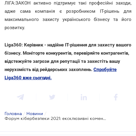
ЛІГА:ЗАКОН активно підтримує такі професійні заходи,
адже сама компанія є розробником ІТ-рішень для
максимального захисту українського бізнесу та його
розвитку.
Liga360: Керівник - надійне ІТ-рішення для захисту вашого
бізнесу. Моніторте конкурентів, перевіряйте контрагентів,
відстежуйте загрози для репутації та захистіть вашу
нерухомість від рейдерських захоплень.
Спробуйте
Liga360 вже сьогодні.
Головна
/
Новини
/
Форум кібербезпеки 2021: ексклюзивні коментарі спікерів для ЛІГА:ЗАКОН