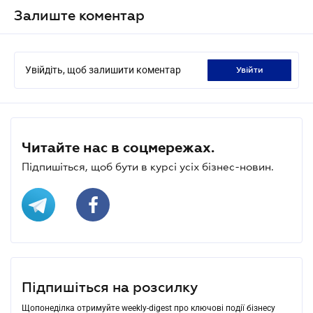
Залиште коментар
Увійдіть, щоб залишити коментар
увійти
Читайте нас в соцмережах.
Підпишіться, щоб бути в курсі усіх бізнес-новин.
Підпишіться на розсилку
Щопонеділка отримуйте weekly-digest про ключові події бізнесу