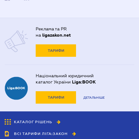
Реклама та PR
на
ligazakon.net
ТАРИФИ
Національний юридичний
каталог України
Liga:BOOK
ТАРИФИ
ДЕТАЛЬНІШЕ
КАТАЛОГ РІШЕНЬ
ВСІ ТАРИФИ ЛІГА:ЗАКОН