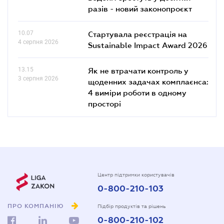
разів - новий законопроєкт
10.07
Стартувала реєстрація на
4 серпня 2026
Sustainable Impact Award 2026
13.15
Як не втрачати контроль у
3 серпня 2026
щоденних задачах комплаєнса:
4 виміри роботи в одному
просторі
Центр підтримки користувачів
0-800-210-103
ПРО КОМПАНІЮ
Підбір продуктів та рішень
0-800-210-102