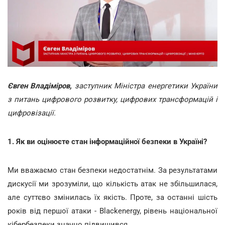
Євген Владіміров,
заступник Міністра енергетики України
з питань цифрового розвитку, цифрових трансформацій і
цифровізації.
1. Як ви оцінюєте стан інформаційної безпеки в Україні?
Ми вважаємо стан безпеки недостатнім. За результатами
дискусії ми зрозуміли, що кількість атак не збільшилася,
але суттєво змінилась їх якість. Проте, за останні шість
років від першої атаки - Blackenergy, рівень національної
кібербезпеки значно підвищився.