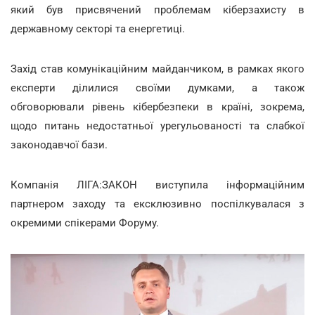
який був присвячений проблемам кіберзахисту в
державному секторі та енергетиці.
Захід став комунікаційним майданчиком, в рамках якого
експерти ділилися своїми думками, а також
обговорювали рівень кібербезпеки в країні, зокрема,
щодо питань недостатньої урегульованості та слабкої
законодавчої бази.
Компанія ЛІГА:ЗАКОН виступила інформаційним
партнером заходу та ексклюзивно поспілкувалася з
окремими спікерами Форуму.