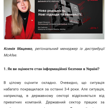
Ксенія Маценко,
регіональний менеджер із дистрибуції
McAfee.
1. Як ви оцінюєте стан інформаційної безпеки в Україні?
В цілому оцінити складно. Очевидно, що ситуація
набагато покращилася за останні 3-4 роки. Але ситуація,
наприклад, в державному секторі відрізняється від
приватних компаній. Державний сектор працює за