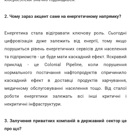
2. Чому зараз акцент саме на енергетичному напрямку?
Енергетика стала відігравати ключову роль. Сьогодні
цифровізація дуже залежить від енергії, тому якщо
порушиться рівень енергетичних сервісів для населення
та підприємств - це буде мати каскадний ефект. Яскравий
приклад - це Colonial Pipeline, коли порушення
нормального постачання нафтопродуктів спричинило
каскадний ефект в доставці продуктів харчування,
медичному обслуговуванні населення тощо. Від сталої
роботи енергетики залежать всі інші критичні і
некритичні інфраструктури.
3. Залучення приватних компаній в державний сектор це
про що?