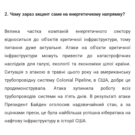
2. Чому зараз акцент саме на енергетичному напрямку?
Велика частка компаній енергетичного сектору
відноситься до об'єктів критичної інфраструктури, тому
питання дуже актуальне. Атаки на об'єкти критичної
інфраструктури можуть привести до катастрофічних
наслідків для галузі, екології та економіки цілої країни.
Ситуація з атакою в травні цього року на американську
трубопровідну систему Colonial Pipeline, в США, добре це
продемонструвала. Атака зупинила роботу всіх
трубопроводів системи на п'ять днів. В результаті атаки
Президент Байден оголосив надзвичайний стан, а за
оцінками преси, це була найбільша успішна кібератака на
нафтову інфраструктуру в історії США.