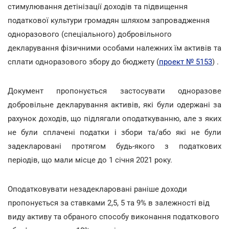
стимулювання детінізації доходів та підвищення
податкової культури громадян шляхом запровадження
одноразового (спеціального) добровільного
декларування фізичними особами належних їм активів та
сплати одноразового збору до бюджету (
проект № 5153
) .
Документ пропонується застосувати одноразове
добровільне декларування активів, які були одержані за
рахунок доходів, що підлягали оподаткуванню, але з яких
не були сплачені податки і збори та/або які не були
задекларовані протягом будь-якого з податкових
періодів, що мали місце до 1 січня 2021 року.
Оподатковувати незадекларовані раніше доходи
пропонується за ставками 2,5, 5 та 9% в залежності від
виду активу та обраного способу виконання податкового