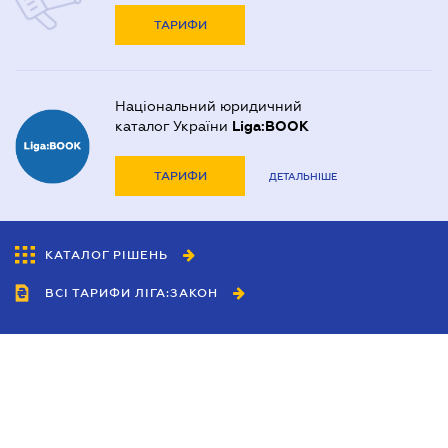
ТАРИФИ
Національний юридичний
каталог України
Liga:BOOK
ТАРИФИ
ДЕТАЛЬНІШЕ
КАТАЛОГ РІШЕНЬ
ВСІ ТАРИФИ ЛІГА:ЗАКОН
Співробітництво
Агенти
Дилери
Політика конфіденційності