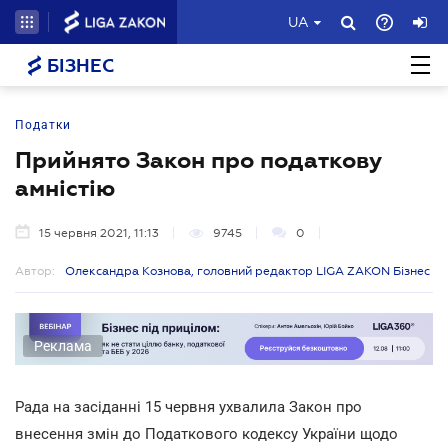
UA
БІЗНЕС
Податки
Прийнято Закон про податкову
амністію
15 червня 2021, 11:13
9745
0
Автор:
Олександра Кознова, головний редактор LIGA ZAKON Бізнес
Реклама
Рада на засіданні 15 червня ухвалила Закон про
внесення змін до Податкового кодексу України щодо