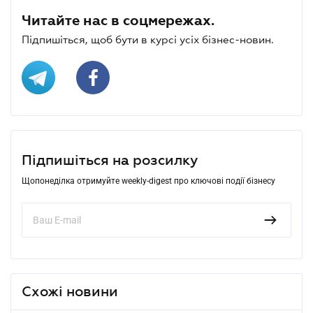
Читайте нас в соцмережах.
Підпишіться, щоб бути в курсі усіх бізнес-новин.
Підпишіться на розсилку
Щопонеділка отримуйте weekly-digest про ключові події бізнесу
Схожі новини