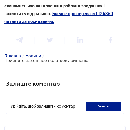
економить час на щоденних робочих завданнях і
захистить від ризиків.
Більше про переваги LIGA360
читайте за посиланням.
Головна
/
Новини
/
Прийнято Закон про податкову амністію
Залиште коментар
Увійдіть, щоб залишити коментар
увійти