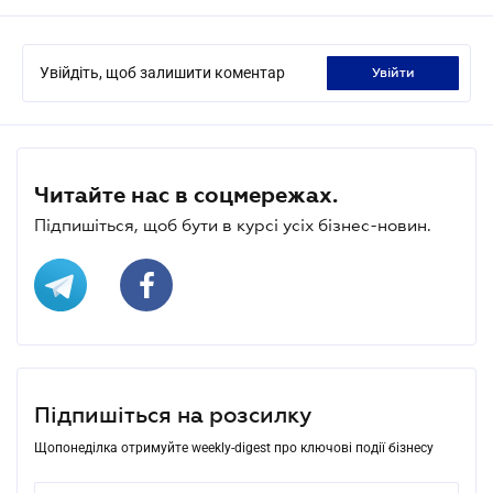
Увійдіть, щоб залишити коментар
увійти
Читайте нас в соцмережах.
Підпишіться, щоб бути в курсі усіх бізнес-новин.
Підпишіться на розсилку
Щопонеділка отримуйте weekly-digest про ключові події бізнесу