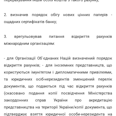
2. визначив порядок обігу нових цінних паперів -
ощадних сертифікатів банку;
3. врегульовував питання відкриття рахунків
міжнародним організаціям:
- для Організації Об`єднаних Націй визначений порядок
відкриття рахунків; - для іноземних представництв, що
користуються імунітетом і дипломатичними привілеями,
та юридичних осіб-нерезидентів зменшений перелік
документів, що подаються під час відкриття рахунків
(скасовано подання копії посвідчення Міністерства
закордонних справ України про акредитацію
представництва на території України/копії документа, що
підтверджує взяття юридичної особи-нерезидента на