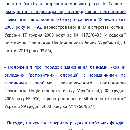
клієнтів банків та кореспондентських рахунків банків -
резидентів і нерезидентів, затвердженої постановою
Правління Національного банку України від 12 листопада
2003 року № 492
, зареєстрованої в Міністерстві юстиції
України 17 грудня 2003 року за № 1172/8493 (у редакції
постанови Правління Національного банку України від 1
квітня 2019 року № 56);
-
Положення про порядок здійснення банками України
вкладних (депозитних) операцій з юридичними та
фізичними особами
, затвердженого постановою
Правління Національного банку України від 03 грудня
2003 року № 516, зареєстрованого в Міністерстві юстиції
України 29 грудня 2003 року за № 1256/8577;
-
Порядку відкриття і закриття рахунків виборчих фондів
,