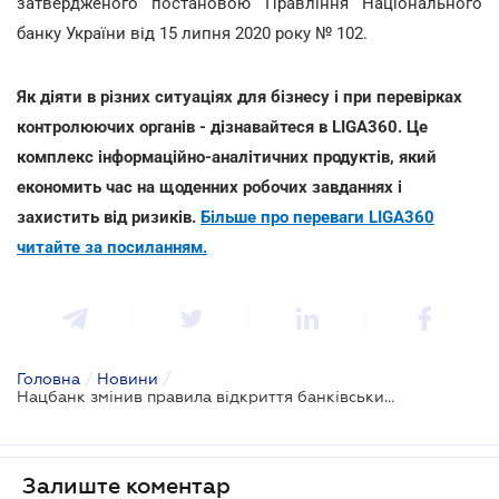
затвердженого постановою Правління Національного
банку України від 15 липня 2020 року № 102.
Як діяти в різних ситуаціях для бізнесу і при перевірках
контролюючих органів - дізнавайтеся в LIGA360. Це
комплекс інформаційно-аналітичних продуктів, який
економить час на щоденних робочих завданнях і
захистить від ризиків.
Більше про переваги LIGA360
читайте за посиланням.
Головна
/
Новини
/
Нацбанк змінив правила відкриття банківських рахунків
Залиште коментар