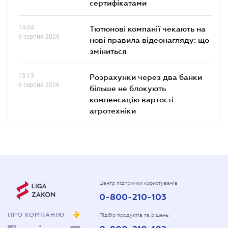
сертифікатами
14.04
Тютюнові компанії чекають на
6 серпня 2026
нові правила відеонагляду: що
зміниться
13.13
Розрахунки через два банки
6 серпня 2026
більше не блокують
компенсацію вартості
агротехніки
Центр підтримки користувачів
0-800-210-103
ПРО КОМПАНІЮ
Підбір продуктів та рішень