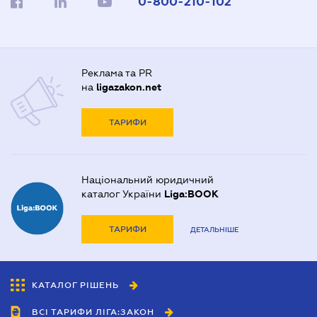
0-800-210-102
Реклама та PR
на
ligazakon.net
ТАРИФИ
Національний юридичний
каталог України
Liga:BOOK
ТАРИФИ
ДЕТАЛЬНІШЕ
КАТАЛОГ РІШЕНЬ
ВСІ ТАРИФИ ЛІГА:ЗАКОН