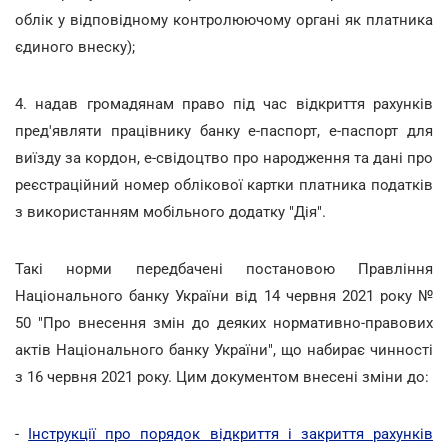
облік у відповідному контролюючому органі як платника
єдиного внеску);
4. надав громадянам право під час відкриття рахунків
пред'являти працівнику банку е-паспорт, е-паспорт для
виїзду за кордон, е-свідоцтво про народження та дані про
реєстраційний номер облікової картки платника податків
з використанням мобільного додатку "Дія".
Такі норми передбачені постановою Правління
Національного банку України від 14 червня 2021 року №
50 "Про внесення змін до деяких нормативно-правових
актів Національного банку України", що набирає чинності
з 16 червня 2021 року. Цим документом внесені зміни до:
-
Інструкції про порядок відкриття і закриття рахунків