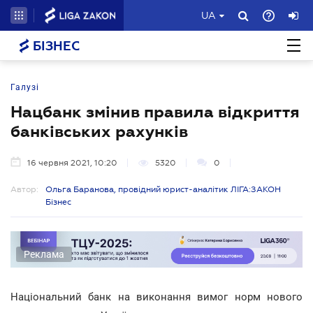
UA
БІЗНЕС
Галузі
Нацбанк змінив правила відкриття
банківських рахунків
16 червня 2021, 10:20
5320
0
Автор:
Ольга Баранова, провідний юрист-аналітик ЛІГА:ЗАКОН
Бізнес
Реклама
Національний банк на виконання вимог норм нового