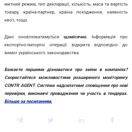
митний режим, тип декларації, кількість, маса та вартість
товару, країна-партнер, країна походження, наявність
квот, тощо.
Дані оновлюватимуться
щомісячно
. Інформація про
експортно-імпортні операції відкрита відповідно до
вимог українського законодавства.
Бажаєте першими дізнаватися про зміни в компаніях?
Скористайтеся можливостями розширеного моніторингу
CONTR AGENT. Система надсилатиме сповіщення про нові
перевірки, виконавчі провадження чи участь в тендерах.
Більше за посиланням.