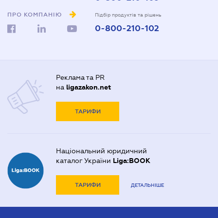
ПРО КОМПАНІЮ
Підбір продуктів та рішень
0-800-210-102
Реклама та PR
на
ligazakon.net
ТАРИФИ
Національний юридичний
каталог України
Liga:BOOK
ТАРИФИ
ДЕТАЛЬНІШЕ