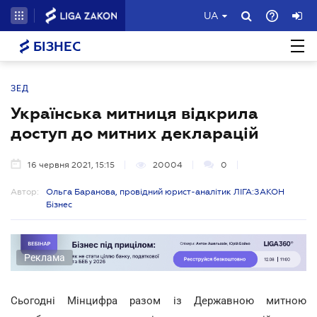
UA
БІЗНЕС
ЗЕД
Українська митниця відкрила
доступ до митних декларацій
16 червня 2021, 15:15
20004
0
Автор:
Ольга Баранова, провідний юрист-аналітик ЛІГА:ЗАКОН
Бізнес
Реклама
Сьогодні Мінцифра разом із Державною митною