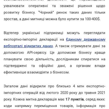
ухвалювати оперативні та зважені рішення щодо
розвитку бізнесу. “Чорний” ринок таких даних тільки
зростав, а дані митниці можна було купити за 100-400$.
Відтепер українські підприємці можуть переглядати
експортно-імпортні декларації на
Єдиному державному
вебпорталі відкритих даних
. А також отримувати дані за
допомогою API-сервісу. Це допоможе бізнесу краще
планувати свою діяльність, дослідникам спиратися на
підтверджені та офіційні дані, а органам влади
ефективніше взаємодіяти з бізнесом.
Загалом дані відкрили про близько 4 млн експортно-
імпортних операцій від лютого 2020 року до травня 2021
року. Кожна митна декларація має
17 пунктів
, серед яких:
коди напрямку переміщення товарів, інформація про