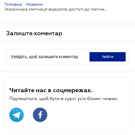
Головна
/
Новини
/
Українська митниця відкрила доступ до митних декларацій
Залиште коментар
Увійдіть, щоб залишити коментар
увійти
Читайте нас в соцмережах.
Підпишіться, щоб бути в курсі усіх бізнес-новин.