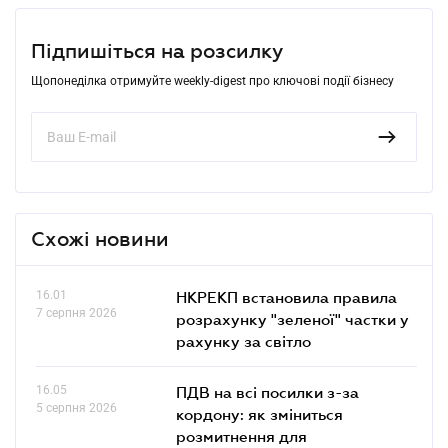
Підпишіться на розсилку
Щопонеділка отримуйте weekly-digest про ключові події бізнесу
Схожі новини
16.01
НКРЕКП встановила правила
7 серпня 2026
розрахунку "зеленої" частки у
рахунку за світло
16.05
ПДВ на всі посилки з-за
5 серпня 2026
кордону: як зміниться
розмитнення для