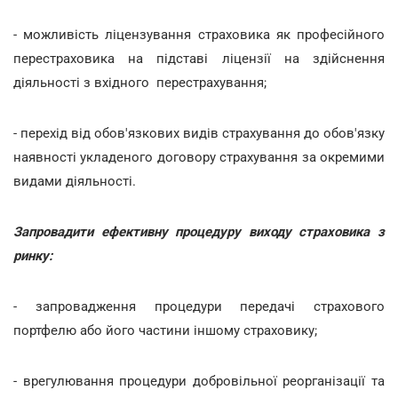
- можливість ліцензування страховика як професійного
перестраховика на підставі ліцензії на здійснення
діяльності з вхідного перестрахування;
- перехід від обов'язкових видів страхування до обов'язку
наявності укладеного договору страхування за окремими
видами діяльності.
Запровадити ефективну процедуру виходу страховика з
ринку:
- запровадження процедури передачі страхового
портфелю або його частини іншому страховику;
- врегулювання процедури добровільної реорганізації та