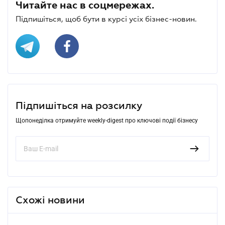
Читайте нас в соцмережах.
Підпишіться, щоб бути в курсі усіх бізнес-новин.
Підпишіться на розсилку
Щопонеділка отримуйте weekly-digest про ключові події бізнесу
Схожі новини