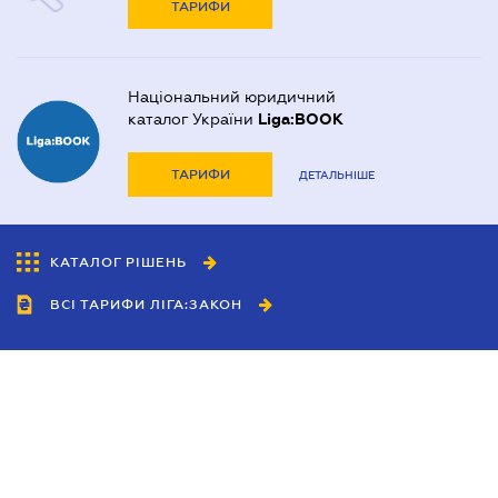
ТАРИФИ
Національний юридичний
каталог України
Liga:BOOK
ТАРИФИ
ДЕТАЛЬНІШЕ
КАТАЛОГ РІШЕНЬ
ВСІ ТАРИФИ ЛІГА:ЗАКОН
Співробітництво
Агенти
Дилери
Політика конфіденційності
Умови використання сайту