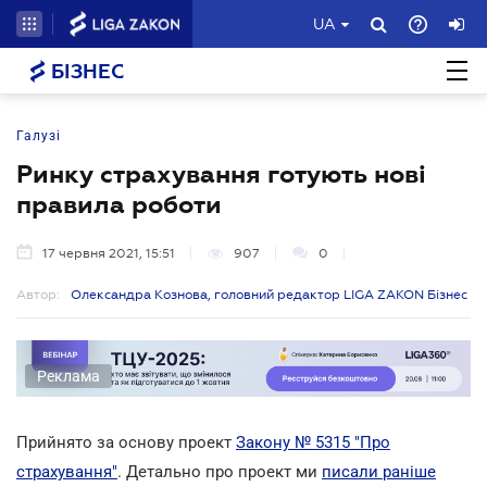
UA
БІЗНЕС
Галузі
Ринку страхування готують нові
правила роботи
17 червня 2021, 15:51
907
0
Автор:
Олександра Кознова, головний редактор LIGA ZAKON Бізнес
Реклама
Прийнято за основу проект
Закону № 5315 "Про
страхування"
. Детально про проект ми
писали раніше