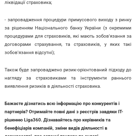
ліквідації страховика;
- запровадження процедури примусового виходу з ринку
за рішенням Національного банку України (з окремими
процедурами для страховиків, які мають зобов'язання за
договорами страхування, та страховиків, у яких такі
зобов'язання відсутні);
Також буде запроваджено ризик-орієнтований підходу до
нагляду за страховиками та інструменти раннього
виявлення ризиків в діяльності страховика.
Бажаєте дізнатись всю інформацію про конкурентів і
партнерів? Отримайте повні дані з реєстрів завдяки IT-
рішенню Liga360. Дізнавайтесь про керівників та
бенефіціарів компаній, зміни видів діяльності в