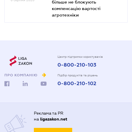
більше не блокують
компенсацію вартості
агротехніки
Центр підтримки користувачів
0-800-210-103
ПРО КОМПАНІЮ
Підбір продуктів та рішень
0-800-210-102
Реклама та PR
на
ligazakon.net